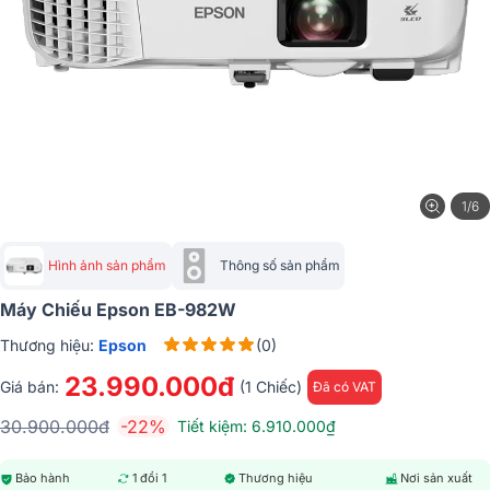
1/6
Hình ảnh sản phẩm
Thông số sản phẩm
Máy Chiếu Epson EB-982W
Thương hiệu:
Epson
(0)
23.990.000đ
Giá bán:
(1 Chiếc)
Đã có VAT
30.900.000đ
-22%
Tiết kiệm: 6.910.000₫
Bảo hành
1 đổi 1
Thương hiệu
Nơi sản xuất