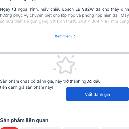
Ngay từ ngoại hình, máy chiếu Epson EB-982W đã cho thấy định
hướng phục vụ chuyên biệt cho lớp học và phòng họp hiện đại. Máy
sở hữu thiết kế gọn gàng với kích thước 248 x 364 x 87 mm cùng
trọng lượng khoảng 3.1 kg, giúp việc lắp đặt hoặc di chuyển giữa
nhiều không gian trở nên thuận tiện hơn rất nhiều.
Xem thêm
Sản phẩm chưa có đánh giá, hãy trở thành người đầu
tiên đánh giá sản phẩm này!
Viết đánh giá
Sản phẩm liên quan