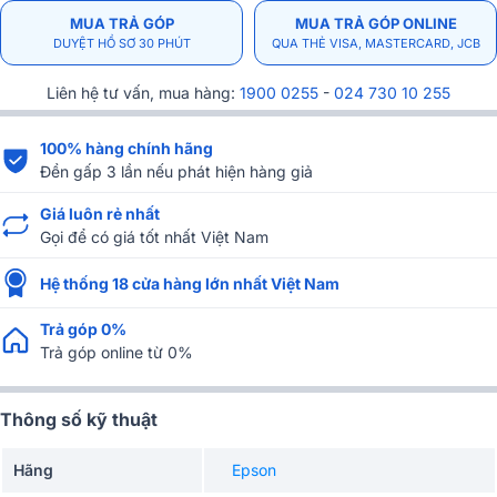
MUA TRẢ GÓP
MUA TRẢ GÓP ONLINE
DUYỆT HỒ SƠ 30 PHÚT
QUA THẺ VISA, MASTERCARD, JCB
Liên hệ tư vấn, mua hàng:
1900 0255
-
024 730 10 255
100% hàng chính hãng
Đền gấp 3 lần nếu phát hiện hàng giả
Giá luôn rẻ nhất
Gọi để có giá tốt nhất Việt Nam
Hệ thống 18 cửa hàng lớn nhất Việt Nam
Trả góp 0%
Trả góp online từ 0%
Thông số kỹ thuật
Hãng
Epson