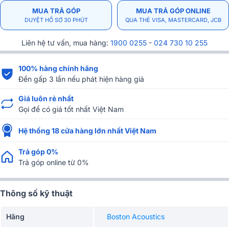
MUA TRẢ GÓP
MUA TRẢ GÓP ONLINE
DUYỆT HỒ SƠ 30 PHÚT
QUA THẺ VISA, MASTERCARD, JCB
Liên hệ tư vấn, mua hàng:
1900 0255
-
024 730 10 255
100% hàng chính hãng
Đền gấp 3 lần nếu phát hiện hàng giả
Giá luôn rẻ nhất
Gọi để có giá tốt nhất Việt Nam
Hệ thống 18 cửa hàng lớn nhất Việt Nam
Trả góp 0%
Trả góp online từ 0%
Thông số kỹ thuật
Hãng
Boston Acoustics