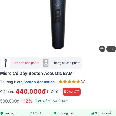
1/4
Hình ảnh sản phẩm
Thông số sản phẩm
Micro Có Dây Boston Acoustic BAM1
Thương hiệu:
Boston Acoustics
(0)
440.000đ
Giá bán:
(1 Chiếc)
Đã có VAT
500.000đ
-12%
Tiết kiệm: 60.000₫
Bảo hành
1 đổi 1
Thương hiệu
Nơi sản xuất