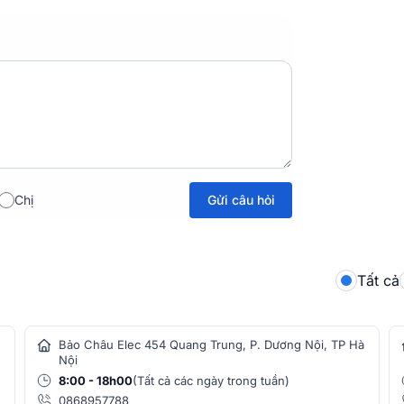
Gửi câu hỏi
Chị
Tất cả
Bảo Châu Elec 454 Quang Trung, P. Dương Nội, TP Hà
Nội
8:00 - 18h00
(Tất cả các ngày trong tuần)
0868957788