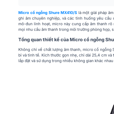
Micro cổ ngỗng Shure MX410/S
là một giải pháp âm
ghi âm chuyên nghiệp, và các tình huống yêu cầu ch
mô-đun linh hoạt, micro này cung cấp âm thanh rõ r
mọi nhu cầu âm thanh trong môi trường phòng họp, sự
Tổng quan thiết kế của Micro cổ ngỗng Sh
Không chỉ về chất lượng âm thanh, micro cổ ngỗng S
bỉ và tinh tế. Kích thước gọn nhẹ, chỉ dài 25,4 cm và
lắp đặt và sử dụng trong nhiều không gian khác nha