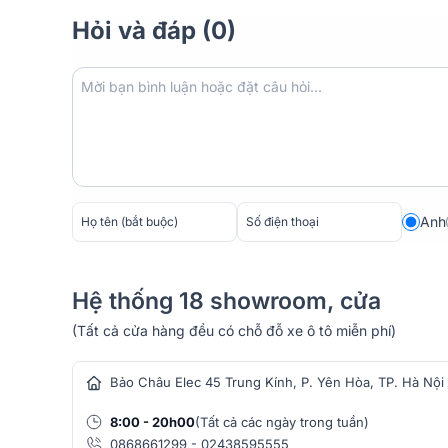
Hỏi và đáp (0)
Anh
Hệ thống 18 showroom, cửa
(Tất cả cửa hàng đều có chỗ đỗ xe ô tô miễn phí)
hàng âm thanh
Bảo Châu Elec 45 Trung Kính, P. Yên Hòa, TP. Hà Nội
8:00 - 20h00
(Tất cả các ngày trong tuần)
0868661299
-
02438595555