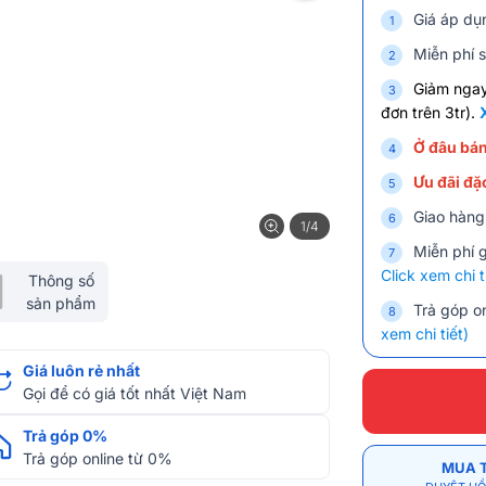
Giá áp dụ
Miễn phí s
Giảm nga
đơn trên 3tr).
Ở đâu bán
Ưu đãi đặc
Giao hàng
1/4
Miễn phí 
Click xem chi t
Thông số
sản phẩm
Trả góp on
xem chi tiết)
Giá luôn rẻ nhất
Gọi để có giá tốt nhất Việt Nam
Trả góp 0%
Trả góp online từ 0%
MUA 