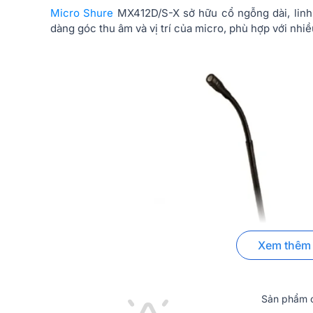
Micro Shure
MX412D/S-X sở hữu cổ ngỗng dài, linh
dàng góc thu âm và vị trí của micro, phù hợp với nhi
Xem thêm
Sản phẩm c