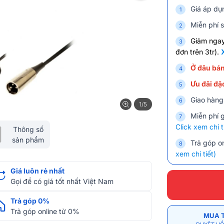
Giá áp dụ
Miễn phí s
Giảm nga
đơn trên 3tr).
Ở đâu bán
Ưu đãi đặc
Giao hàng
1/5
Miễn phí 
Click xem chi t
Thông số
sản phẩm
Trả góp on
xem chi tiết)
Giá luôn rẻ nhất
Gọi để có giá tốt nhất Việt Nam
Trả góp 0%
Trả góp online từ 0%
MUA 