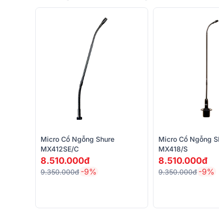
của âm thanh.
Micro Cổ Ngỗng Shure
Micro Cổ Ngỗng S
MX412SE/C
MX418/S
8.510.000đ
8.510.000đ
-9%
-9%
9.350.000đ
9.350.000đ