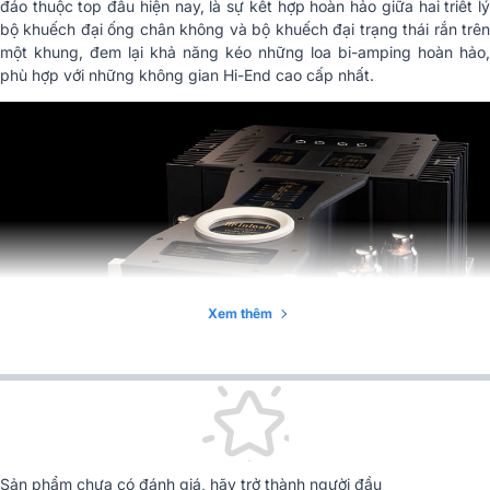
đáo thuộc top đầu hiện nay, là sự kết hợp hoàn hảo giữa hai triết lý
bộ khuếch đại ống chân không và bộ khuếch đại trạng thái rắn trên
một khung, đem lại khả năng kéo những loa bi-amping hoàn hảo,
phù hợp với những không gian Hi-End cao cấp nhất.
Xem thêm
Sản phẩm chưa có đánh giá, hãy trở thành người đầu