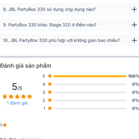
8. JBL PartyBox 330 sử dụng ứng dụng nào?
9. PartyBox 330 khác Stage 320 ở điểm nào?
10. JBL PartyBox 330 phù hợp với không gian bao nhiêu?
Đánh giá sản phẩm
5
100
5
4
0%
/5
3
0%
2
0%
1 đánh giá
1
0%
5