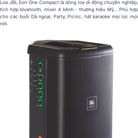
Loa JBL Eon One Compact là dòng loa di động chuyên nghiệp,
tích hợp bluetooth, mixer 4 kênh - thương hiệu Mỹ... Phù hợp
cho các buổi Dã ngoại, Party, Picnic, hát karaoke mọi lúc mọi
nơi.