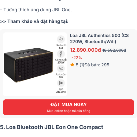
- Tương thích ứng dụng JBL One.
>> Tham khảo và đặt hàng tại:
Loa JBL Authentics 500 (CS
270W, Bluetooth/Wifi)
12.890.000đ
16.592.000đ
-22%
5 (1)
Đã bán: 295
ĐẶT MUA NGAY
Mua online hoặc tại cửa hàng
5. Loa Bluetooth JBL Eon One Compact