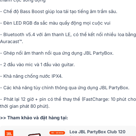
- Chế độ Bass Boost giúp loa tái tạo tiếng âm trầm sâu.
- Đèn LED RGB đa sắc màu quấy động mọi cuộc vui
- Bluetooth v5.4 với âm thanh LE, có thể kết nối nhiều loa bằng
Auracast™.
- Ghép nối âm thanh nổi qua ứng dụng JBL PartyBox.
- 2 đầu vào mic và 1 đầu vào guitar.
- Khả năng chống nước IPX4.
- Các khả năng tùy chỉnh thông qua ứng dụng JBL PartyBox.
- Phát lại 12 giờ + pin có thể thay thế (FastCharge: 10 phút cho
thời gian phát 80 phút).
>> Tham khảo và đặt hàng tại:
Loa JBL PartyBox Club 120