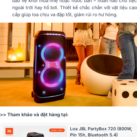
bảo vệ khỏi mưa nhẹ hoặc nước bắn – hoàn hảo cho tiệc
ngoài trời hay hồ bơi. Thiết kế chắc chắn với vật liệu cao
cấp giúp loa chịu va đập tốt, giảm rủi ro hư hỏng.
>> Tham khảo và đặt hàng tại:
Loa JBL PartyBox 720 (800W,
Pin 15h, Bluetooth 5.4)