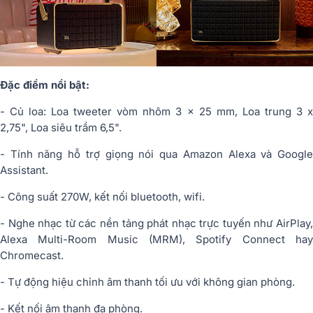
Đặc điểm nổi bật:
- Củ loa: Loa tweeter vòm nhôm 3 x 25 mm, Loa trung 3 x
2,75", Loa siêu trầm 6,5".
- Tính năng hỗ trợ giọng nói qua Amazon Alexa và Google
Assistant.
- Công suất 270W, kết nối bluetooth, wifi.
- Nghe nhạc từ các nền tảng phát nhạc trực tuyến như AirPlay,
Alexa Multi-Room Music (MRM), Spotify Connect hay
Chromecast.
- Tự động hiệu chỉnh âm thanh tối ưu với không gian phòng.
- Kết nối âm thanh đa phòng.