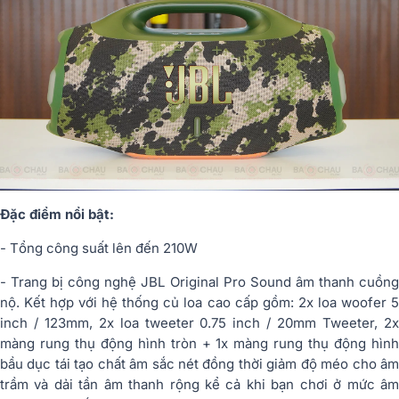
Đặc điểm nổi bật:
- Tổng công suất lên đến 210W
- Trang bị công nghệ JBL Original Pro Sound âm thanh cuồng
nộ. Kết hợp với hệ thống củ loa cao cấp gồm: 2x loa woofer 5
inch / 123mm, 2x loa tweeter 0.75 inch / 20mm Tweeter, 2x
màng rung thụ động hình tròn + 1x màng rung thụ động hình
bầu dục tái tạo chất âm sắc nét đồng thời giảm độ méo cho âm
trầm và dải tần âm thanh rộng kể cả khi bạn chơi ở mức âm