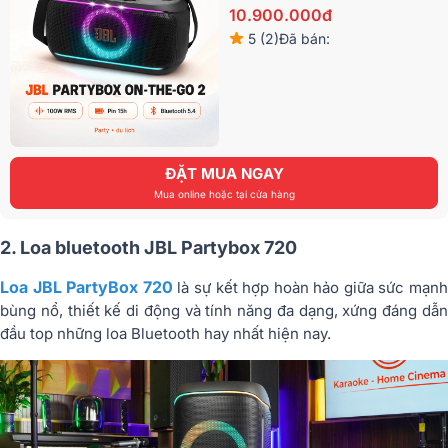
10.900.000đ
5 (2)
Đã bán:
ĐẶT MUA NGAY
Mua online hoặc tại cửa hàng
2. Loa bluetooth JBL Partybox 720
Loa JBL PartyBox 720
là sự kết hợp hoàn hảo giữa sức mạnh
bùng nổ, thiết kế di động và tính năng đa dạng, xứng đáng dẫn
đầu top những loa Bluetooth hay nhất hiện nay.