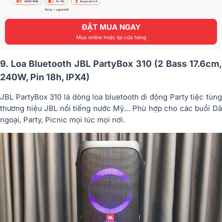
ĐẶT MUA NGAY
Mua online hoặc tại cửa hàng
9. Loa Bluetooth JBL PartyBox 310 (2 Bass 17.6cm,
240W, Pin 18h, IPX4)
JBL PartyBox 310 là dòng loa bluetooth di động Party tiệc tùng
thương hiệu JBL nổi tiếng nước Mỹ... Phù hợp cho các buổi Dã
ngoại, Party, Picnic mọi lúc mọi nơi.