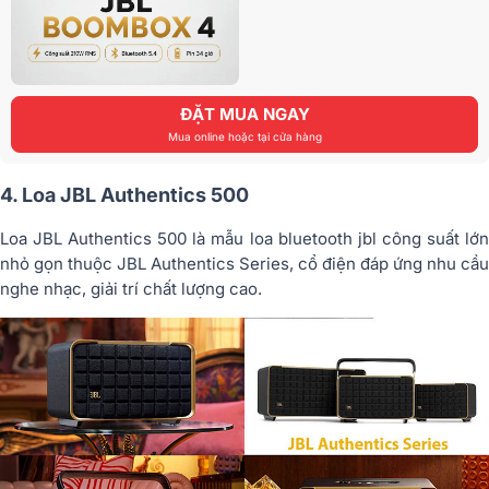
ĐẶT MUA NGAY
Mua online hoặc tại cửa hàng
4. Loa JBL Authentics 500
Loa JBL Authentics 500 là mẫu loa bluetooth jbl công suất lớn
nhỏ gọn thuộc JBL Authentics Series, cổ điện đáp ứng nhu cầu
nghe nhạc, giải trí chất lượng cao.