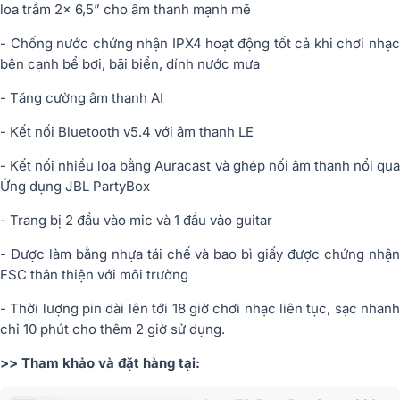
loa trầm 2x 6,5” cho âm thanh mạnh mẽ
- Chống nước chứng nhận IPX4 hoạt động tốt cả khi chơi nhạc
bên cạnh bể bơi, bãi biển, dính nước mưa
- Tăng cường âm thanh AI
- Kết nối Bluetooth v5.4 với âm thanh LE
- Kết nối nhiều loa bằng Auracast và ghép nối âm thanh nổi qua
Ứng dụng JBL PartyBox
- Trang bị 2 đầu vào mic và 1 đầu vào guitar
- Được làm bằng nhựa tái chế và bao bì giấy được chứng nhận
FSC thân thiện với môi trường
- Thời lượng pin dài lên tới 18 giờ chơi nhạc liên tục, sạc nhanh
chỉ 10 phút cho thêm 2 giờ sử dụng.
>> Tham khảo và đặt hàng tại: