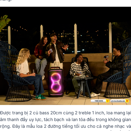
Được trang bị 2 củ bass 20cm cùng 2 treble 1 inch, loa mang lại
âm thanh đầy uy lực, tách bạch và lan tỏa đều trong không gian
rộng. Đây là mẫu loa 2 đường tiếng tối ưu cho cả nghe nhạc và