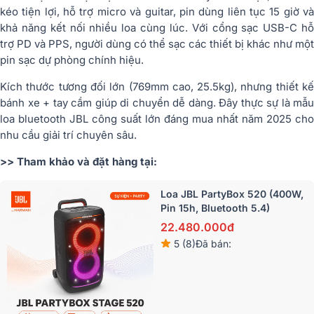
kéo tiện lợi, hỗ trợ micro và guitar, pin dùng liên tục 15 giờ và
khả năng kết nối nhiều loa cùng lúc. Với cổng sạc USB-C hỗ
trợ PD và PPS, người dùng có thể sạc các thiết bị khác như một
pin sạc dự phòng chính hiệu.
Kích thước tương đối lớn (769mm cao, 25.5kg), nhưng thiết kế
bánh xe + tay cầm giúp di chuyển dễ dàng. Đây thực sự là mẫu
loa bluetooth JBL công suất lớn đáng mua nhất năm 2025 cho
nhu cầu giải trí chuyên sâu.
>> Tham khảo và đặt hàng tại:
Loa JBL PartyBox 520 (400W,
Pin 15h, Bluetooth 5.4)
22.480.000đ
5 (8)
Đã bán: