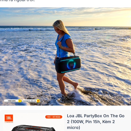
Loa JBL PartyBox On The Go
2 (100W, Pin 15h, Kèm 2
micro)