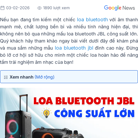
03-02-2026
1890 lượt xem
loa bluetooth
Nếu bạn đang tìm kiếm một chiếc
với âm than
mạnh mẽ, chất lượng bền bỉ và nhiều tính năng hiện đại, thì
không nên bỏ qua những mấu loa bluetooth JBL công suất lớn.
Quý khách hãy tham khảo ngay bài viết dưới đây để khám phá
loa bluetooth jbl
và mua sắm những mẫu
đỉnh cao này. Đừn
bỏ lỡ cơ hội sở hữu cho mình một chiếc loa hoàn hảo để nâng
tầm trải nghiệm âm nhạc của bạn!
Xem nhanh
(Mở rộng)