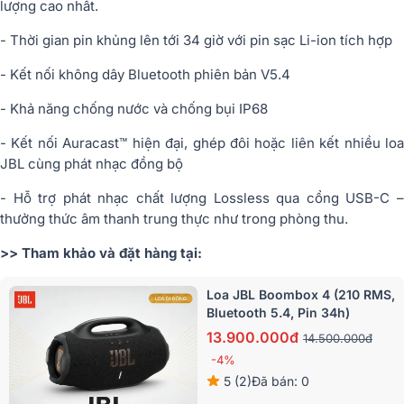
lượng cao nhất.
- Thời gian pin khủng lên tới 34 giờ với pin sạc Li-ion tích hợp
- Kết nối không dây Bluetooth phiên bản V5.4
- Khả năng chống nước và chống bụi IP68
- Kết nối Auracast™ hiện đại, ghép đôi hoặc liên kết nhiều loa
JBL cùng phát nhạc đồng bộ
- Hỗ trợ phát nhạc chất lượng Lossless qua cổng USB-C –
thưởng thức âm thanh trung thực như trong phòng thu.
>> Tham khảo và đặt hàng tại:
Loa JBL Boombox 4 (210 RMS,
Bluetooth 5.4, Pin 34h)
13.900.000đ
14.500.000đ
-4%
5 (2)
Đã bán: 0