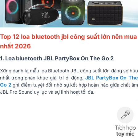
Top 12 loa bluetooth jbl công suất lớn nên mua
nhất 2026
1. Loa bluetooth JBL PartyBox On The Go 2
Xứng danh là mẫu loa Bluetooth JBL công suất lớn đáng sở hữu
JBL PartyBox On Th
nhất trong phân khúc giải trí di động,
Go 2
ghi điểm tuyệt đối nhờ sự kết hợp hoàn hảo giữa chất â
JBL Pro Sound uy lực và sự linh hoạt tối đa.