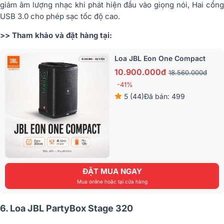
giảm âm lượng nhạc khi phát hiện đầu vào giọng nói, Hai cổng
USB 3.0 cho phép sạc tốc độ cao.
>> Tham khảo và đặt hàng tại:
Loa JBL Eon One Compact
10.900.000đ
18.560.000đ
-41%
5 (44)
Đã bán: 499
ĐẶT MUA NGAY
Mua online hoặc tại cửa hàng
6. Loa JBL PartyBox Stage 320