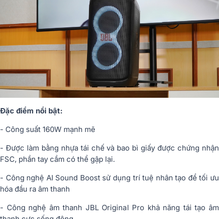
Đặc điểm nổi bật:
- Công suất 160W mạnh mẽ
- Được làm bằng nhựa tái chế và bao bì giấy được chứng nhận
FSC, phần tay cầm có thể gập lại.
- Công nghệ AI Sound Boost sử dụng trí tuệ nhân tạo để tối ưu
hóa đầu ra âm thanh
- Công nghệ âm thanh JBL Original Pro khả năng tái tạo âm
thanh cực sống động