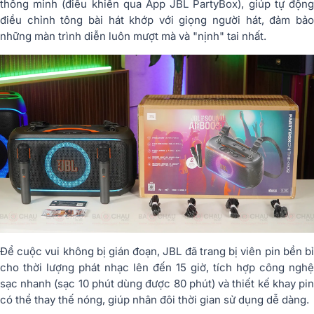
thông minh (điều khiển qua App JBL PartyBox), giúp tự động
điều chỉnh tông bài hát khớp với giọng người hát, đảm bảo
những màn trình diễn luôn mượt mà và "nịnh" tai nhất.
Để cuộc vui không bị gián đoạn, JBL đã trang bị viên pin bền bỉ
cho thời lượng phát nhạc lên đến 15 giờ, tích hợp công nghệ
sạc nhanh (sạc 10 phút dùng được 80 phút) và thiết kế khay pin
có thể thay thế nóng, giúp nhân đôi thời gian sử dụng dễ dàng.