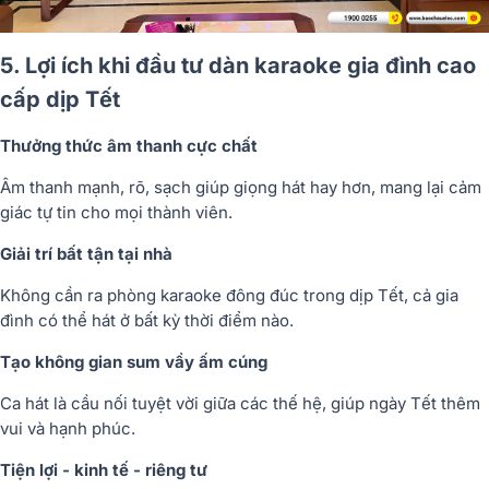
5. Lợi ích khi đầu tư dàn karaoke gia đình cao
cấp dịp Tết
Thưởng thức âm thanh cực chất
Âm thanh mạnh, rõ, sạch giúp giọng hát hay hơn, mang lại cảm
giác tự tin cho mọi thành viên.
Giải trí bất tận tại nhà
Không cần ra phòng karaoke đông đúc trong dịp Tết, cả gia
đình có thể hát ở bất kỳ thời điểm nào.
Tạo không gian sum vầy ấm cúng
Ca hát là cầu nối tuyệt vời giữa các thế hệ, giúp ngày Tết thêm
vui và hạnh phúc.
Tiện lợi - kinh tế - riêng tư