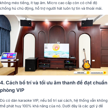
không méo tiếng, ít tạp âm. Micro cao cấp còn có chế độ
chống hú chủ động, hỗ trợ người hát luôn tự tin và thoải mái.
4. Cách bố trí và tối ưu âm thanh để đạt chuẩn
phòng VIP
Dù có dàn karaoke VIP, nếu bố trí sai cách, hệ thống vẫn không
thể phát huy 100% khả năng của nó. Dưới đây là các gợi ý để