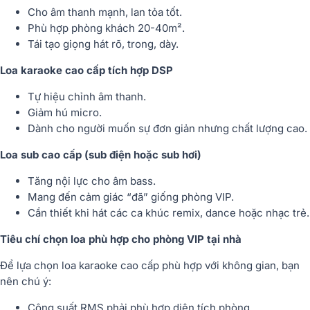
Cho âm thanh mạnh, lan tỏa tốt.
Phù hợp phòng khách 20-40m².
Tái tạo giọng hát rõ, trong, dày.
Loa karaoke cao cấp tích hợp DSP
Tự hiệu chỉnh âm thanh.
Giảm hú micro.
Dành cho người muốn sự đơn giản nhưng chất lượng cao.
Loa sub cao cấp (sub điện hoặc sub hơi)
Tăng nội lực cho âm bass.
Mang đến cảm giác “đã” giống phòng VIP.
Cần thiết khi hát các ca khúc remix, dance hoặc nhạc trẻ.
Tiêu chí chọn loa phù hợp cho phòng VIP tại nhà
Để lựa chọn loa karaoke cao cấp phù hợp với không gian, bạn
nên chú ý:
Công suất RMS
phải phù hợp diện tích phòng.