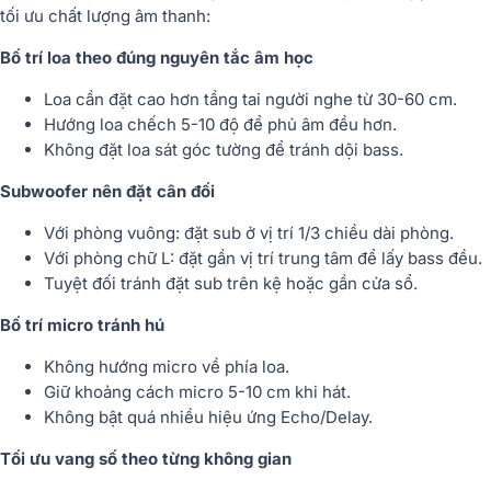
tối ưu chất lượng âm thanh:
Bố trí loa theo đúng nguyên tắc âm học
Loa cần đặt cao hơn tầng tai người nghe từ 30-60 cm.
Hướng loa chếch 5-10 độ để phủ âm đều hơn.
Không đặt loa sát góc tường để tránh dội bass.
Subwoofer nên đặt cân đối
Với phòng vuông: đặt sub ở vị trí 1/3 chiều dài phòng.
Với phòng chữ L: đặt gần vị trí trung tâm để lấy bass đều.
Tuyệt đối tránh đặt sub trên kệ hoặc gần cửa sổ.
Bố trí micro tránh hú
Không hướng micro về phía loa.
Giữ khoảng cách micro 5-10 cm khi hát.
Không bật quá nhiều hiệu ứng Echo/Delay.
Tối ưu vang số theo từng không gian