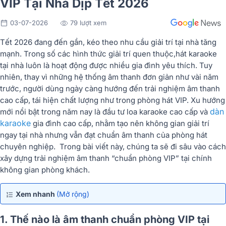
VIP Tại Nhà Dịp Tết 2026
03-07-2026
79 lượt xem
Tết 2026 đang đến gần, kéo theo nhu cầu giải trí tại nhà tăng
mạnh. Trong số các hình thức giải trí quen thuộc,
hát karaoke
tại nhà luôn là hoạt động được nhiều gia đình yêu thích. Tuy
nhiên, thay vì những hệ thống âm thanh đơn giản như vài năm
trước, người dùng ngày càng hướng đến trải nghiệm âm thanh
cao cấp, tái hiện chất lượng như trong phòng hát VIP. Xu hướng
dàn
mới nổi bật trong năm nay là
đầu tư loa karaoke cao cấp và
karaoke
gia đình cao cấp
, nhằm tạo nên không gian giải trí
ngay tại nhà nhưng vẫn đạt chuẩn âm thanh của phòng hát
chuyên nghiệp. Trong bài viết này, chúng ta sẽ đi sâu vào cách
xây dựng trải nghiệm âm thanh “chuẩn phòng VIP” tại chính
không gian phòng khách.
Xem nhanh
(Mở rộng)
1. Thế nào là âm thanh chuẩn phòng VIP tại