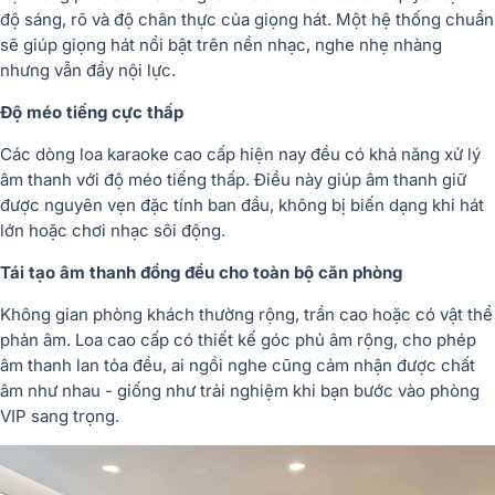
độ sáng, rõ và độ chân thực của giọng hát. Một hệ thống chuẩn
sẽ giúp giọng hát nổi bật trên nền nhạc, nghe nhẹ nhàng
nhưng vẫn đầy nội lực.
Độ méo tiếng cực thấp
Các dòng loa karaoke cao cấp hiện nay đều có khả năng xử lý
âm thanh với độ méo tiếng thấp. Điều này giúp âm thanh giữ
được nguyên vẹn đặc tính ban đầu, không bị biến dạng khi hát
lớn hoặc chơi nhạc sôi động.
Tái tạo âm thanh đồng đều cho toàn bộ căn phòng
Không gian phòng khách thường rộng, trần cao hoặc có vật thể
phản âm. Loa cao cấp có thiết kế góc phủ âm rộng, cho phép
âm thanh lan tỏa đều, ai ngồi nghe cũng cảm nhận được chất
âm như nhau - giống như trải nghiệm khi bạn bước vào phòng
VIP sang trọng.