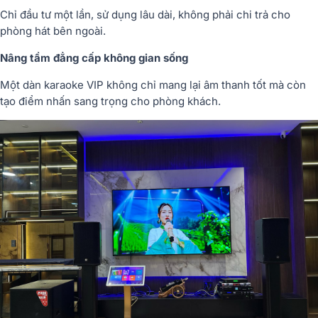
Chỉ đầu tư một lần, sử dụng lâu dài, không phải chi trả cho
phòng hát bên ngoài.
Nâng tầm đẳng cấp không gian sống
Một dàn karaoke VIP không chỉ mang lại âm thanh tốt mà còn
tạo điểm nhấn sang trọng cho phòng khách.