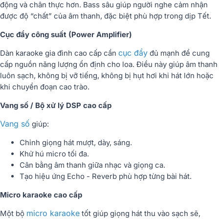
động và chân thực hơn. Bass sâu giúp người nghe cảm nhận
được độ “chất” của âm thanh, đặc biệt phù hợp trong dịp Tết.
Cục đẩy công suất (Power Amplifier)
cục đẩy
Dàn karaoke gia đình cao cấp cần
đủ mạnh để cung
cấp nguồn năng lượng ổn định cho loa. Điều này giúp âm thanh
luôn sạch, không bị vỡ tiếng, không bị hụt hơi khi hát lớn hoặc
khi chuyển đoạn cao trào.
Vang số / Bộ xử lý DSP cao cấp
Vang số
giúp:
Chỉnh giọng hát mượt, dày, sáng.
Khử hú micro tối đa.
Cân bằng âm thanh giữa nhạc và giọng ca.
Tạo hiệu ứng Echo - Reverb phù hợp từng bài hát.
Micro karaoke cao cấp
micro karaoke
Một bộ
tốt giúp giọng hát thu vào sạch sẽ,