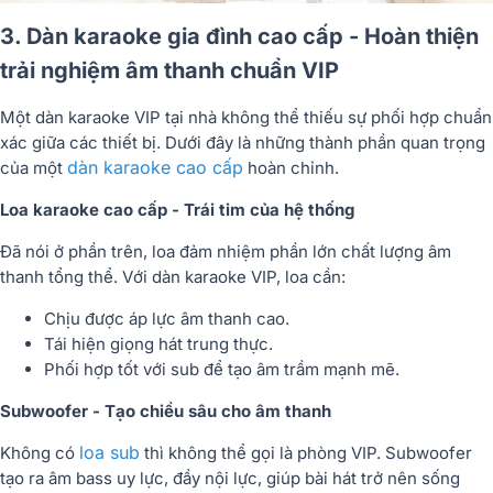
3. Dàn karaoke gia đình cao cấp - Hoàn thiện
trải nghiệm âm thanh chuẩn VIP
Một dàn karaoke VIP tại nhà không thể thiếu sự phối hợp chuẩn
xác giữa các thiết bị. Dưới đây là những thành phần quan trọng
dàn karaoke cao cấp
của một
hoàn chỉnh.
Loa karaoke cao cấp - Trái tim của hệ thống
Đã nói ở phần trên, loa đảm nhiệm phần lớn chất lượng âm
thanh tổng thể. Với dàn karaoke VIP, loa cần:
Chịu được áp lực âm thanh cao.
Tái hiện giọng hát trung thực.
Phối hợp tốt với sub để tạo âm trầm mạnh mẽ.
Subwoofer - Tạo chiều sâu cho âm thanh
loa sub
Không có
thì không thể gọi là phòng VIP. Subwoofer
tạo ra âm bass uy lực, đầy nội lực, giúp bài hát trở nên sống