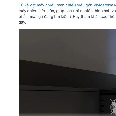
Tủ kệ đặt máy chiếu màn chiếu siêu gần Vividstorm 
máy chiếu siêu gần, giúp bạn trải nghiệm hình ảnh với
phẩm mà bạn đang tìm kiếm? Hãy tham khảo các thông
đây.