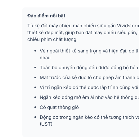
Đặc điểm nổi bật
Tủ kệ đặt máy chiếu màn chiếu siêu gần Vividstor
thiết kế đẹp mắt, giúp bạn đặt máy chiếu siêu gần,
chiếu phim chất lượng.
Vẻ ngoài thiết kế sang trọng và hiện đại, có 
nhau
Toàn bộ chuyển động đều được đồng bộ hóa v
Mặt trước của kệ đục lỗ cho phép âm thanh 
Vị trí ngăn kéo có thể được lập trình cùng với
Ngăn kéo đóng mở êm ái nhờ vào hệ thống đư
Có quạt thông gió
Động cơ trong ngăn kéo có thể tương thích vớ
(UST)