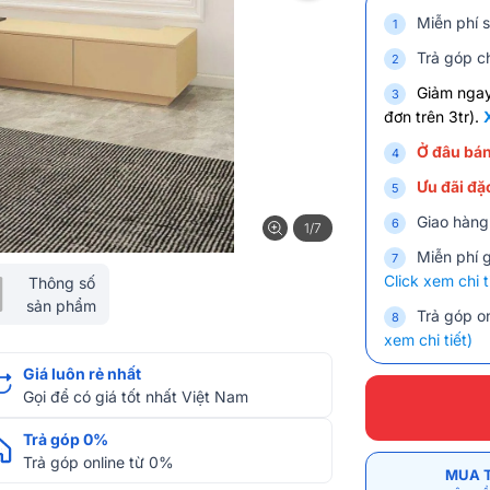
Miễn phí s
Trả góp ch
Giảm nga
đơn trên 3tr).
Ở đâu bán
Ưu đãi đặc
Giao hàng
1/7
Miễn phí 
Click xem chi t
Thông số
sản phẩm
Trả góp on
xem chi tiết)
Giá luôn rẻ nhất
Gọi để có giá tốt nhất Việt Nam
Trả góp 0%
Trả góp online từ 0%
MUA 