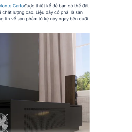
bên trong
Monte Carlo
được thiết kế để bạn có thể đặt
 chất lượng cao. Liệu đây có phải là sản
Màu sắc
 tin về sản phẩm tủ kệ này ngay bên dưới
Trọng lượng