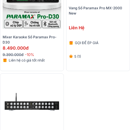
Vang Số Paramax Pro MX-2000 
New
Liên Hệ
Mixer Karaoke Số Paramax Pro-
D30
GỌI ĐỂ ÉP GIÁ
8.490.000đ
9.390.000đ
-10%
5 (1)
Liên hệ có giá tốt nhất