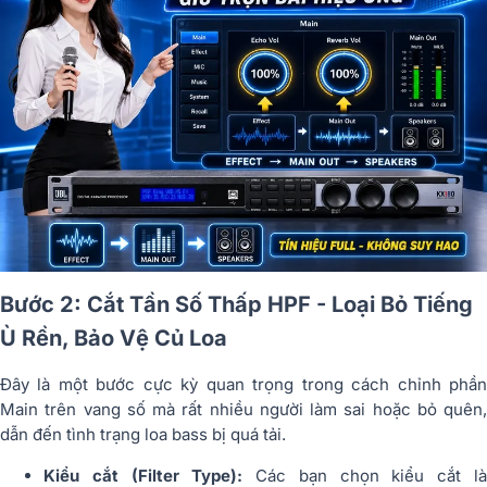
Bước 2: Cắt Tần Số Thấp HPF - Loại Bỏ Tiếng
Ù Rền, Bảo Vệ Củ Loa
Đây là một bước cực kỳ quan trọng trong cách chỉnh phần
Main trên vang số mà rất nhiều người làm sai hoặc bỏ quên,
dẫn đến tình trạng loa bass bị quá tải.
Kiểu cắt (Filter Type):
Các bạn chọn kiểu cắt l