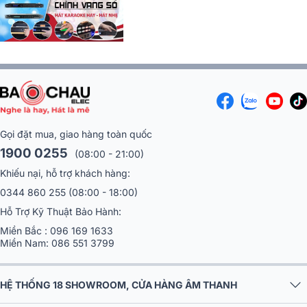
Gọi đặt mua, giao hàng toàn quốc
1900 0255
(08:00 - 21:00)
Khiếu nại, hỗ trợ khách hàng:
0344 860 255
(08:00 - 18:00)
Hỗ Trợ Kỹ Thuật Bảo Hành:
Miền Bắc :
096 169 1633
Miền Nam:
086 551 3799
HỆ THỐNG 18 SHOWROOM, CỬA HÀNG ÂM THANH