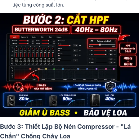
tiệc tùng công suất lớn.
Bước 3: Thiết Lập Bộ Nén Compressor - "Lá
Chắn" Chống Cháy Loa