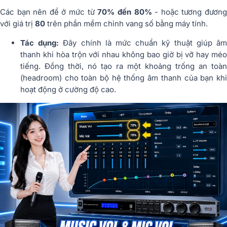
Các bạn nên để ở mức từ
70% đến 80%
- hoặc tương đươn
với giá trị
80
trên phần mềm chỉnh vang số bằng máy tính.
Tác dụng:
Đây chính là mức chuẩn kỹ thuật giúp â
thanh khi hòa trộn với nhau không bao giờ bị vỡ hay méo
tiếng. Đồng thời, nó tạo ra một khoảng trống an toàn
(headroom) cho toàn bộ hệ thống âm thanh của bạn khi
hoạt động ở cường độ cao.