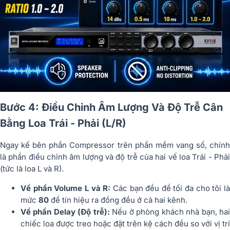
Bước 4: Điều Chỉnh Âm Lượng Và Độ Trễ Cân
Bằng Loa Trái - Phải (L/R)
Ngay kế bên phần Compressor trên phần mềm vang số, chính
là phần điều chỉnh âm lượng và độ trễ của hai vế loa Trái - Phải
(tức là loa L và R).
Về phần Volume L và R:
Các bạn đều để tối đa cho tôi l
mức
80
để tín hiệu ra đồng đều ở cả hai kênh.
Về phần Delay (Độ trễ):
Nếu ở phòng khách nhà bạn, ha
chiếc loa được treo hoặc đặt trên kệ cách đều so với vị trí