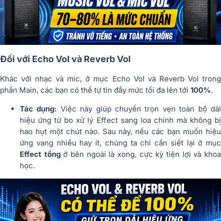
Đối với Echo Vol và Reverb Vol
Khác với nhạc và mic, ở mục Echo Vol và Reverb Vol trong
phần Main, các bạn có thể tự tin đẩy mức tối đa lên tới
100%
.
Tác dụng:
Việc này giúp chuyển trọn vẹn toàn bộ dả
hiệu ứng từ bo xử lý Effect sang loa chính mà không bị
hao hụt một chút nào. Sau này, nếu các bạn muốn hiệu
ứng vang nhiều hay ít, chúng ta chỉ cần siết lại ở mục
Effect tổng
ở bên ngoài là xong, cực kỳ tiện lợi và kho
học.