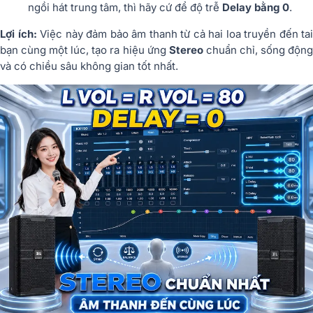
ngồi hát trung tâm, thì hãy cứ để độ trễ
Delay bằng 0
.
Lợi ích:
Việc này đảm bảo âm thanh từ cả hai loa truyền đến tai
bạn cùng một lúc, tạo ra hiệu ứng
Stereo
chuẩn chỉ, sống độn
và có chiều sâu không gian tốt nhất.