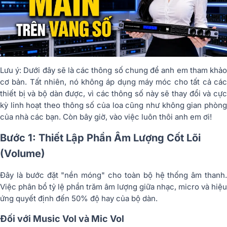
Lưu ý: Dưới đây sẽ là các thông số chung để anh em tham khảo
cơ bản. Tất nhiên, nó không áp dụng máy móc cho tất cả các
thiết bị và bộ dàn được, vì các thông số này sẽ thay đổi và cực
kỳ linh hoạt theo thông số của loa cũng như không gian phòng
của nhà các bạn. Còn bây giờ, vào việc luôn thôi anh em ơi!
Bước 1: Thiết Lập Phần Âm Lượng Cốt Lõi
(Volume)
Đây là bước đặt "nền móng" cho toàn bộ hệ thống âm thanh.
Việc phân bổ tỷ lệ phần trăm âm lượng giữa nhạc, micro và hiệu
ứng quyết định đến 50% độ hay của bộ dàn.
Đối với Music Vol và Mic Vol