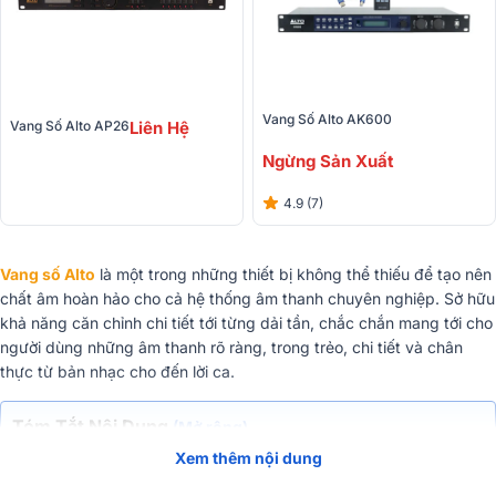
Vang Số Alto AK600
Vang Số Alto AP26
Liên Hệ
Ngừng Sản Xuất
4.9 (7)
Vang số Alto
là một trong những thiết bị không thể thiếu để tạo nên
chất âm hoàn hảo cho cả hệ thống âm thanh chuyên nghiệp. Sở hữu
khả năng căn chỉnh chi tiết tới từng dải tần, chắc chắn mang tới cho
người dùng những âm thanh rõ ràng, trong trẻo, chi tiết và chân
thực từ bản nhạc cho đến lời ca.
Tóm Tắt Nội Dung
(Mở rộng)
Xem thêm nội dung
Vang số Alto của nước nào? Sản xuất ở đâu?