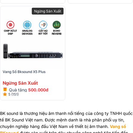
Ngừng Sản Xuất
Vang Số Bksound X5 Plus
Ngừng Sản Xuất
Quà tặng
500.000đ
5 (151)
BK sound là thương hiệu âm thanh nổi tiếng của công ty TNHH quốc
tế BK Sound Việt nam. Được mệnh danh là nhà phân phối uy tín,
chuyên nghiệp hàng đầu Việt Nam về thiết bị âm thanh.
Vang số
BKsound
được sản xuất trên dây chuyền công nghệ tiên tiến đến