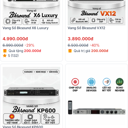
Vang Số Bksound X6 Luxury
Vang Số Bksound VX12
4.990.000đ
3.890.000đ
6.990.000đ
-29%
6.500.000đ
-40%
Quà tặng
200.000đ
Quà trị giá
200.000đ
5 (132)
Vang Số Bksound KP600 