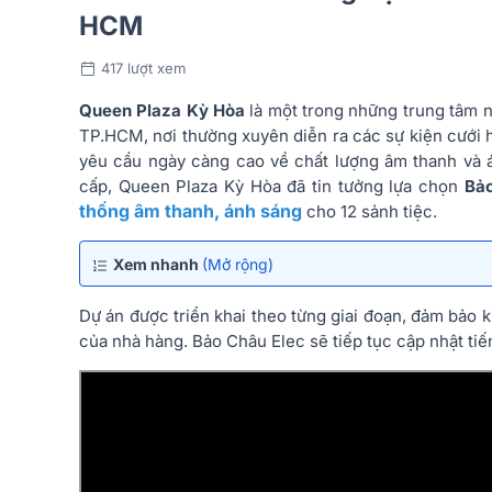
HCM
417 lượt xem
Queen Plaza Kỳ Hòa
là một trong những trung tâm nh
TP.HCM, nơi thường xuyên diễn ra các sự kiện cưới h
yêu cầu ngày càng cao về chất lượng âm thanh và 
cấp, Queen Plaza Kỳ Hòa đã tin tưởng lựa chọn
Bảo
thống âm thanh, ánh sáng
cho 12 sảnh tiệc.
Xem nhanh
(Mở rộng)
Dự án được triển khai theo từng giai đoạn, đảm bảo
của nhà hàng. Bảo Châu Elec sẽ tiếp tục cập nhật tiến 