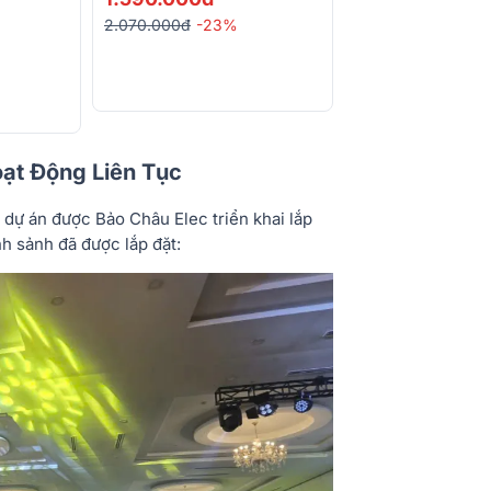
3.455.000đ
2.070.000đ
-23%
ạt Động Liên Tục
, dự án được Bảo Châu Elec triển khai lắp
nh sảnh đã được lắp đặt: