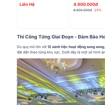
Liên Hệ
4.900.000đ
6.500.000đ
-25%
Thi Công Từng Giai Đoạn - Đảm Bảo Ho
Do quy mô lớn với
12 sảnh tiệc hoạt động song song
đặt dần theo từng khu vực. Dưới đây là một số hình ả