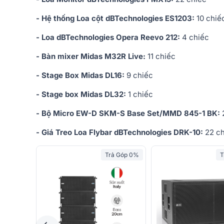
- Hệ thống Loa cột dBTechnologies ES1203:
10 chiế
- Loa dBTechnologies Opera Reevo 212:
4 chiếc
- Bàn mixer Midas M32R Live:
11 chiếc
- Stage Box Midas DL16:
9 chiếc
- Stage box Midas DL32:
1 chiếc
- Bộ Micro EW-D SKM-S Base Set/MMD 845-1 BK:
- Giá Treo Loa Flybar dBTechnologies DRK-10:
22 ch
Trả Góp 0%
T