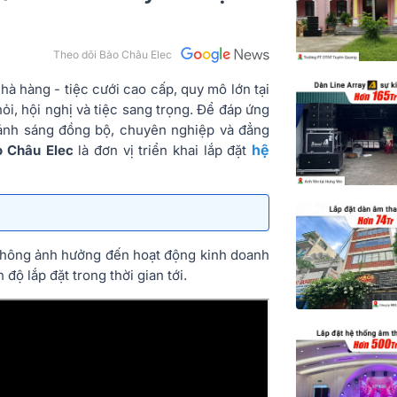
Theo dõi Bảo Châu Elec
à hàng - tiệc cưới cao cấp, quy mô lớn tại
ỏi, hội nghị và tiệc sang trọng. Để đáp ứng
ánh sáng đồng bộ, chuyên nghiệp và đẳng
hệ
 Châu Elec
là đơn vị triển khai lắp đặt
 không ảnh hưởng đến hoạt động kinh doanh
độ lắp đặt trong thời gian tới.