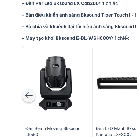
- Đèn Par Led Bksound LX Cob200:
4 chiếc
- Bàn điều khiển ánh sáng Bksound Tiger Touch II:
1
- Bộ chia và khuếch đại tín hiệu ánh sáng Bksoun
- Máy tạo khói Bksound E-BL-WSH600Y:
1 chiếc
Đèn Beam Moving Bksound
Đèn LED Mành Bkso
LS550
Kantana LX-X007