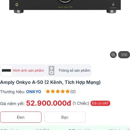
1/10
Hình ảnh sản phẩm
Thông số sản phẩm
Amply Onkyo A-50 (2 Kênh, Tích Hợp Mạng)
Thương hiệu:
ONKYO
(0)
52.900.000đ
(1 Chiếc)
Giá niêm yết:
Đã có VAT
Đen
Bạc