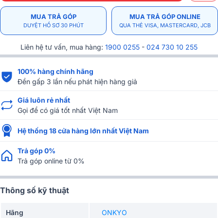
MUA TRẢ GÓP
MUA TRẢ GÓP ONLINE
DUYỆT HỒ SƠ 30 PHÚT
QUA THẺ VISA, MASTERCARD, JCB
Liên hệ tư vấn, mua hàng:
1900 0255
-
024 730 10 255
100% hàng chính hãng
Đền gấp 3 lần nếu phát hiện hàng giả
Giá luôn rẻ nhất
Gọi để có giá tốt nhất Việt Nam
Hệ thống 18 cửa hàng lớn nhất Việt Nam
Trả góp 0%
Trả góp online từ 0%
Thông số kỹ thuật
Hãng
ONKYO