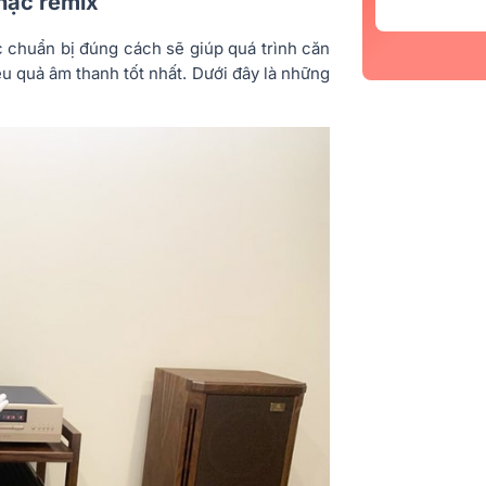
hạc remix
c chuẩn bị đúng cách sẽ giúp quá trình căn
ệu quả âm thanh tốt nhất. Dưới đây là những