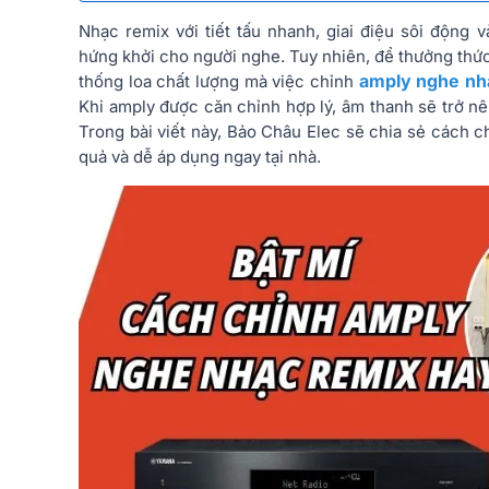
Nhạc remix với tiết tấu nhanh, giai điệu sôi độn
hứng khởi cho người nghe. Tuy nhiên, để thưởng thứ
amply nghe nh
thống loa chất lượng mà việc chỉnh
Khi amply được căn chỉnh hợp lý, âm thanh sẽ trở nê
Trong bài viết này, Bảo Châu Elec sẽ chia sẻ cách 
quả và dễ áp dụng ngay tại nhà.