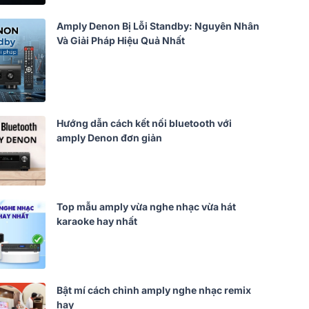
Amply Denon Bị Lỗi Standby: Nguyên Nhân
Và Giải Pháp Hiệu Quả Nhất
Hướng dẫn cách kết nối bluetooth với
amply Denon đơn giản
Top mẫu amply vừa nghe nhạc vừa hát
karaoke hay nhất
Bật mí cách chỉnh amply nghe nhạc remix
hay