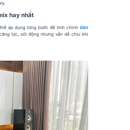
ly.
mix hay nhất
dàn
ó thể áp dụng từng bước để tinh chỉnh
căng lực, sôi động nhưng vẫn dễ chịu khi