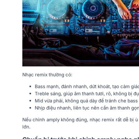
Nhạc remix thường có:
Bass mạnh, đánh nhanh, dứt khoát, tạo cảm giác
Treble sáng, giúp âm thanh tươi, rõ, không bị đụ
Mid vừa phải, không quá dày để tránh che bass 
Nhịp điệu nhanh, liên tục nên cần âm thanh gọn
Nếu chỉnh amply không đúng, nhạc remix rất dễ bị ù 
lớn.