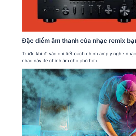
Đặc điểm âm thanh của nhạc remix bạn
Trước khi đi vào chi tiết cách chỉnh amply nghe nhạ
nhạc này để chỉnh âm cho phù hợp.