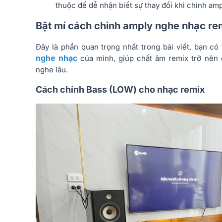
thuộc để dễ nhận biết sự thay đổi khi chỉnh amp
Bật mí cách chỉnh amply nghe nhạc re
Đây là phần quan trọng nhất trong bài viết, bạn c
nghe nhạc
của mình, giúp chất âm remix trở nên 
nghe lâu.
Cách chỉnh Bass (LOW) cho nhạc remix