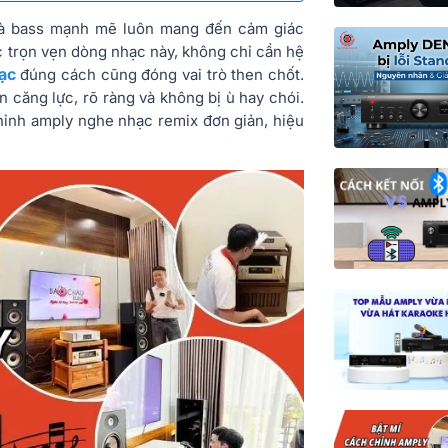
g và bass mạnh mẽ luôn mang đến cảm giác
c trọn vẹn dòng nhạc này, không chỉ cần hệ
ạc
đúng cách cũng đóng vai trò then chốt.
n căng lực, rõ ràng và không bị ù hay chói.
chỉnh amply nghe nhạc remix đơn giản, hiệu