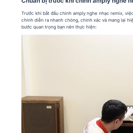
Chuẩn bị trước khi chỉnh amply nghe n
Trước khi bắt đầu chỉnh amply nghe nhạc remix, việ
chỉnh diễn ra nhanh chóng, chính xác và mang lại hi
bước quan trọng bạn nên thực hiện: