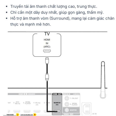
Truyền tải âm thanh chất lượng cao, trung thực.
Chỉ cần một dây duy nhất, giúp gọn gàng, thẩm mỹ.
Hỗ trợ âm thanh vòm (Surround), mang lại cảm giác chân
thực và mạnh mẽ hơn.