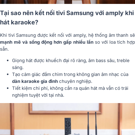
Tại sao nên kết nối tivi Samsung với amply khi
hát karaoke?
Khi tivi Samsung được kết nối với amply, hệ thống âm thanh sẽ
mạnh mẽ và sống động hơn gấp nhiều lần
so với loa tích hợ
sẵn.
Giọng hát được khuếch đại rõ ràng, âm bass sâu, treble
sáng.
Tạo cảm giác đắm chìm trong không gian âm nhạc của
dàn karaoke gia đình
chuyên nghiệp.
Tiết kiệm chi phí, không cần ra quán hát mà vẫn có trải
nghiệm tuyệt vời tại nhà.