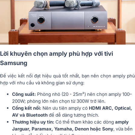
Lời khuyên chọn amply phù hợp với tivi
Samsung
Để việc kết nối đạt hiệu quả tốt nhất, bạn nên chọn amply phù
hợp với nhu cầu và không gian sử dụng:
Công suất:
Phòng nhỏ (20 - 25m²) nên chọn amply 100–
200W; phòng lớn nên chọn từ 300W trở lên.
Cổng kết nối:
Nên ưu tiên amply có
HDMI ARC, Optical,
AV và Bluetooth
để dễ dàng tương thích.
Thương hiệu uy tín:
Có thể tham khảo các dòng
amply
Jarguar, Paramax, Yamaha, Denon hoặc Sony
, vừa bền