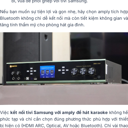
bỉ, vừa dễ phối ghép với tivi Samsung.
Nếu bạn muốn sự tiện lợi và gọn nhẹ, hãy chọn amply tích hợp
Bluetooth không chỉ dễ kết nối mà còn tiết kiệm không gian và
tăng tính thẩm mỹ cho phòng hát gia đình.
Việc
kết nối tivi Samsung với amply để hát karaoke
không h
phức tạp và chỉ cần chọn đúng phương thức phù hợp với thiết
bị hiện có (HDMI ARC, Optical, AV hoặc Bluetooth). Chỉ vài thao