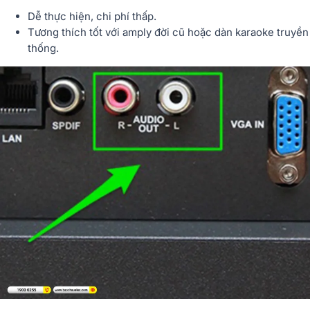
Dễ thực hiện, chi phí thấp.
Tương thích tốt với amply đời cũ hoặc dàn karaoke truyền
thống.