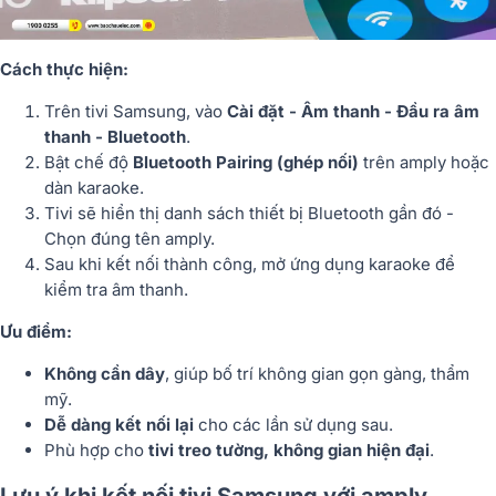
Cách thực hiện:
Trên tivi Samsung, vào
Cài đặt - Âm thanh - Đầu ra âm
thanh - Bluetooth
.
Bật chế độ
Bluetooth Pairing (ghép nối)
trên amply hoặc
dàn karaoke.
Tivi sẽ hiển thị danh sách thiết bị Bluetooth gần đó -
Chọn đúng tên amply.
Sau khi kết nối thành công, mở ứng dụng karaoke để
kiểm tra âm thanh.
Ưu điểm:
Không cần dây
, giúp bố trí không gian gọn gàng, thẩm
mỹ.
Dễ dàng kết nối lại
cho các lần sử dụng sau.
Phù hợp cho
tivi treo tường, không gian hiện đại
.