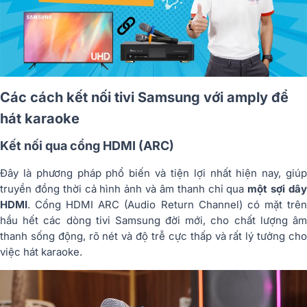
Các cách kết nối tivi Samsung với amply để
hát karaoke
Kết nối qua cổng HDMI (ARC)
Đây là phương pháp phổ biến và tiện lợi nhất hiện nay, giúp
truyền đồng thời cả hình ảnh và âm thanh chỉ qua
một sợi dâ
HDMI
. Cổng HDMI ARC (Audio Return Channel) có mặt trên
hầu hết các dòng tivi Samsung đời mới, cho chất lượng âm
thanh sống động, rõ nét và độ trễ cực thấp và rất lý tưởng cho
việc hát karaoke.