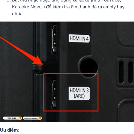
Karaoke Now...) để kiểm tra âm thanh đã ra amply hay
chưa.
Ưu điểm: