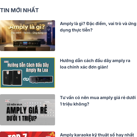
TIN MỚI NHẤT
Amply là gì? Đặc điểm, vai trò và ứng
dụng thực tiễn?
Hướng dẫn cách đấu dây amply ra
loa chính xác đơn giản!
Tư vấn có nên mua amply giá rẻ dưới
1 triệu không?
Amply karaoke kỹ thuật số hay nhất