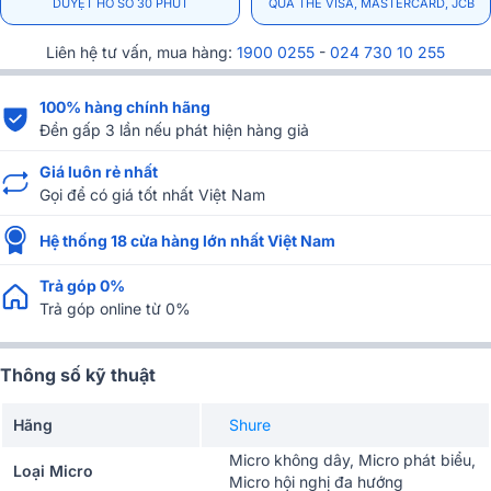
DUYỆT HỒ SƠ 30 PHÚT
QUA THẺ VISA, MASTERCARD, JCB
Liên hệ tư vấn, mua hàng:
1900 0255
-
024 730 10 255
100% hàng chính hãng
Đền gấp 3 lần nếu phát hiện hàng giả
Giá luôn rẻ nhất
Gọi để có giá tốt nhất Việt Nam
Hệ thống 18 cửa hàng lớn nhất Việt Nam
Trả góp 0%
Trả góp online từ 0%
Thông số kỹ thuật
Hãng
Shure
Micro không dây, Micro phát biểu,
Loại Micro
Micro hội nghị đa hướng