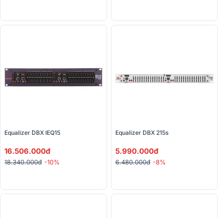
Equalizer DBX IEQ15
Equalizer DBX 215s
16.506.000đ
5.990.000đ
18.340.000đ
-10%
6.480.000đ
-8%