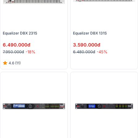
Equalizer DBX 231S
Equalizer DBX 131S
6.490.000đ
3.590.000đ
7.950.000đ
-18%
6.480.000đ
-45%
4.6 (11)