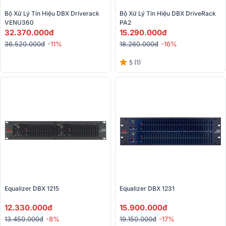
Bộ Xử Lý Tín Hiệu DBX Driverack 
Bộ Xử Lý Tín Hiệu DBX DriveRack 
VENU360
PA2
32.370.000đ
15.290.000đ
36.520.000đ
-11%
18.260.000đ
-16%
5 (1)
Equalizer DBX 1215
Equalizer DBX 1231
12.330.000đ
15.900.000đ
13.450.000đ
-8%
19.150.000đ
-17%