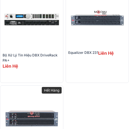
Equalizer DBX 231
Liên Hệ
Bộ Xử Lý Tín Hiệu DBX DriveRack 
PA+
Liên Hệ
Hết Hàng