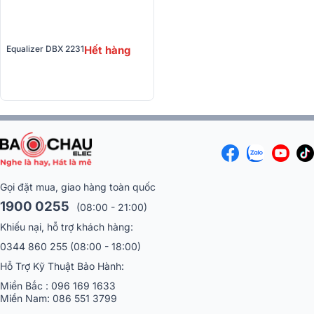
Equalizer DBX 2231
Hết hàng
Gọi đặt mua, giao hàng toàn quốc
1900 0255
(08:00 - 21:00)
Khiếu nại, hỗ trợ khách hàng:
0344 860 255
(08:00 - 18:00)
Hỗ Trợ Kỹ Thuật Bảo Hành:
Miền Bắc :
096 169 1633
Miền Nam:
086 551 3799