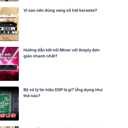
Vì sao nên dùng vang số hát karaoke?
Hướng dẫn kết nối Mixer với Amply đơn
giản nhanh nhất?
Bộ xử lý tín hiệu DSP là gì? Ứng dụng như
thế nào?