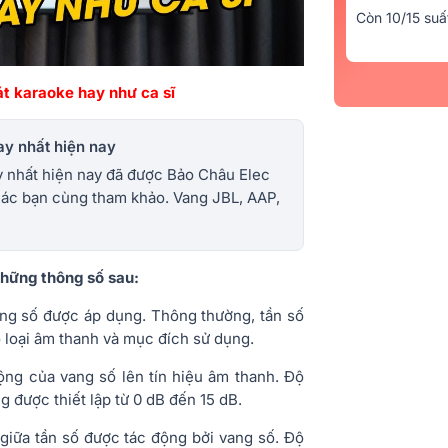
Còn 10/15 suấ
t karaoke hay như ca sĩ
y nhất hiện nay
 nhất hiện nay đã được Bảo Châu Elec
 các bạn cùng tham khảo. Vang JBL, AAP,
những thông số sau:
vang số được áp dụng. Thông thường, tần số
o loại âm thanh và mục đích sử dụng.
ộng của vang số lên tín hiệu âm thanh. Độ
g được thiết lập từ 0 dB đến 15 dB.
 giữa tần số được tác động bởi vang số. Độ