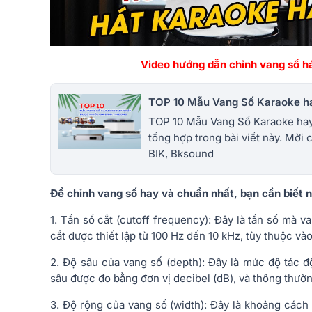
Video hướng dẫn chỉnh vang số há
TOP 10 Mẫu Vang Số Karaoke ha
TOP 10 Mẫu Vang Số Karaoke hay
tổng hợp trong bài viết này. Mời
BIK, Bksound
Để chỉnh vang số hay và chuẩn nhất, bạn cần biết 
1. Tần số cắt (cutoff frequency): Đây là tần số mà 
cắt được thiết lập từ 100 Hz đến 10 kHz, tùy thuộc và
2. Độ sâu của vang số (depth): Đây là mức độ tác đ
sâu được đo bằng đơn vị decibel (dB), và thông thườn
3. Độ rộng của vang số (width): Đây là khoảng cách