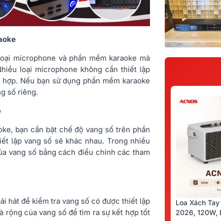
raoke
u loại microphone và phần mềm karaoke mà
Nhiều loại microphone không cần thiết lập
ch hợp. Nếu bạn sử dụng phần mềm karaoke
g số riêng.
e
oke, bạn cần bật chế độ vang số trên phần
t lập vang số sẽ khác nhau. Trong nhiều
của vang số bằng cách điều chỉnh các tham
i hát để kiểm tra vang số có được thiết lập
Loa Xách Tay
 rộng của vang số để tìm ra sự kết hợp tốt
2026, 120W, B