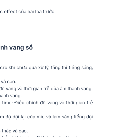
c effect của hai loa trước
ỉnh vang số
cro khi chưa qua xử lý, tăng thì tiếng sáng,
 và cao.
độ vang và thời gian trễ của âm thanh vang.
hanh vang.
ime: Điều chỉnh độ vang và thời gian trễ
m độ dội lại của mic và làm sáng tiếng dội
 thấp và cao.