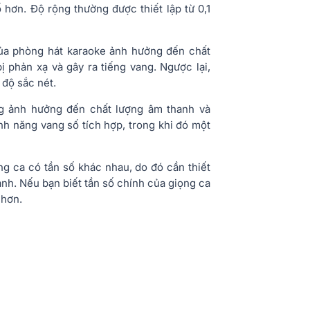
 hơn. Độ rộng thường được thiết lập từ 0,1
của phòng hát karaoke ảnh hưởng đến chất
 phản xạ và gây ra tiếng vang. Ngược lại,
 độ sắc nét.
g ảnh hưởng đến chất lượng âm thanh và
ính năng vang số tích hợp, trong khi đó một
ọng ca có tần số khác nhau, do đó cần thiết
nh. Nếu bạn biết tần số chính của giọng ca
 hơn.