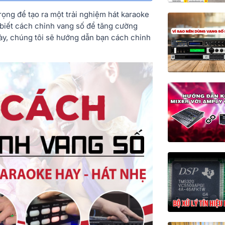
rọng để tạo ra một trải nghiệm hát karaoke
 biết cách chỉnh vang số để tăng cường
này, chúng tôi sẽ hướng dẫn bạn cách chỉnh