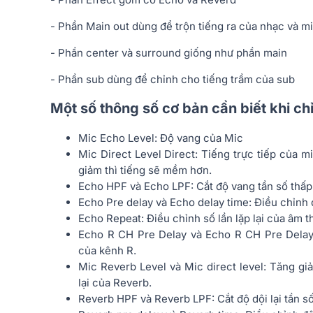
- Phần Main out dùng để trộn tiếng ra của nhạc và mi
- Phần center và surround giống như phần main
- Phần sub dùng để chỉnh cho tiếng trầm của sub
Một số thông số cơ bản cần biết khi ch
Mic Echo Level: Độ vang của Mic
Mic Direct Level Direct: Tiếng trực tiếp của mi
giảm thì tiếng sẽ mềm hơn.
Echo HPF và Echo LPF: Cắt độ vang tần số thấp
Echo Pre delay và Echo delay time: Điều chỉnh 
Echo Repeat: Điều chỉnh số lần lặp lại của âm t
Echo R CH Pre Delay và Echo R CH Pre Delay t
của kênh R.
Mic Reverb Level và Mic direct level: Tăng giả
lại của Reverb.
Reverb HPF và Reverb LPF: Cắt độ dội lại tần số