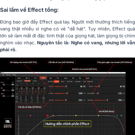
Sai lầm về Effect tổng:
Đừng bao giờ đẩy Effect quá tay. Người mới thường thích tiếng
vang thật nhiều vì nghe có vẻ "dễ hát". Tuy nhiên, Effect quá
lớn sẽ làm mất đi đặc tính thật của giọng hát, làm giọng bị chìm
nghỉm vào nhạc.
Nguyên tắc là: Nghe có vang, nhưng lời vẫn
phải rõ.