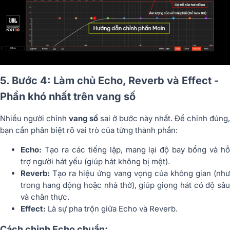
5. Bước 4: Làm chủ Echo, Reverb và Effect -
Phần khó nhất trên vang số
Nhiều người chỉnh
vang số
sai ở bước này nhất. Để chỉnh đúng,
bạn cần phân biệt rõ vai trò của từng thành phần:
Echo:
Tạo ra các tiếng lặp, mang lại độ bay bổng và hỗ
trợ người hát yếu (giúp hát không bị mệt).
Reverb:
Tạo ra hiệu ứng vang vọng của không gian (như
trong hang động hoặc nhà thờ), giúp giọng hát có độ sâu
và chân thực.
Effect:
Là sự pha trộn giữa Echo và Reverb.
Cách chỉnh Echo chuẩn: