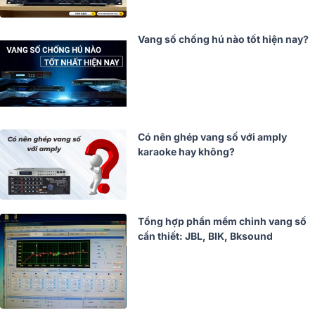
Vang số chống hú nào tốt hiện nay?
Có nên ghép vang số với amply
karaoke hay không?
Tổng hợp phần mềm chỉnh vang số
cần thiết: JBL, BIK, Bksound