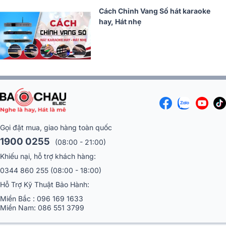
Cách Chỉnh Vang Số hát karaoke
hay, Hát nhẹ
Gọi đặt mua, giao hàng toàn quốc
1900 0255
(08:00 - 21:00)
Khiếu nại, hỗ trợ khách hàng:
0344 860 255
(08:00 - 18:00)
Hỗ Trợ Kỹ Thuật Bảo Hành:
Miền Bắc :
096 169 1633
Miền Nam:
086 551 3799