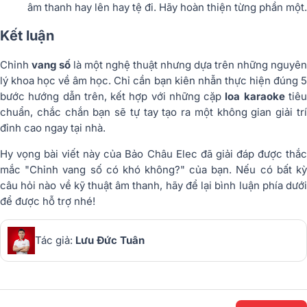
âm thanh hay lên hay tệ đi. Hãy hoàn thiện từng phần một.
Kết luận
Chỉnh
vang số
là một nghệ thuật nhưng dựa trên những nguyên
lý khoa học về âm học. Chỉ cần bạn kiên nhẫn thực hiện đúng 5
bước hướng dẫn trên, kết hợp với những cặp
loa karaoke
tiê
chuẩn, chắc chắn bạn sẽ tự tay tạo ra một không gian giải trí
đỉnh cao ngay tại nhà.
Hy vọng bài viết này của Bảo Châu Elec đã giải đáp được thắc
mắc "Chỉnh vang số có khó không?" của bạn. Nếu có bất kỳ
câu hỏi nào về kỹ thuật âm thanh, hãy để lại bình luận phía dưới
để được hỗ trợ nhé!
Tác giả:
Lưu Đức Tuân