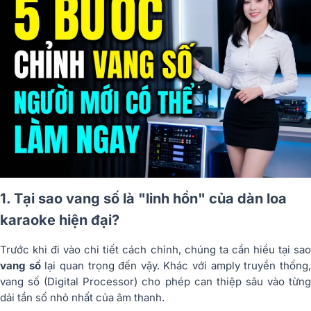
1. Tại sao vang số là "linh hồn" của dàn loa
karaoke hiện đại?
Trước khi đi vào chi tiết cách chỉnh, chúng ta cần hiểu tại sao
vang số
lại quan trọng đến vậy. Khác với amply truyền thống
vang số (Digital Processor) cho phép can thiệp sâu vào từng
dải tần số nhỏ nhất của âm thanh.