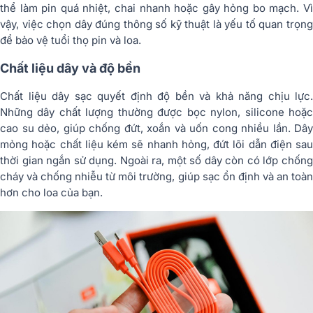
thể làm pin quá nhiệt, chai nhanh hoặc gây hỏng bo mạch. Vì
vậy, việc chọn dây đúng thông số kỹ thuật là yếu tố quan trọng
để bảo vệ tuổi thọ pin và loa.
Chất liệu dây và độ bền
Chất liệu dây sạc quyết định độ bền và khả năng chịu lực.
Những dây chất lượng thường được bọc nylon, silicone hoặc
cao su dẻo, giúp chống đứt, xoắn và uốn cong nhiều lần. Dây
mỏng hoặc chất liệu kém sẽ nhanh hỏng, đứt lõi dẫn điện sau
thời gian ngắn sử dụng. Ngoài ra, một số dây còn có lớp chống
cháy và chống nhiễu từ môi trường, giúp sạc ổn định và an toàn
hơn cho loa của bạn.