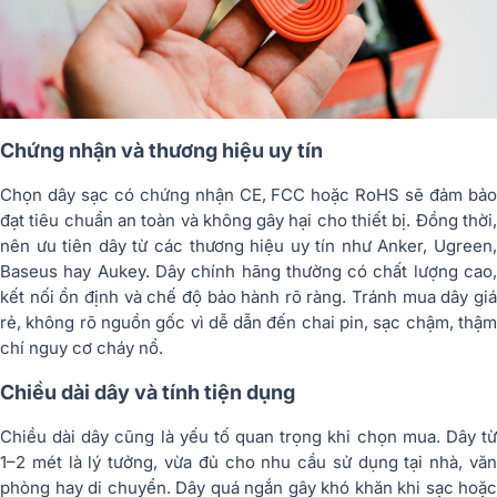
Chứng nhận và thương hiệu uy tín
Chọn dây sạc có chứng nhận CE, FCC hoặc RoHS sẽ đảm bảo
đạt tiêu chuẩn an toàn và không gây hại cho thiết bị. Đồng thời,
nên ưu tiên dây từ các thương hiệu uy tín như Anker, Ugreen,
Baseus hay Aukey. Dây chính hãng thường có chất lượng cao,
kết nối ổn định và chế độ bảo hành rõ ràng. Tránh mua dây giá
rẻ, không rõ nguồn gốc vì dễ dẫn đến chai pin, sạc chậm, thậm
chí nguy cơ cháy nổ.
Chiều dài dây và tính tiện dụng
Chiều dài dây cũng là yếu tố quan trọng khi chọn mua. Dây từ
1–2 mét là lý tưởng, vừa đủ cho nhu cầu sử dụng tại nhà, văn
phòng hay di chuyển. Dây quá ngắn gây khó khăn khi sạc hoặc