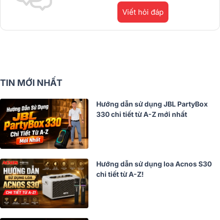
Viết hỏi đáp
TIN MỚI NHẤT
Hướng dẫn sử dụng JBL PartyBox
330 chi tiết từ A-Z mới nhất
Hướng dẫn sử dụng loa Acnos S30
chi tiết từ A-Z!