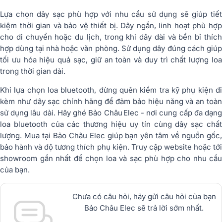
Lựa chọn dây sạc phù hợp với nhu cầu sử dụng sẽ giúp tiết
kiệm thời gian và bảo vệ thiết bị. Dây ngắn, linh hoạt phù hợp
cho di chuyển hoặc du lịch, trong khi dây dài và bền bỉ thích
hợp dùng tại nhà hoặc văn phòng. Sử dụng dây đúng cách giúp
tối ưu hóa hiệu quả sạc, giữ an toàn và duy trì chất lượng loa
trong thời gian dài.
Khi lựa chọn loa bluetooth, đừng quên kiểm tra kỹ phụ kiện đi
kèm như dây sạc chính hãng để đảm bảo hiệu năng và an toàn
sử dụng lâu dài. Hãy ghé Bảo Châu Elec - nơi cung cấp đa dạng
loa bluetooth của các thương hiệu uy tín cùng dây sạc chất
lượng. Mua tại Bảo Châu Elec giúp bạn yên tâm về nguồn gốc,
bảo hành và độ tương thích phụ kiện. Truy cập website hoặc tới
showroom gần nhất để chọn loa và sạc phù hợp cho nhu cầu
của bạn.
Chưa có câu hỏi, hãy gửi câu hỏi của bạn
Bảo Châu Elec sẽ trả lời sớm nhất.