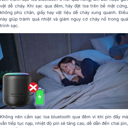
vật dễ cháy. Khi sạc qua đêm, hãy đặt loa trên bề mặt cứng,
không phủ chăn, giấy hay vật liệu dễ cháy xung quanh. Điều
này giúp tránh quá nhiệt và giảm nguy cơ cháy nổ trong quá
trình sạc.
Không nên cắm sạc loa bluetooth qua đêm vì khi pin đầy mà
vẫn tiếp tục nạp, nhiệt độ pin sẽ tăng cao, dễ dẫn đến chai pin,