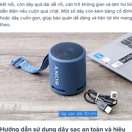
kết nối, còn dây quá dài dễ rối, cản trở không gian và làm hư lõi
dẫn điện nếu cuộn quá chặt. Một số dây còn kèm băng cố định
hoặc dây cuốn gọn, giúp bảo quản dễ dàng và tiện lợi khi mang
theo.
Hướng dẫn sử dụng dây sạc an toàn và hiệu