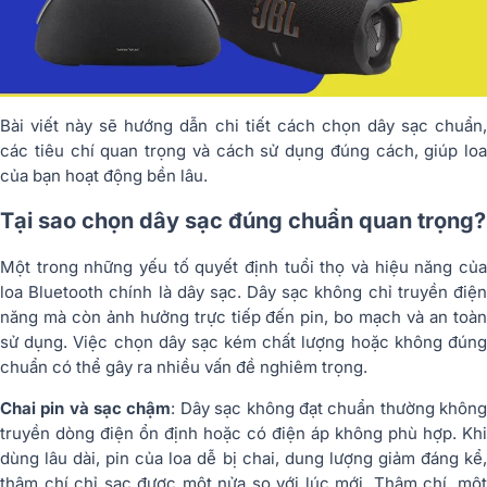
Bài viết này sẽ hướng dẫn chi tiết cách chọn dây sạc chuẩn,
các tiêu chí quan trọng và cách sử dụng đúng cách, giúp loa
của bạn hoạt động bền lâu.
Tại sao chọn dây sạc đúng chuẩn quan trọng?
Một trong những yếu tố quyết định tuổi thọ và hiệu năng của
loa Bluetooth chính là dây sạc. Dây sạc không chỉ truyền điện
năng mà còn ảnh hưởng trực tiếp đến pin, bo mạch và an toàn
sử dụng. Việc chọn dây sạc kém chất lượng hoặc không đúng
chuẩn có thể gây ra nhiều vấn đề nghiêm trọng.
Chai pin và sạc chậm
: Dây sạc không đạt chuẩn thường khôn
truyền dòng điện ổn định hoặc có điện áp không phù hợp. Khi
dùng lâu dài, pin của loa dễ bị chai, dung lượng giảm đáng kể,
thậm chí chỉ sạc được một nửa so với lúc mới. Thậm chí, một