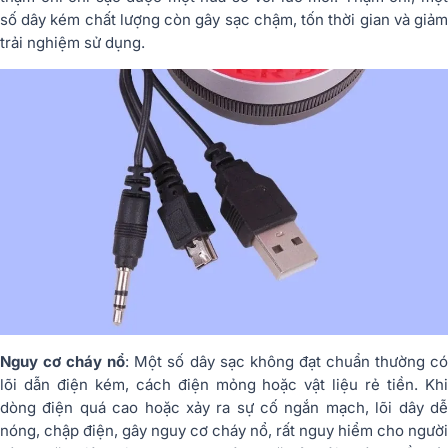
số dây kém chất lượng còn gây sạc chậm, tốn thời gian và giảm
trải nghiệm sử dụng.
Nguy cơ cháy nổ
: Một số dây sạc không đạt chuẩn thường có
lõi dẫn điện kém, cách điện mỏng hoặc vật liệu rẻ tiền. Khi
dòng điện quá cao hoặc xảy ra sự cố ngắn mạch, lõi dây dễ
nóng, chập điện, gây nguy cơ cháy nổ, rất nguy hiểm cho người