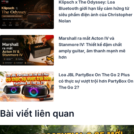
Klipsch x The Odyssey: Loa
Bluetooth giới hạn lấy cảm hứng từ
siêu phẩm điện ảnh của Christopher
Nolan
Marshall ra mắt Acton IV và
Stanmore IV: Thiết kế đậm chất
amply guitar, âm thanh mạnh mẽ
hơn
Loa JBL PartyBox On The Go 2 Plus
có thực sự vượt trội hơn PartyBox On
The Go 2?
Bài viết liên quan