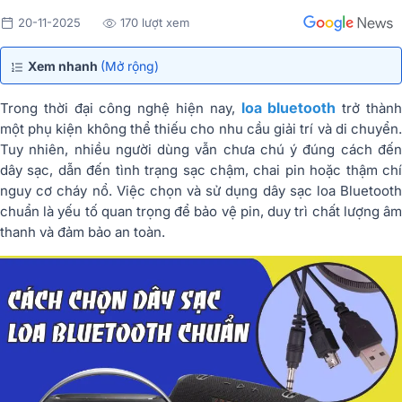
20-11-2025
170 lượt xem
Xem nhanh
(Mở rộng)
loa bluetooth
Trong thời đại công nghệ hiện nay,
trở thàn
một phụ kiện không thể thiếu cho nhu cầu giải trí và di chuyển.
Tuy nhiên, nhiều người dùng vẫn chưa chú ý đúng cách đến
dây sạc, dẫn đến tình trạng sạc chậm, chai pin hoặc thậm chí
nguy cơ cháy nổ. Việc chọn và sử dụng dây sạc loa Bluetooth
chuẩn là yếu tố quan trọng để bảo vệ pin, duy trì chất lượng âm
thanh và đảm bảo an toàn.