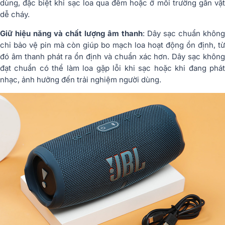
dùng, đặc biệt khi sạc loa qua đêm hoặc ở môi trường gần vật
dễ cháy.
Giữ hiệu năng và chất lượng âm thanh
: Dây sạc chuẩn không
chỉ bảo vệ pin mà còn giúp bo mạch loa hoạt động ổn định, từ
đó âm thanh phát ra ổn định và chuẩn xác hơn. Dây sạc không
đạt chuẩn có thể làm loa gặp lỗi khi sạc hoặc khi đang phát
nhạc, ảnh hưởng đến trải nghiệm người dùng.