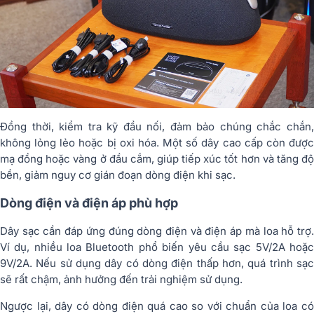
Đồng thời, kiểm tra kỹ đầu nối, đảm bảo chúng chắc chắn,
không lỏng lẻo hoặc bị oxi hóa. Một số dây cao cấp còn được
mạ đồng hoặc vàng ở đầu cắm, giúp tiếp xúc tốt hơn và tăng độ
bền, giảm nguy cơ gián đoạn dòng điện khi sạc.
Dòng điện và điện áp phù hợp
Dây sạc cần đáp ứng đúng dòng điện và điện áp mà loa hỗ trợ.
Ví dụ, nhiều loa Bluetooth phổ biến yêu cầu sạc 5V/2A hoặc
9V/2A. Nếu sử dụng dây có dòng điện thấp hơn, quá trình sạc
sẽ rất chậm, ảnh hưởng đến trải nghiệm sử dụng.
Ngược lại, dây có dòng điện quá cao so với chuẩn của loa có