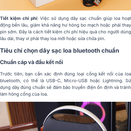
Tiết kiệm chi phí
: Việc sử dụng dây sạc chuẩn giúp loa hoạt
động bền lâu, giảm khả năng hư hỏng bo mạch hoặc phải thay
pin sớm. Đây là cách tiết kiệm chi phí hiệu quả cho người dùng
lâu dài, thay vì phải thay loa mới hoặc sửa chữa pin.
Tiêu chí chọn dây sạc loa bluetooth chuẩn
Chuẩn cáp và đầu kết nối
Trước tiên, bạn cần xác định đúng loại cổng kết nối của loa
bluetooth, có thể là USB-C, Micro-USB hoặc Lightning. Sử
dụng dây đúng chuẩn sẽ đảm bảo truyền điện ổn định và tránh
làm hỏng cổng của loa.