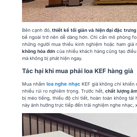
Bên cạnh đó,
thiết kế tối giản và hiện đại đặc trưn
bề ngoài trở nên dễ dàng hơn. Chỉ cần mô phỏng fo
những người mua thiếu kinh nghiệm hoặc ham giá 
không hóa đơn
của nhiều khách hàng cũng tạo điều k
mà không bị phát hiện ngay.
Tác hại khi mua phải loa KEF hàng giả
loa nghe nhạc
Mua nhầm
KEF giả không chỉ khiến
nhiều rủi ro nghiêm trọng. Trước hết,
chất lượng âm
bị méo tiếng, thiếu độ chi tiết, hoàn toàn không tá
này ảnh hưởng trực tiếp đến trải nghiệm nghe nhạc, x