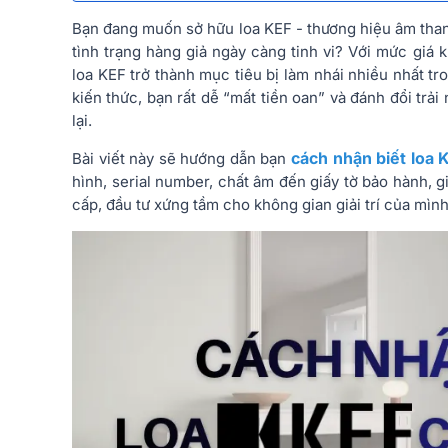
Bạn đang muốn sở hữu loa KEF - thương hiệu âm than
tình trạng hàng giả ngày càng tinh vi? Với mức giá k
loa KEF trở thành mục tiêu bị làm nhái nhiều nhất t
kiến thức, bạn rất dễ “mất tiền oan” và đánh đổi t
lại.
cách nhận biết loa 
Bài viết này sẽ hướng dẫn bạn
hình, serial number, chất âm đến giấy tờ bảo hành,
cấp, đầu tư xứng tầm cho không gian giải trí của mình