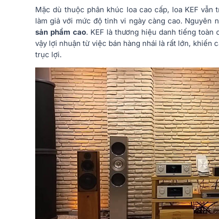
Mặc dù thuộc phân khúc loa cao cấp, loa KEF vẫn t
làm giả với mức độ tinh vi ngày càng cao. Nguyên 
sản phẩm cao
. KEF là thương hiệu danh tiếng toàn
vậy lợi nhuận từ việc bán hàng nhái là rất lớn, khiến
trục lợi.