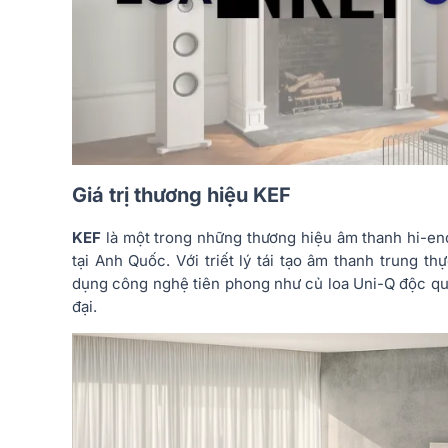
Giá trị thương hiệu KEF
KEF
là một trong những thương hiệu âm thanh hi-end 
tại Anh Quốc. Với triết lý tái tạo âm thanh trung 
dụng công nghệ tiên phong như củ loa Uni-Q độc q
đại.