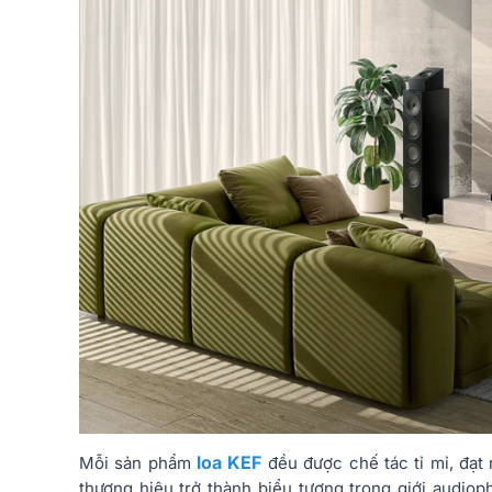
loa KEF
Mỗi sản phẩm
đều được chế tác tỉ mỉ, đạt 
thương hiệu trở thành biểu tượng trong giới audioph