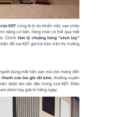
g của KEF
cũng là lý do khiến việc sao chép
rm dáng cơ bản, hàng nhái có thể qua mắt
rẻ. Chính
tâm lý chuộng hàng “xách tay”
iện để loa KEF giả trà trộn trên thị trường
 người dùng mất tiền oan mà còn mang đến
 thanh của loa giả rất kém
, thường xuyên
i hiện được âm sắc đặc trưng của KEF. Điều
em phim hay giải trí hằng ngày.