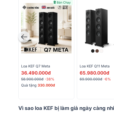
Bán Chạy
Loa KEF Q7 Meta
Loa KEF Q11 Meta
36.490.000đ
65.980.000đ
58.900.000đ
-38%
69.900.000đ
-6%
Quà tặng
330.000đ
Vì sao loa KEF bị làm giả ngày càng nh