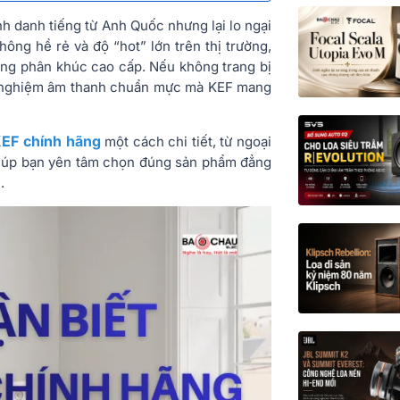
h danh tiếng từ Anh Quốc nhưng lại lo ngại
hông hề rẻ và độ “hot” lớn trên thị trường,
rong phân khúc cao cấp. Nếu không trang bị
rải nghiệm âm thanh chuẩn mực mà KEF mang
KEF chính hãng
một cách chi tiết, từ ngoại
 giúp bạn yên tâm chọn đúng sản phẩm đẳng
.