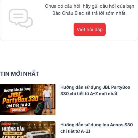
Chưa có câu hỏi, hãy gửi câu hỏi của bạn
Bảo Châu Elec sẽ trả lời sớm nhất.
Viết hỏi đáp
TIN MỚI NHẤT
Hướng dẫn sử dụng JBL PartyBox
330 chi tiết từ A-Z mới nhất
Hướng dẫn sử dụng loa Acnos S30
chi tiết từ A-Z!