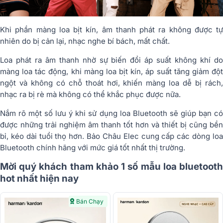
Khi phần màng loa bịt kín, âm thanh phát ra không được tự
nhiên do bị cản lại, nhạc nghe bí bách, mất chất.
Loa phát ra âm thanh nhờ sự biến đổi áp suất không khí do
màng loa tác động, khi màng loa bịt kín, áp suất tăng giảm đột
ngột và không có chỗ thoát hơi, khiến màng loa dễ bị rách,
nhạc ra bị rè mà không có thể khắc phục được nữa.
Nắm rõ một số lưu ý khi sử dụng loa Bluetooth sẽ giúp bạn có
được những trải nghiệm âm thanh tốt hơn và thiết bị cũng bền
bỉ, kéo dài tuổi thọ hơn. Bảo Châu Elec cung cấp các dòng loa
Bluetooth chính hãng với mức giá tốt nhất thị trường.
Mời quý khách tham khảo 1 số mẫu loa bluetooth
hot nhất hiện nay
Bán Chạy