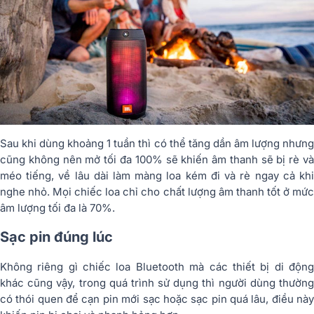
Sau khi dùng khoảng 1 tuần thì có thể tăng dần âm lượng nhưng
cũng không nên mở tối đa 100% sẽ khiến âm thanh sẽ bị rè và
méo tiếng, về lâu dài làm màng loa kém đi và rè ngay cả khi
nghe nhỏ. Mọi chiếc loa chỉ cho chất lượng âm thanh tốt ở mức
âm lượng tối đa là 70%.
Sạc pin đúng lúc
Không riêng gì chiếc loa Bluetooth mà các thiết bị di động
khác cũng vậy, trong quá trình sử dụng thì người dùng thường
có thói quen để cạn pin mới sạc hoặc sạc pin quá lâu, điều này