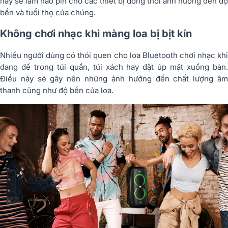
này sẽ làm hao pin cho các thiết bị đồng thời ảnh hưởng đến độ
bền và tuổi thọ của chúng.
Không chơi nhạc khi màng loa bị bịt kín
Nhiều người dùng có thói quen cho loa Bluetooth chơi nhạc khi
đang để trong túi quần, túi xách hay đặt úp mặt xuống bàn.
Điều này sẽ gây nên những ảnh hưởng đến chất lượng âm
thanh cũng như độ bền của loa.