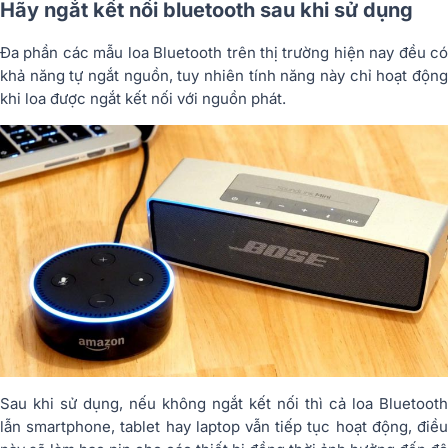
Hãy ngắt kết nối bluetooth sau khi sử dụng
Đa phần các mẫu loa Bluetooth trên thị trường hiện nay đều có
khả năng tự ngắt nguồn, tuy nhiên tính năng này chỉ hoạt động
khi loa được ngắt kết nối với nguồn phát.
Sau khi sử dụng, nếu không ngắt kết nối thì cả loa Bluetooth
lẫn smartphone, tablet hay laptop vẫn tiếp tục hoạt động, điều