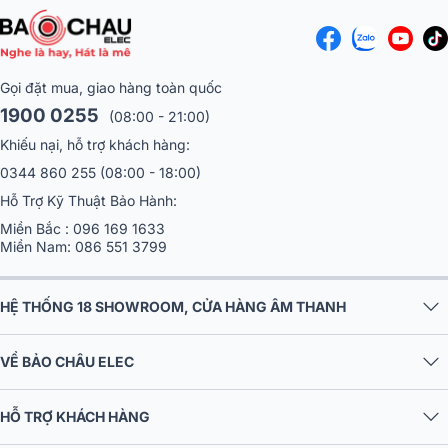
Gọi đặt mua, giao hàng toàn quốc
1900 0255
(08:00 - 21:00)
Khiếu nại, hỗ trợ khách hàng:
0344 860 255
(08:00 - 18:00)
Hỗ Trợ Kỹ Thuật Bảo Hành:
Miền Bắc :
096 169 1633
Miền Nam:
086 551 3799
HỆ THỐNG 18 SHOWROOM, CỬA HÀNG ÂM THANH
VỀ BẢO CHÂU ELEC
HỖ TRỢ KHÁCH HÀNG