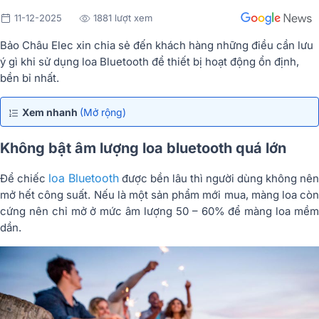
11-12-2025
1881 lượt xem
Bảo Châu Elec xin chia sẻ đến khách hàng những điều cần lưu
ý gì khi sử dụng loa Bluetooth để thiết bị hoạt động ổn định,
bền bỉ nhất.
Xem nhanh
(Mở rộng)
Không bật âm lượng loa bluetooth quá lớn
loa Bluetooth
Để chiếc
được bền lâu thì người dùng không nên
mở hết công suất. Nếu là một sản phẩm mới mua, màng loa còn
cứng nên chỉ mở ở mức âm lượng 50 – 60% để màng loa mềm
dần.