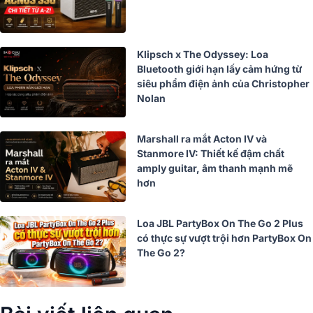
Klipsch x The Odyssey: Loa
Bluetooth giới hạn lấy cảm hứng từ
siêu phẩm điện ảnh của Christopher
Nolan
Marshall ra mắt Acton IV và
Stanmore IV: Thiết kế đậm chất
amply guitar, âm thanh mạnh mẽ
hơn
Loa JBL PartyBox On The Go 2 Plus
có thực sự vượt trội hơn PartyBox On
The Go 2?