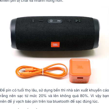
khiến pin bị chai và nhanh hỏng hơn.
Để pin có tuổi thọ lâu, sử dụng bền thì nhà sản xuất khuyến cáo
rằng nên sạc từ mức 20% và lên không quá 80%. Vì vậy bạn
nên để ý vạch báo pin trên loa bluetooth để sạc đúng lúc.