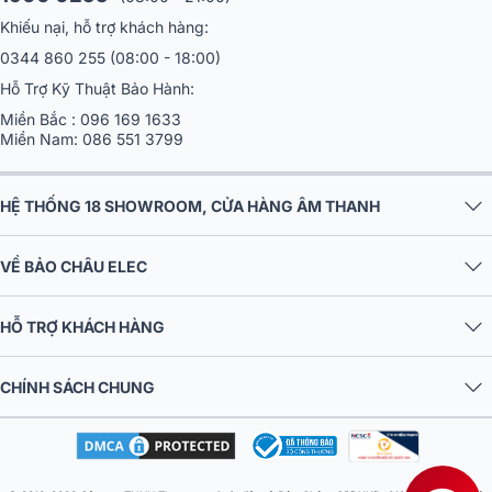
Khiếu nại, hỗ trợ khách hàng:
0344 860 255
(08:00 - 18:00)
Hỗ Trợ Kỹ Thuật Bảo Hành:
Miền Bắc :
096 169 1633
Miền Nam:
086 551 3799
HỆ THỐNG 18 SHOWROOM, CỬA HÀNG ÂM THANH
VỀ BẢO CHÂU ELEC
HỖ TRỢ KHÁCH HÀNG
CHÍNH SÁCH CHUNG