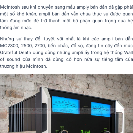
McIntosh sau khi chuyển sang mẫu amply bán dẫn đã gặp phải
một số khó khăn, ampli bán dẫn vẫn chưa thực sự được quan
tâm đúng mức để trở thành một bộ phận quan trọng của hệ
thống âm nhạc.
Nhưng sự thay đổi tuyệt vời nhất là khi các ampli bán dẫn
MC2300, 2500, 2700, bền chắc, đồ sộ, đáng tin cậy đến mức
Grateful Death cũng dùng những ampli ấy trong hệ thống Wall
of sound của mình đã củng cố hơn nữa sự tiếng tăm của
thương hiệu McIntosh.