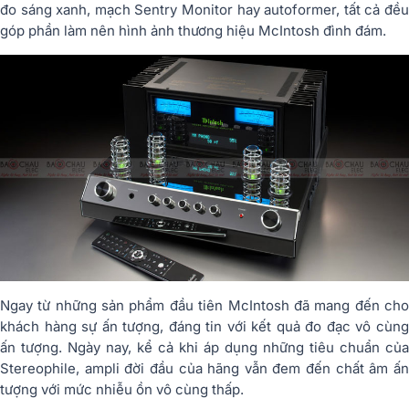
đo sáng xanh, mạch Sentry Monitor hay autoformer, tất cả đều
góp phần làm nên hình ảnh thương hiệu McIntosh đình đám.
Ngay từ những sản phẩm đầu tiên McIntosh đã mang đến cho
khách hàng sự ấn tượng, đáng tin với kết quả đo đạc vô cùng
ấn tượng. Ngày nay, kể cả khi áp dụng những tiêu chuẩn của
Stereophile, ampli đời đầu của hãng vẫn đem đến chất âm ấn
tượng với mức nhiễu ồn vô cùng thấp.