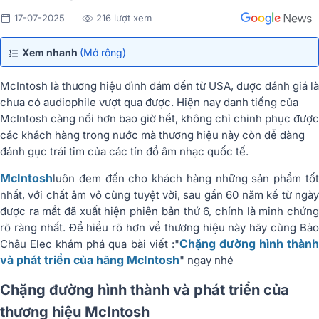
17-07-2025
216 lượt xem
Xem nhanh
(Mở rộng)
McIntosh là thương hiệu đình đám đến từ USA, được đánh giá là
chưa có audiophile vượt qua được. Hiện nay danh tiếng của
McIntosh càng nổi hơn bao giờ hết, không chỉ chinh phục được
các khách hàng trong nước mà thương hiệu này còn dễ dàng
đánh gục trái tim của các tín đồ âm nhạc quốc tế.
McIntosh
luôn đem đến cho khách hàng những sản phẩm tốt
nhất, với chất âm vô cùng tuyệt vời, sau gần 60 năm kể từ ngày
được ra mắt đã xuất hiện phiên bản thứ 6, chính là minh chứng
rõ ràng nhất. Để hiểu rõ hơn về thương hiệu này hãy cùng Bảo
Chặng đường hình thàn
Châu Elec khám phá qua bài viết :"
và phát triển của hãng McIntosh
" ngay nhé
Chặng đường hình thành và phát triển của
thương hiệu McIntosh