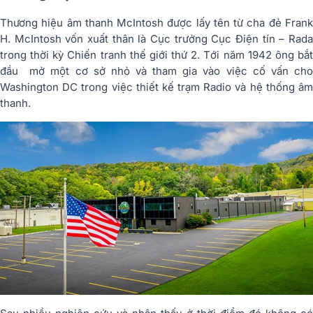
Thương hiệu âm thanh McIntosh được lấy tên từ cha đẻ Frank
H. McIntosh vốn xuất thân là Cục trưởng Cục Điện tín – Rada
trong thời kỳ Chiến tranh thế giới thứ 2. Tới năm 1942 ông bắt
đầu mở một cơ sở nhỏ và tham gia vào việc cố vấn cho
Washington DC trong việc thiết kế trạm Radio và hệ thống âm
thanh.