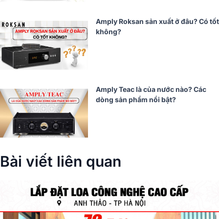
Amply Roksan sản xuất ở đâu? Có tốt
không?
Amply Teac là của nước nào? Các
dòng sản phẩm nổi bật?
Bài viết liên quan