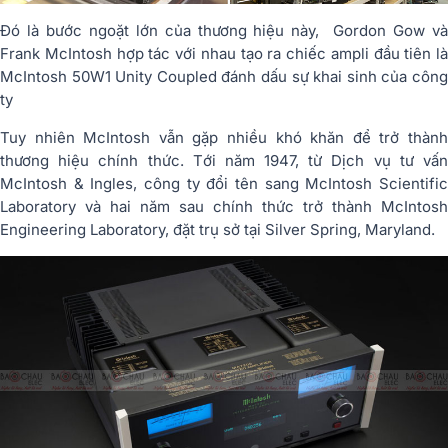
Đó là bước ngoặt lớn của thương hiệu này, Gordon Gow và
Frank McIntosh hợp tác với nhau tạo ra chiếc ampli đầu tiên là
McIntosh 50W1 Unity Coupled đánh dấu sự khai sinh của công
ty
Tuy nhiên McIntosh vẫn gặp nhiều khó khăn để trở thành
thương hiệu chính thức. Tới năm 1947, từ Dịch vụ tư vấn
McIntosh & Ingles, công ty đổi tên sang McIntosh Scientific
Laboratory và hai năm sau chính thức trở thành McIntosh
Engineering Laboratory, đặt trụ sở tại Silver Spring, Maryland.