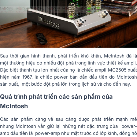
Sau thời gian hình thành, phát triển khó khăn, McIntosh đã là
một thương hiệu có nhiều đột phá trong lĩnh vực thiết kế ampli.
Đặc biệt thành tựu lớn nhất của họ là chiếc ampli MC2505 xuất
hiện năm 1967, là chiếc power bán dẫn đầu tiên do McIntosh
sản xuất, một bước đột phá lớn trong lịch sử và cho đến nay.
Quá trình phát triển các sản phẩm của
McIntosh
Các sản phẩm càng về sau càng được phát triển mạnh mẽ
nhưng McIntosh vẫn giữ lại những nét đặc trưng của power-
amp đầu tiên là power-amp như mặt trước có lớp kính, đồng hồ