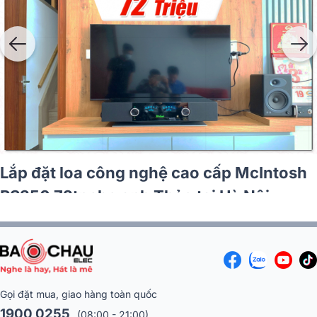
Lắp đặt loa công nghệ cao cấp McIntosh
RS250 72tr cho anh Thảo tại Hà Nội
Gọi đặt mua, giao hàng toàn quốc
1900 0255
(08:00 - 21:00)