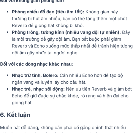
Đối với không gian phòng hát:
Phòng nhiều đồ đạc (tiêu âm tốt):
Không gian này
thường bị hút âm nhiều, bạn có thể tăng thêm một chút
Reverb để giọng hát không bị khô.
Phòng trống, tường kính (nhiều vang dội tự nhiên):
Đây
là môi trường dễ gây dội âm. Bạn bắt buộc phải giảm
Reverb và Echo xuống mức thấp nhất để tránh hiện tượng
dội âm gây nhức tai người nghe.
Đối với các dòng nhạc khác nhau:
Nhạc trữ tình, Bolero:
Cần nhiều Echo hơn để tạo độ
ngân vang và luyến láy cho câu hát.
Nhạc trẻ, nhạc sôi động:
Nên ưu tiên Reverb và giảm bớt
Echo để giữ được sự chắc khỏe, rõ ràng và hiện đại cho
giọng hát.
6. Kết luận
Muốn hát dễ dàng, không cần phải cố gắng chỉnh thật nhiều