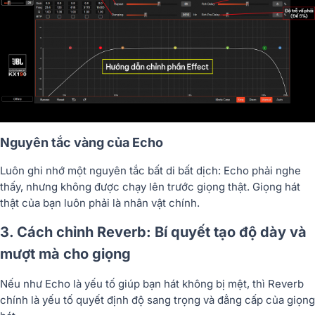
Nguyên tắc vàng của Echo
Luôn ghi nhớ một nguyên tắc bất di bất dịch:
Echo phải nghe
thấy, nhưng không được chạy lên trước giọng thật.
Giọng hát
thật của bạn luôn phải là nhân vật chính.
3. Cách chỉnh Reverb: Bí quyết tạo độ dày và
mượt mà cho giọng
Nếu như Echo là yếu tố giúp bạn hát không bị mệt, thì Reverb
chính là yếu tố quyết định độ sang trọng và đẳng cấp của giọng