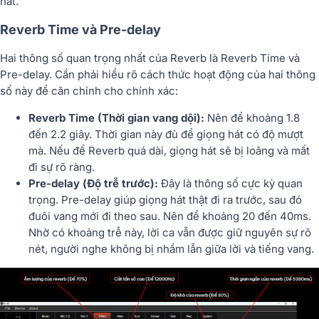
hát.
Reverb Time và Pre-delay
Hai thông số quan trọng nhất của Reverb là Reverb Time và
Pre-delay. Cần phải hiểu rõ cách thức hoạt động của hai thông
số này để căn chỉnh cho chính xác:
Reverb Time (Thời gian vang dội):
Nên để khoảng 1.8
đến 2.2 giây. Thời gian này đủ để giọng hát có độ mượt
mà. Nếu để Reverb quá dài, giọng hát sẽ bị loãng và mất
đi sự rõ ràng.
Pre-delay (Độ trễ trước):
Đây là thông số cực kỳ quan
trọng. Pre-delay giúp giọng hát thật đi ra trước, sau đó
đuôi vang mới đi theo sau. Nên để khoảng 20 đến 40ms.
Nhờ có khoảng trễ này, lời ca vẫn được giữ nguyên sự rõ
nét, người nghe không bị nhầm lẫn giữa lời và tiếng vang.