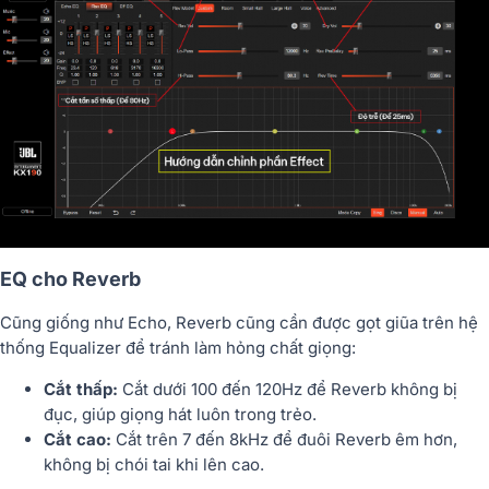
EQ cho Reverb
Cũng giống như Echo, Reverb cũng cần được gọt giũa trên hệ
thống Equalizer để tránh làm hỏng chất giọng:
Cắt thấp:
Cắt dưới 100 đến 120Hz để Reverb không bị
đục, giúp giọng hát luôn trong trẻo.
Cắt cao:
Cắt trên 7 đến 8kHz để đuôi Reverb êm hơn,
không bị chói tai khi lên cao.