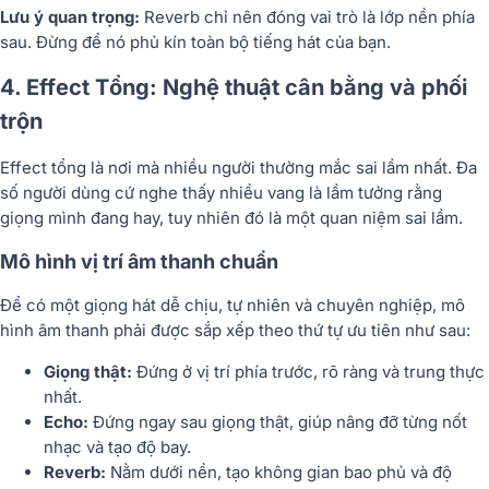
Lưu ý quan trọng:
Reverb chỉ nên đóng vai trò là lớp nền phía
sau. Đừng để nó phủ kín toàn bộ tiếng hát của bạn.
4. Effect Tổng: Nghệ thuật cân bằng và phối
trộn
Effect tổng là nơi mà nhiều người thường mắc sai lầm nhất. Đa
số người dùng cứ nghe thấy nhiều vang là lầm tưởng rằng
giọng mình đang hay, tuy nhiên đó là một quan niệm sai lầm.
Mô hình vị trí âm thanh chuẩn
Để có một giọng hát dễ chịu, tự nhiên và chuyên nghiệp, mô
hình âm thanh phải được sắp xếp theo thứ tự ưu tiên như sau:
Giọng thật:
Đứng ở vị trí phía trước, rõ ràng và trung thực
nhất.
Echo:
Đứng ngay sau giọng thật, giúp nâng đỡ từng nốt
nhạc và tạo độ bay.
Reverb:
Nằm dưới nền, tạo không gian bao phủ và độ