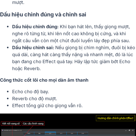
mượt.
Dấu hiệu chỉnh đúng và chỉnh sai
Dấu hiệu chỉnh đúng:
Khi bạn hát lên, thấy giọng mượt,
nghe rõ từng từ, khi lên nốt cao không bị cứng, và khi
ngắt câu vẫn còn một chút đuôi luyến láy đẹp phía sau.
Dấu hiệu chỉnh sai:
Nếu giọng bị chìm nghỉm, đuôi bị kéo
quá dài, càng hát càng thấy nặng và nhanh mệt, đó là lúc
bạn đang cho Effect quá tay. Hãy lập tức giảm bớt Echo
hoặc Reverb.
Công thức cốt lõi cho mọi dàn âm thanh
Echo cho độ bay.
Reverb cho độ mượt.
Effect tổng giữ cho giọng vẫn rõ.