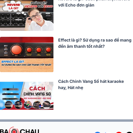
với Echo đơn giản
Effect là gì? Sử dụng ra sao để mang
đến âm thanh tốt nhất?
Cách Chỉnh Vang Số hát karaoke
hay, Hát nhẹ