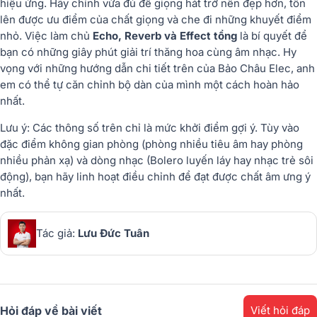
hiệu ứng. Hãy chỉnh vừa đủ để giọng hát trở nên đẹp hơn, tôn
lên được ưu điểm của chất giọng và che đi những khuyết điểm
nhỏ. Việc làm chủ
Echo, Reverb và Effect tổng
là bí quyết để
bạn có những giây phút giải trí thăng hoa cùng âm nhạc. Hy
vọng với những hướng dẫn chi tiết trên của Bảo Châu Elec, anh
em có thể tự căn chỉnh bộ dàn của mình một cách hoàn hảo
nhất.
Lưu ý: Các thông số trên chỉ là mức khởi điểm gợi ý. Tùy vào
đặc điểm không gian phòng (phòng nhiều tiêu âm hay phòng
nhiều phản xạ) và dòng nhạc (Bolero luyến láy hay nhạc trẻ sôi
động), bạn hãy linh hoạt điều chỉnh để đạt được chất âm ưng ý
nhất.
Tác giả:
Lưu Đức Tuân
Hỏi đáp về bài viết
Viết hỏi đáp