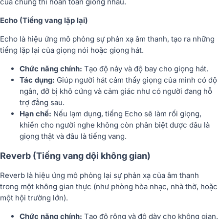
của chúng thì hoàn toàn giống nhau.
Echo (Tiếng vang lặp lại)
Echo là hiệu ứng mô phỏng sự phản xạ âm thanh, tạo ra những
tiếng lặp lại của giọng nói hoặc giọng hát.
Chức năng chính:
Tạo độ nảy và độ bay cho giọng hát.
Tác dụng:
Giúp người hát cảm thấy giọng của mình có độ
ngân, đỡ bị khô cứng và cảm giác như có người đang hỗ
trợ đằng sau.
Hạn chế:
Nếu lạm dụng, tiếng Echo sẽ làm rối giọng,
khiến cho người nghe không còn phân biệt được đâu là
giọng thật và đâu là tiếng vang.
Reverb (Tiếng vang dội không gian)
Reverb là hiệu ứng mô phỏng lại sự phản xạ của âm thanh
trong một không gian thực (như phòng hòa nhạc, nhà thờ, hoặc
một hội trường lớn).
Chức năng chính:
Tạo độ rộng và độ dày cho không gian.