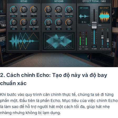
2. Cách chỉnh Echo: Tạo độ nảy và độ bay
chuẩn xác
Khi bước vào quy trình căn chỉnh thực tế, chúng ta sẽ đi từng
phần một. Đầu tiên là phần Echo. Mục tiêu của việc chỉnh Echo
là làm sao để hỗ trợ người hát một cách tối đa, giúp hát nhẹ
nhàng nhưng không bị lạm dụng.