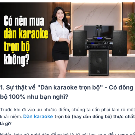
1. Sự thật về "Dàn karaoke trọn bộ" - Có đồng
bộ 100% như bạn nghĩ?
Trước khi đi vào ưu nhược điểm, chúng ta cần phải làm rõ một
Dàn karaoke
khái niệm:
trọn bộ (hay dàn đồng bộ) thực chấ
là gì?
Nhiều bác cứ nghĩ dàn đồng bộ là từ cái loa, cục đẩy, vang số