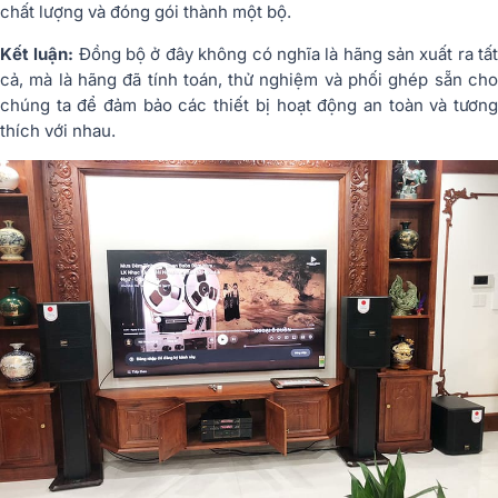
chất lượng và đóng gói thành một bộ.
Kết luận:
Đồng bộ ở đây không có nghĩa là hãng sản xuất ra tấ
cả, mà là hãng đã
tính toán, thử nghiệm và phối ghép sẵn
ch
chúng ta để đảm bảo các thiết bị hoạt động an toàn và tương
thích với nhau.