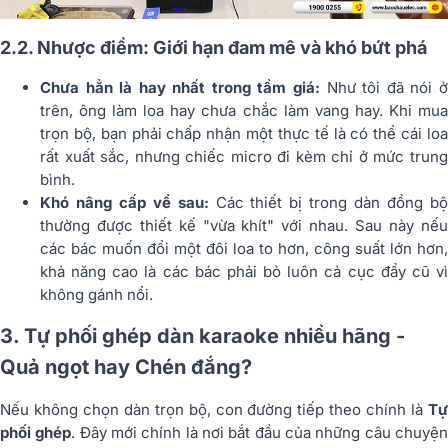
2.2. Nhược điểm: Giới hạn đam mê và khó bứt phá
Chưa hẳn là hay nhất trong tầm giá:
Như tôi đã nói 
trên, ông làm loa hay chưa chắc làm vang hay. Khi mua
trọn bộ, bạn phải chấp nhận một thực tế là có thể cái loa
rất xuất sắc, nhưng chiếc micro đi kèm chỉ ở mức trung
bình.
Khó nâng cấp về sau:
Các thiết bị trong dàn đồng b
thường được thiết kế "vừa khít" với nhau. Sau này nếu
các bác muốn đổi một đôi loa to hơn, công suất lớn hơn,
khả năng cao là các bác phải bỏ luôn cả cục đẩy cũ vì
không gánh nổi.
3. Tự phối ghép dàn karaoke nhiều hãng -
Quả ngọt hay Chén đắng?
Nếu không chọn dàn trọn bộ, con đường tiếp theo chính là
Tự
phối ghép
. Đây mới chính là nơi bắt đầu của những câu chuyệ