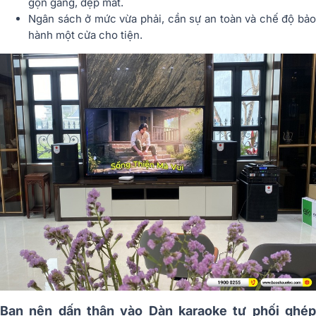
gọn gàng, đẹp mắt.
Ngân sách ở mức vừa phải, cần sự an toàn và chế độ bảo
hành một cửa cho tiện.
Bạn nên dấn thân vào Dàn karaoke tự phối ghép