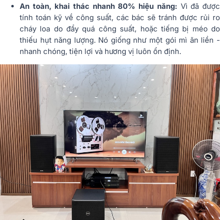
An toàn, khai thác nhanh 80% hiệu năng:
Vì đã đượ
tính toán kỹ về công suất, các bác sẽ tránh được rủi ro
cháy loa do đẩy quá công suất, hoặc tiếng bị méo do
thiếu hụt năng lượng. Nó giống như một gói mì ăn liền -
nhanh chóng, tiện lợi và hương vị luôn ổn định.