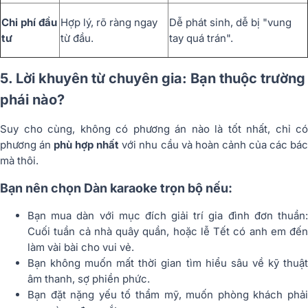
Chi phí đầu
Hợp lý, rõ ràng ngay
Dễ phát sinh, dễ bị "vung
tư
từ đầu.
tay quá trán".
5. Lời khuyên từ chuyên gia: Bạn thuộc trường
phái nào?
Suy cho cùng, không có phương án nào là tốt nhất, chỉ có
phương án
phù hợp nhất
với nhu cầu và hoàn cảnh của các bá
mà thôi.
Bạn nên chọn Dàn karaoke trọn bộ nếu:
Bạn mua dàn với mục đích giải trí gia đình đơn thuần:
Cuối tuần cả nhà quây quần, hoặc lễ Tết có anh em đến
làm vài bài cho vui vẻ.
Bạn không muốn mất thời gian tìm hiểu sâu về kỹ thuật
âm thanh, sợ phiền phức.
Bạn đặt nặng yếu tố thẩm mỹ, muốn phòng khách phải