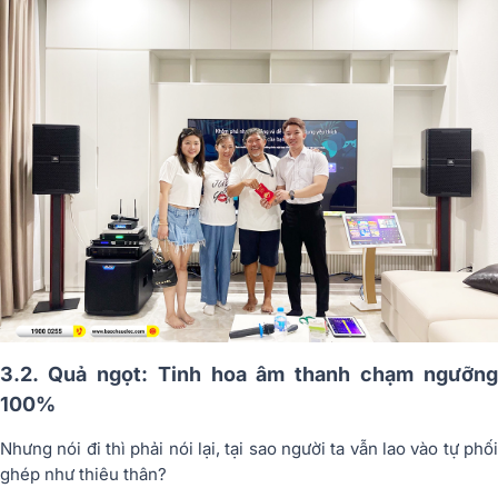
3.2. Quả ngọt: Tinh hoa âm thanh chạm ngưỡng
100%
Nhưng nói đi thì phải nói lại, tại sao người ta vẫn lao vào tự phối
ghép như thiêu thân?