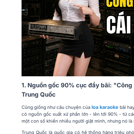
1. Nguồn gốc 90% cục đẩy bãi: "Công 
Trung Quốc
loa karaoke
Cũng giống như câu chuyện của
bãi ha
có nguồn gốc xuất xứ phần lớn - lên tới 90% - từ c
một con số khiến nhiều người giật mình, nhưng nó là 
Trung Quốc là quốc gia có hệ thống hàng triệu ph