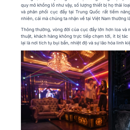
quy mô khổng lồ như vậy, số lượng thiết bị họ thải loạ
và phân phối cục đẩy tại Trung Quốc rất tiềm năng
nhiên, cái mà chúng ta nhận về tại Việt Nam thường l
Thông thường, vòng đời của cục đẩy lớn hơn loa và m
thuật, khách hàng không trực tiếp chạm tới, ít bị tá
lại là nơi tích tụ bụi bẩn, nhiệt độ và sự lão hóa linh