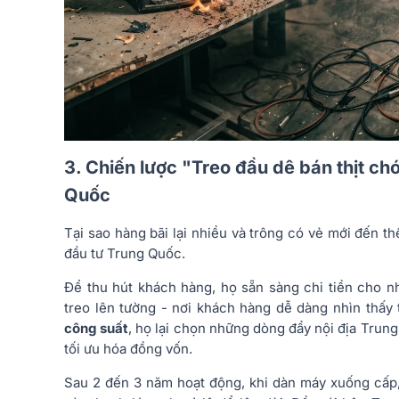
3. Chiến lược "Treo đầu dê bán thịt c
Quốc
Tại sao hàng bãi lại nhiều và trông có vẻ mới đến 
đầu tư Trung Quốc.
Để thu hút khách hàng, họ sẵn sàng chi tiền cho 
treo lên tường - nơi khách hàng dễ dàng nhìn thấy
công suất
, họ lại chọn những dòng đẩy nội địa Trung
tối ưu hóa đồng vốn.
Sau 2 đến 3 năm hoạt động, khi dàn máy xuống cấp,