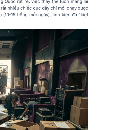
g Quốc rất rẻ, việc thay thế luôn mang lại
, rất nhiều chiếc cục đẩy chỉ mới chạy được
10-15 tiếng mỗi ngày), linh kiện đã "kiệt