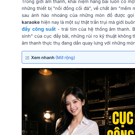
Trong giới âm thanh, khái niệm hàng bãi luôn có một
những thiết bị "nồi đồng cối đá", về chất âm "mềm 
sau ánh hào nhoáng của những món đồ được gọi 
karaoke
hiện nay là một sự thật trần trụi mà giới buôn
đẩy công suất
- trái tim của hệ thống âm thanh. B
sinh" của cục đẩy bãi, những rủi ro kỹ thuật không 
âm thanh thực thụ đang dần quay lưng với những món
Xem nhanh
(Mở rộng)