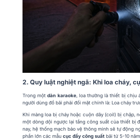
2. Quy luật nghiệt ngã: Khi loa cháy, c
Trong một
dàn karaoke
, loa thường là thiết bị chị
người dùng đồ bãi phải đối mặt chính là: Loa cháy trư
Khi màng loa bị cháy hoặc cuộn dây (coil) bị chập, n
một dòng dội ngược lại tầng công suất của thiết bị 
nay, hệ thống mạch bảo vệ thông minh sẽ tự động ngắ
phần lớn các mẫu
cục đẩy công suất
bãi từ 5-10 năm