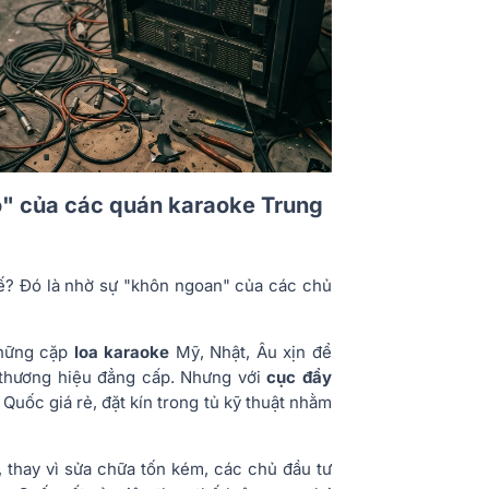
hó" của các quán karaoke Trung
thế? Đó là nhờ sự "khôn ngoan" của các chủ
những cặp
loa karaoke
Mỹ, Nhật, Âu xịn để
 thương hiệu đẳng cấp. Nhưng với
cục đẩy
 Quốc giá rẻ, đặt kín trong tủ kỹ thuật nhằm
 thay vì sửa chữa tốn kém, các chủ đầu tư