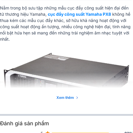
Nằm trong bộ sưu tập những mẫu cục đẩy công suất hiện đại đến
từ thương hiệu Yamaha,
cục đẩy công suất Yamaha PX8
không hề
thua kém các mẫu cục đẩy khác, sở hữu khả năng hoạt động với
công suất hoạt động ấn tượng, nhiều công nghệ hiện đại, tính năng
nổi bật hứa hẹn sẽ mang đến những trải nghiệm âm nhạc tuyệt vời
nhất.
Xem thêm
Đánh giá sản phẩm