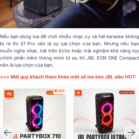
Nếu bạn dùng loa để chơi nhiều nhạc cụ và hát karaoke không
bị rè thì S1 Pro nên là sự lựa chọn của bạn. Nhưng nếu bạn
muốn nghe nhạc, hát trên Echo hoặc trải nghiệm khả năng tùy
chỉnh phần mềm thông minh từ xa, thì JBL EON ONE Compact
nên là lựa chọn của bạn.
>>> Mời quý khách tham khảo một số loa kéo JBL siêu HOT:
Mới