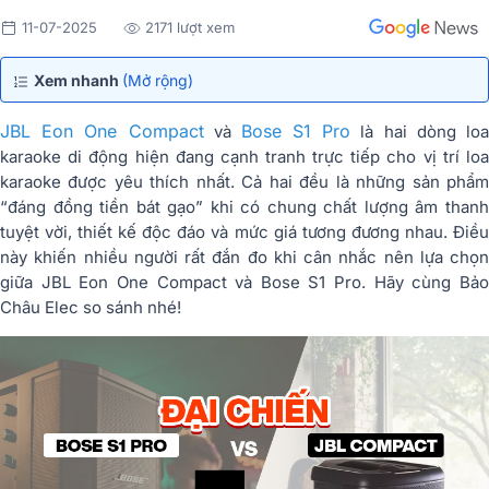
11-07-2025
2171 lượt xem
Xem nhanh
(Mở rộng)
JBL Eon One Compact
Bose S1 Pro
và
là hai dòng lo
karaoke di động hiện đang cạnh tranh trực tiếp cho vị trí loa
karaoke được yêu thích nhất. Cả hai đều là những sản phẩm
“đáng đồng tiền bát gạo” khi có chung chất lượng âm thanh
tuyệt vời, thiết kế độc đáo và mức giá tương đương nhau. Điều
này khiến nhiều người rất đắn đo khi cân nhắc nên lựa chọn
giữa JBL Eon One Compact và Bose S1 Pro. Hãy cùng Bảo
Châu Elec so sánh nhé!