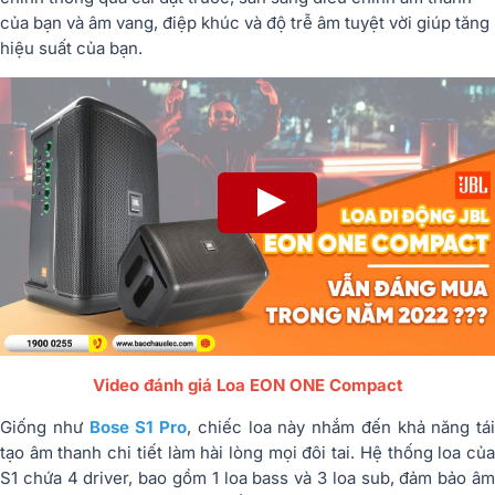
của bạn và âm vang, điệp khúc và độ trễ âm tuyệt vời giúp tăng
hiệu suất của bạn.
Video đánh giá Loa EON ONE Compact
Giống như
Bose S1 Pro
, chiếc loa này nhắm đến khả năng tái
tạo âm thanh chi tiết làm hài lòng mọi đôi tai. Hệ thống loa của
S1 chứa 4 driver, bao gồm 1 loa bass và 3 loa sub, đảm bảo âm