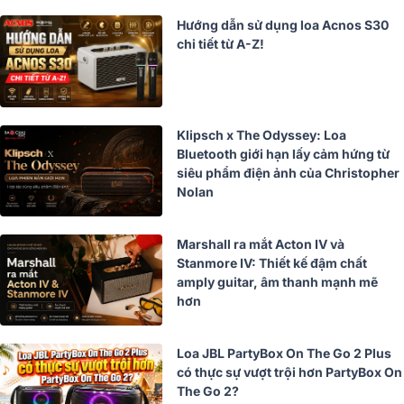
Hướng dẫn sử dụng loa Acnos S30
chi tiết từ A-Z!
Klipsch x The Odyssey: Loa
Bluetooth giới hạn lấy cảm hứng từ
siêu phẩm điện ảnh của Christopher
Nolan
Marshall ra mắt Acton IV và
Stanmore IV: Thiết kế đậm chất
amply guitar, âm thanh mạnh mẽ
hơn
Loa JBL PartyBox On The Go 2 Plus
có thực sự vượt trội hơn PartyBox On
The Go 2?