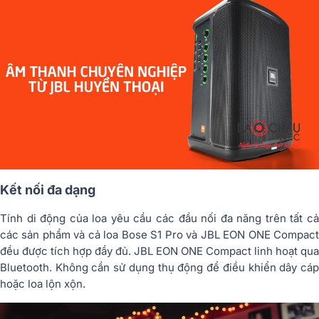
chất
âm
thanh.
Kết nối đa dạng
Tính di động của loa yêu cầu các đầu nối đa năng trên tất cả
các sản phẩm và cả loa Bose S1 Pro và JBL EON ONE Compact
đều được tích hợp đầy đủ. JBL EON ONE Compact linh hoạt qua
Bluetooth. Không cần sử dụng thụ động để điều khiển dây cáp
hoặc loa lộn xộn.