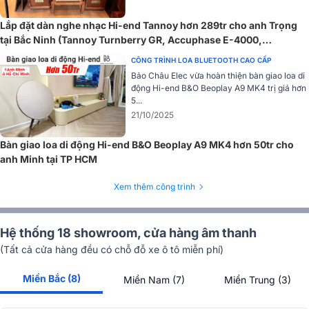
Lắp đặt dàn nghe nhạc Hi-end Tannoy hơn 289tr cho anh Trọng
tại Bắc Ninh (Tannoy Turnberry GR, Accuphase E-4000,
Cambridge Audio CXN100)
CÔNG TRÌNH LOA BLUETOOTH CAO CẤP
Bảo Châu Elec vừa hoàn thiện bàn giao loa di
động Hi-end B&O Beoplay A9 MK4 trị giá hơn
5...
21/10/2025
Bàn giao loa di động Hi-end B&O Beoplay A9 MK4 hơn 50tr cho
anh Minh tại TP HCM
Xem thêm công trình
Hệ thống 18 showroom, cửa hàng âm thanh
(Tất cả cửa hàng đều có chỗ đỗ xe ô tô miễn phí)
Miền Bắc (8)
Miền Nam (7)
Miền Trung (3)