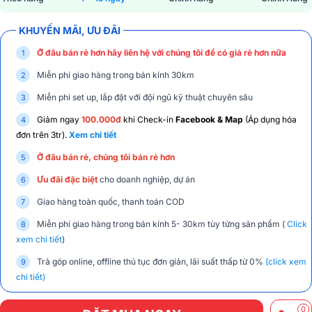
KHUYẾN MÃI, ƯU ĐÃI
Ở đâu bán rẻ hơn hãy liên hệ với chúng tôi để có giá rẻ hơn nữa
Miễn phí giao hàng trong bán kính 30km
Miễn phí set up, lắp đặt với đội ngũ kỹ thuật chuyên sâu
Giảm ngay
100.000đ
khi Check-in
Facebook & Map
(Áp dụng hóa
đơn trên 3tr).
Xem chi tiết
Ở đâu bán rẻ, chúng tôi bán rẻ hơn
Ưu đãi đặc biệt
cho doanh nghiệp, dự án
Giao hàng toàn quốc, thanh toán COD
Miễn phí giao hàng trong bán kính 5- 30km tùy từng sản phẩm (
Click
xem chi tiết
)
Trả góp online, offline thủ tục đơn giản, lãi suất thấp từ 0%
(click xem
chi tiết)
0