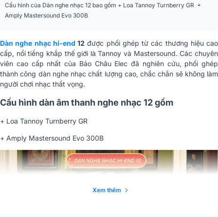
Cấu hình của Dàn nghe nhạc 12 bao gồm + Loa Tannoy Turnberry GR +
Amply Mastersound Evo 300B
Dàn nghe nhạc hi-end
12
được phối ghép từ các thương hiệu cao
cấp, nổi tiếng khắp thế giới là Tannoy và Mastersound. Các chuyên
viên cao cấp nhất của Bảo Châu Elec đã nghiên cứu, phối ghép
thành công dàn nghe nhạc chất lượng cao, chắc chắn sẽ không làm
người chơi nhạc thất vọng.
Cấu hình dàn âm thanh nghe nhạc 12 gồm
+ Loa Tannoy Turnberry GR
+ Amply Mastersound Evo 300B
Xem thêm