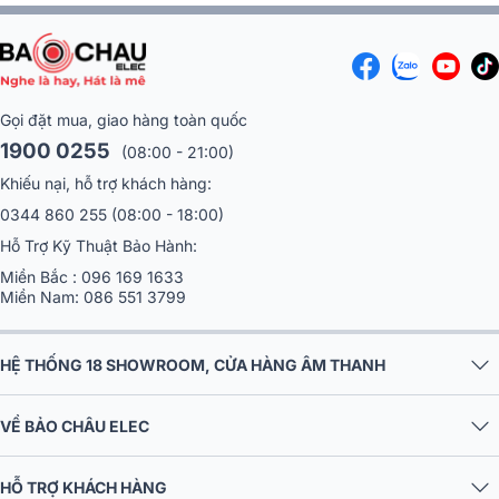
Gọi đặt mua, giao hàng toàn quốc
1900 0255
(08:00 - 21:00)
Khiếu nại, hỗ trợ khách hàng:
0344 860 255
(08:00 - 18:00)
Hỗ Trợ Kỹ Thuật Bảo Hành:
Miền Bắc :
096 169 1633
Miền Nam:
086 551 3799
HỆ THỐNG 18 SHOWROOM, CỬA HÀNG ÂM THANH
VỀ BẢO CHÂU ELEC
HỖ TRỢ KHÁCH HÀNG