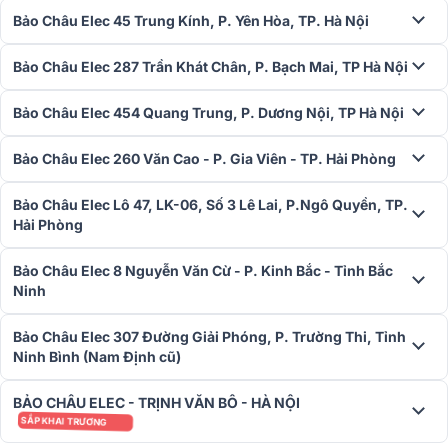
Bảo Châu Elec 45 Trung Kính, P. Yên Hòa, TP. Hà Nội
Bảo Châu Elec 287 Trần Khát Chân, P. Bạch Mai, TP Hà Nội
Bảo Châu Elec 454 Quang Trung, P. Dương Nội, TP Hà Nội
Bảo Châu Elec 260 Văn Cao - P. Gia Viên - TP. Hải Phòng
Bảo Châu Elec Lô 47, LK-06, Số 3 Lê Lai, P.Ngô Quyền, TP.
Hải Phòng
Bảo Châu Elec 8 Nguyễn Văn Cừ - P. Kinh Bắc - Tỉnh Bắc
Ninh
Bảo Châu Elec 307 Đường Giải Phóng, P. Trường Thi, Tỉnh
Ninh Bình (Nam Định cũ)
BẢO CHÂU ELEC - TRỊNH VĂN BÔ - HÀ NỘI
SẮP KHAI TRƯƠNG