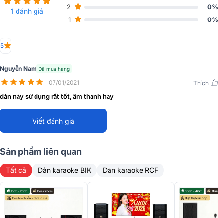
2
0%
1 đánh giá
1
0%
5
Nguyễn Nam
Đã mua hàng
07/01/2021
Thích
dàn này sử dụng rất tốt, âm thanh hay
Viết đánh giá
Sản phẩm liên quan
Tất cả
Dàn karaoke BIK
Dàn karaoke RCF