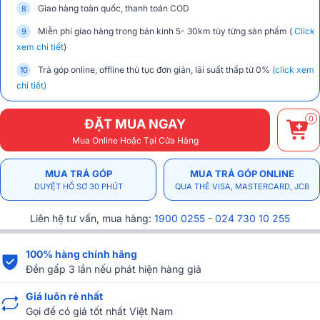
Giao hàng toàn quốc, thanh toán COD
Miễn phí giao hàng trong bán kính 5- 30km tùy từng sản phẩm (
Click
xem chi tiết
)
Trả góp online, offline thủ tục đơn giản, lãi suất thấp từ 0%
(click xem
chi tiết)
0
ĐẶT MUA NGAY
Mua Online Hoặc Tại Cửa Hàng
MUA TRẢ GÓP
MUA TRẢ GÓP ONLINE
DUYỆT HỒ SƠ 30 PHÚT
QUA THẺ VISA, MASTERCARD, JCB
Liên hệ tư vấn, mua hàng:
1900 0255
-
024 730 10 255
100% hàng chính hãng
Đền gấp 3 lần nếu phát hiện hàng giả
Giá luôn rẻ nhất
Gọi để có giá tốt nhất Việt Nam