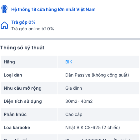
Hệ thống 18 cửa hàng lớn nhất Việt Nam
Trả góp 0%
Trả góp online từ 0%
Thông số kỹ thuật
Hãng
BIK
Loại dàn
Dàn Passive (không công suất)
Nhu cầu mở rộng
Gia đình
Diện tích sử dụng
30m2- 40m2
Phân khúc
Cao cấp
Loa karaoke
Nhật BIK CS-625 (2 chiếc)