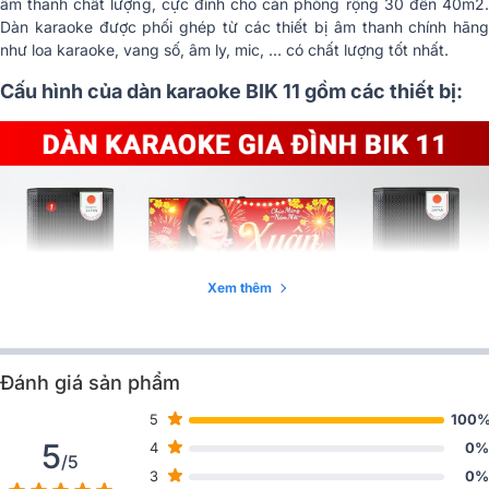
âm thanh chất lượng, cực đỉnh cho căn phòng rộng 30 đến 40m2.
Dàn karaoke được phối ghép từ các thiết bị âm thanh chính hãng
như loa karaoke, vang số, âm ly, mic, … có chất lượng tốt nhất.
Cấu hình của dàn karaoke BIK 11 gồm các thiết bị:
Xem thêm
Đánh giá sản phẩm
5
100
5
4
0%
/5
3
0%