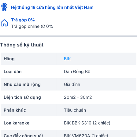
Hệ thống 18 cửa hàng lớn nhất Việt Nam
Trả góp 0%
Trả góp online từ 0%
Thông số kỹ thuật
Hãng
BIK
Loại dàn
Dàn Đồng Bộ
Nhu cầu mở rộng
Gia đình
Diện tích sử dụng
20m2 - 30m2
Phân khúc
Tiêu chuẩn
Loa karaoke
BIK BBK-S310 (2 chiếc)
Cục đẩy công suất
BIK VM620A (1 chiếc)