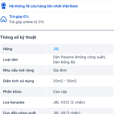
Hệ thống 18 cửa hàng lớn nhất Việt Nam
Trả góp 0%
Trả góp online từ 0%
Thông số kỹ thuật
Hãng
JBL
Dàn Passive (không công suất),
Loại dàn
Dàn Đồng Bộ
Nhu cầu mở rộng
Gia đình
Diện tích sử dụng
20m2 - 30m2
Phân khúc
Cao cấp
Loa karaoke
JBL XS12 (2 chiếc)
Cục đẩy công suất
JBL V8 (1 chiếc)