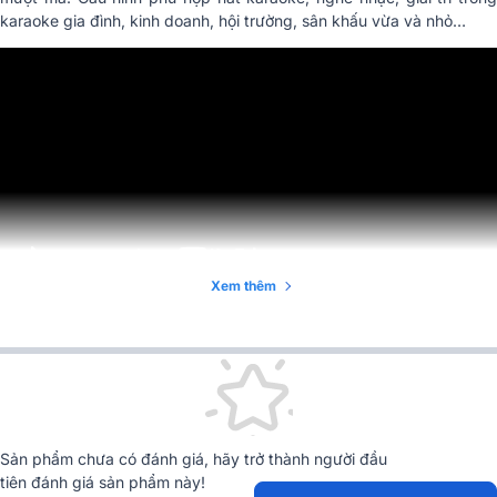
karaoke gia đình, kinh doanh, hội trường, sân khấu vừa và nhỏ…
Xem thêm
Cấu hình thiết bị Dàn karaoke đồng bộ full JBL 08
gồm:
Sản phẩm chưa có đánh giá, hãy trở thành người đầu
tiên đánh giá sản phẩm này!