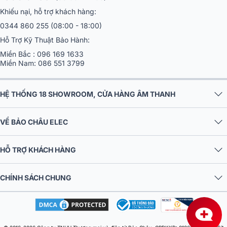
cao.
Khiếu nại, hỗ trợ khách hàng:
0344 860 255
(08:00 - 18:00)
Hỗ Trợ Kỹ Thuật Bảo Hành:
Miền Bắc :
096 169 1633
Miền Nam:
086 551 3799
HỆ THỐNG 18 SHOWROOM, CỬA HÀNG ÂM THANH
VỀ BẢO CHÂU ELEC
HỖ TRỢ KHÁCH HÀNG
CHÍNH SÁCH CHUNG