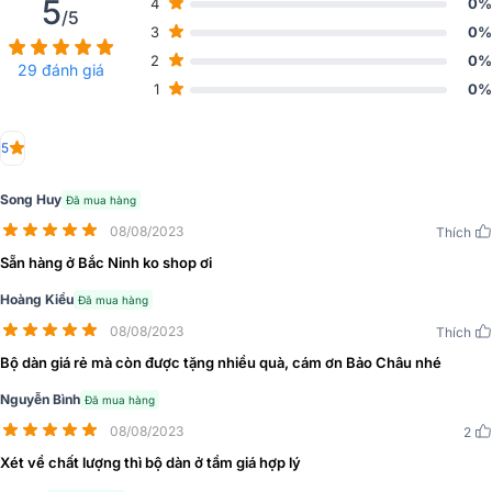
5
4
0%
/5
3
0%
2
0%
29 đánh giá
1
0%
5
Song Huy
Đã mua hàng
08/08/2023
Thích
Sẵn hàng ở Bắc Ninh ko shop ơi
Hoàng Kiều
Đã mua hàng
08/08/2023
Thích
Bộ dàn giá rẻ mà còn được tặng nhiều quà, cám ơn Bảo Châu nhé
Nguyễn Bình
Đã mua hàng
08/08/2023
2
Xét về chất lượng thì bộ dàn ở tầm giá hợp lý