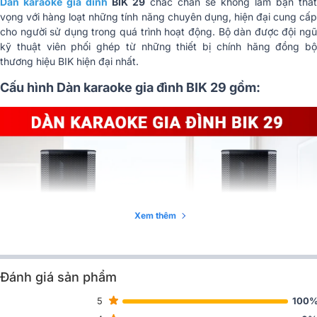
Dàn karaoke gia đình
BIK 29
chắc chắn sẽ không làm bạn thất
vọng với hàng loạt những tính năng chuyên dụng, hiện đại cung cấp
cho người sử dụng trong quá trình hoạt động. Bộ dàn được đội ngũ
kỹ thuật viên phối ghép từ những thiết bị chính hãng đồng bộ
thương hiệu BIK hiện đại nhất.
Cấu hình Dàn karaoke gia đình BIK 29 gồm:
Xem thêm
Đánh giá sản phẩm
5
100