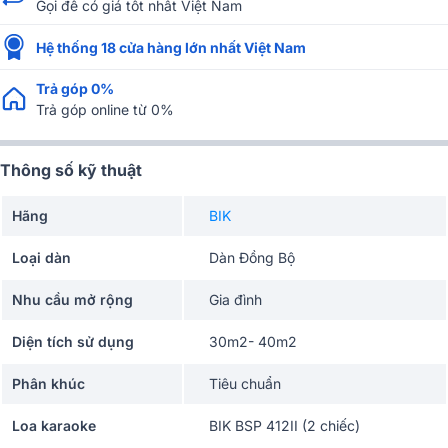
Gọi để có giá tốt nhất Việt Nam
Hệ thống 18 cửa hàng lớn nhất Việt Nam
Trả góp 0%
Trả góp online từ 0%
Thông số kỹ thuật
Hãng
BIK
Loại dàn
Dàn Đồng Bộ
Nhu cầu mở rộng
Gia đình
Diện tích sử dụng
30m2- 40m2
Phân khúc
Tiêu chuẩn
Loa karaoke
BIK BSP 412II (2 chiếc)