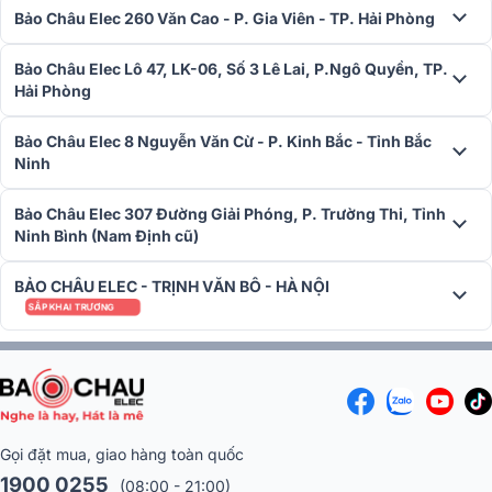
Bảo Châu Elec 260 Văn Cao - P. Gia Viên - TP. Hải Phòng
Bảo Châu Elec Lô 47, LK-06, Số 3 Lê Lai, P.Ngô Quyền, TP.
Hải Phòng
Bảo Châu Elec 8 Nguyễn Văn Cừ - P. Kinh Bắc - Tỉnh Bắc
Ninh
Bảo Châu Elec 307 Đường Giải Phóng, P. Trường Thi, Tỉnh
Ninh Bình (Nam Định cũ)
BẢO CHÂU ELEC - TRỊNH VĂN BÔ - HÀ NỘI
SẮP KHAI TRƯƠNG
5, Loa Sub Điện BIK BJ-W25AV II
Loa Sub BIK BJ-W25AV II là sản phẩm loa sub điện cải tiến từ
thương hiệu BIK nổi tiếng của Nhật Bản, phù hợp cho các hoạt động
Gọi đặt mua, giao hàng toàn quốc
như hát karaoke, nghe nhạc và xem phim. Loa được trang bị hệ
1900 0255
(08:00 - 21:00)
thống linh kiện chuẩn Nhật, mang lại hiệu suất mạnh mẽ và độ bền