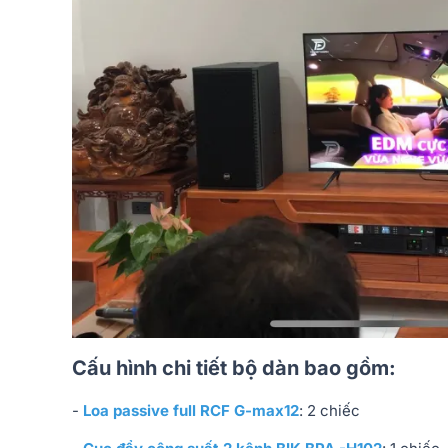
Cấu hình chi tiết bộ dàn bao gồm:
-
Loa passive full RCF G-max12
: 2 chiếc