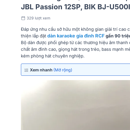
JBL Passion 12SP, BIK BJ-U500II
329 lượt xem
Đáp ứng nhu cầu sở hữu một không gian giải trí cao 
dàn karaoke gia đình RCF
thiện lắp đặt
gần 90 triệ
Bộ dàn được phối ghép từ các thương hiệu âm thanh d
chất âm đỉnh cao, giọng hát trong trẻo, bass mạnh m
kém phòng hát chuyên nghiệp.
Xem nhanh
(Mở rộng)