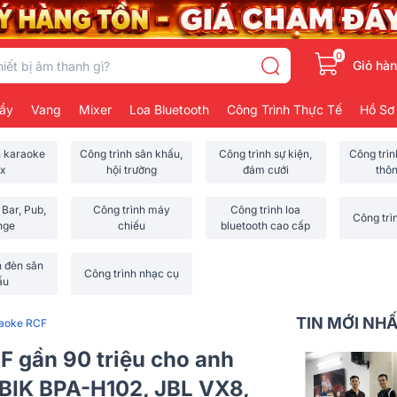
0
Giỏ hà
ẩy
Vang
Mixer
Loa Bluetooth
Công Trình Thực Tế
Hồ Sơ
h karaoke
Công trình sân khấu,
Công trình sự kiện,
Công trì
x
hội trường
đám cưới
thô
 Bar, Pub,
Công trình máy
Công trình loa
Công trì
nge
chiếu
bluetooth cao cấp
h đèn sân
Công trình nhạc cụ
ấu
TIN MỚI NH
raoke RCF
F gần 90 triệu cho anh
BIK BPA-H102, JBL VX8,