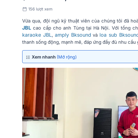
156 lượt xem
Vừa qua, đội ngũ kỹ thuật viên của chúng tôi đã ho
JBL
cao cấp cho anh Tùng tại Hà Nội. Với tổng ch
karaoke JBL
amply Bksound
loa sub Bksoun
,
và
thanh sống động, mạnh mẽ, đáp ứng đầy đủ nhu cầu giả
Xem nhanh
(Mở rộng)