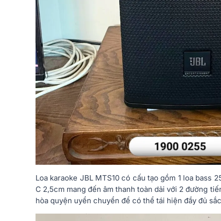
Loa karaoke JBL MTS10 có cấu tạo gồm 1 loa bass 2
C 2,5cm mang đến âm thanh toàn dải với 2 đường tiến
hòa quyện uyển chuyển để có thể tái hiện đầy đủ sắc 