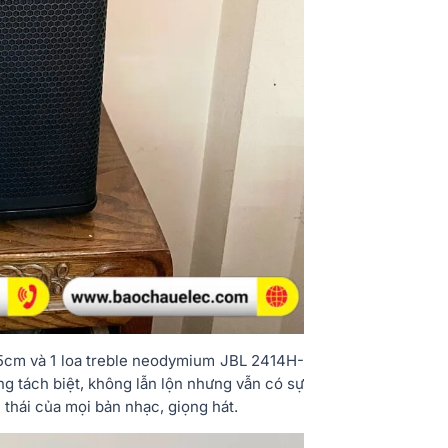
5cm và 1 loa treble neodymium JBL 2414H-
g tách biệt, không lẫn lộn nhưng vẫn có sự
thái của mọi bản nhạc, giọng hát.