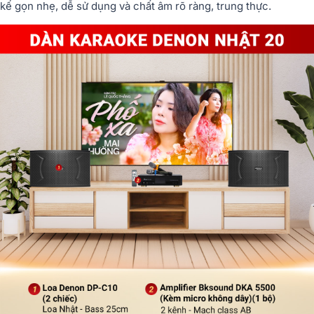
kế gọn nhẹ, dễ sử dụng và chất âm rõ ràng, trung thực.