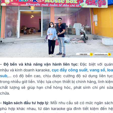
- Độ bền và khả năng vận hành liên tục
: Đặc biệt với quá
cục đẩy công suất
vang số
loa
nhậu và kinh doanh karaoke,
,
,
sub
,... có độ bền cao, chịu được cường độ sử dụng liên tục
trong nhiều giờ liền. Việc lựa chọn thiết bị chính hãng, linh kiện
chất lượng sẽ giúp hạn chế hỏng hóc, phát sinh chi phí sửa
chữa.
- Ngân sách đầu tư hợp lý
: Mỗi nhu cầu sẽ có mức ngân sác
phù hợp khác nhau, từ dàn karaoke gia đình tiết kiệm đến hệ