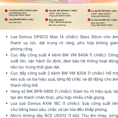
Loa Domus DP6212 Max (4 chiếc): Bass 30cm cho âm
thanh uy lực, dải trung rõ ràng, phù hợp không gian
phòng rộng.
Cục đẩy công suất 4 kênh BIK VM 840A (1 chiếc): Công
suất lớn, vận hành ổn định, đảm bảo hệ thống hoạt động
liên tục trong thời gian dài.
Cục đẩy công suất 2 kênh BIK VM 820A (1 chiếc): Hỗ trợ
kéo sub và loa hiệu quả, tăng độ chắc và độ động cho âm
thanh tổng thể.
Vang số BIK BPR-5800 (1 chiếc): Giảm hú rít hiệu quả, tái
tạo âm thanh chân thực, phù hợp nhiều chất giọng.
Loa sub Domus RXW 18C (1 chiếc): Sub công suất lớn
cho tiếng bass sâu, chắc và lan tỏa đều khắp phòng.
Micro không dây BCE UGX12 (1 bộ): Thu âm nhạy, sóng