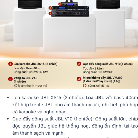
Loa karaoke JBL XS15 (2 chiếc):
Loa JBL
với bass 40c
kết hợp treble JBL cho âm thanh uy lực, chi tiết, phù hợp
cả karaoke và nghe nhạc.
Cục đẩy công suất JBL V10 (1 chiếc): Công suất lớn, chip
độc quyền JBL giúp hệ thống hoạt động ổn định, tái tạo
âm thanh sạch và mạnh.