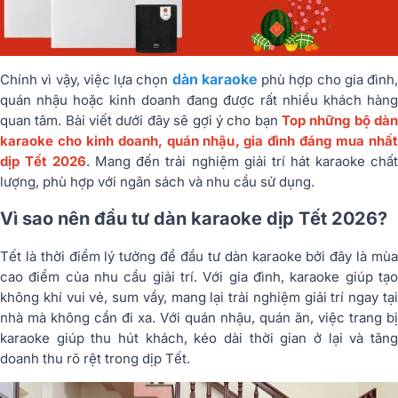
dàn karaoke
Chính vì vậy, việc lựa chọn
phù hợp cho gia đình,
quán nhậu hoặc kinh doanh đang được rất nhiều khách hàng
quan tâm. Bài viết dưới đây sẽ gợi ý cho bạn
Top những bộ dà
karaoke cho kinh doanh, quán nhậu, gia đình đáng mua nhất
dịp Tết 2026
. Mang đến trải nghiệm giải trí hát karaoke chấ
lượng, phù hợp với ngân sách và nhu cầu sử dụng.
Vì sao nên đầu tư dàn karaoke dịp Tết 2026?
Tết là thời điểm lý tưởng để đầu tư dàn karaoke bởi đây là mùa
cao điểm của nhu cầu giải trí. Với gia đình, karaoke giúp tạo
không khí vui vẻ, sum vầy, mang lại trải nghiệm giải trí ngay tại
nhà mà không cần đi xa. Với quán nhậu, quán ăn, việc trang bị
karaoke giúp thu hút khách, kéo dài thời gian ở lại và tăng
doanh thu rõ rệt trong dịp Tết.