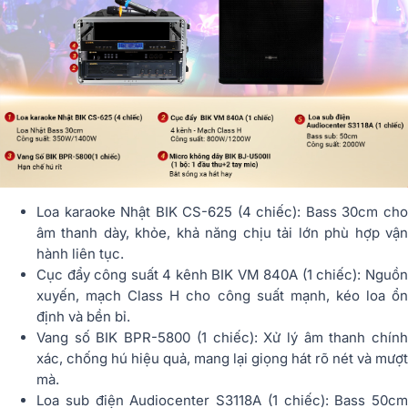
Loa karaoke Nhật BIK CS-625 (4 chiếc): Bass 30cm cho
âm thanh dày, khỏe, khả năng chịu tải lớn phù hợp vận
hành liên tục.
Cục đẩy công suất 4 kênh BIK VM 840A (1 chiếc): Nguồn
xuyến, mạch Class H cho công suất mạnh, kéo loa ổn
định và bền bỉ.
Vang số BIK BPR-5800 (1 chiếc): Xử lý âm thanh chính
xác, chống hú hiệu quả, mang lại giọng hát rõ nét và mượt
mà.
Loa sub điện Audiocenter S3118A (1 chiếc): Bass 50cm