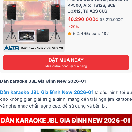
KP500, Alto TS12S, BCE
UGX12, Tủ ABS 6US)
46.290.000đ
58.210.000đ
-20%
5 (24)
Đã bán: 487
ĐẶT MUA NGAY
Mua online hoặc tại cửa hàng
Dàn karaoke JBL Gia Đình New 2026-01
Dàn karaoke JBL Gia Đình New 2026-01
là cấu hình tối ư
cho không gian giải trí gia đình, mang đến trải nghiệm karaoke
và nghe nhạc chất lượng cao, dễ sử dụng và bền bỉ.