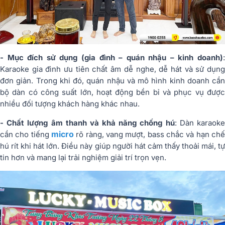
- Mục đích sử dụng (gia đình – quán nhậu – kinh doanh)
:
Karaoke gia đình ưu tiên chất âm dễ nghe, dễ hát và sử dụng
đơn giản. Trong khi đó, quán nhậu và mô hình kinh doanh cần
bộ dàn có công suất lớn, hoạt động bền bỉ và phục vụ được
nhiều đối tượng khách hàng khác nhau.
- Chất lượng âm thanh và khả năng chống hú
: Dàn karaok
micro
cần cho tiếng
rõ ràng, vang mượt, bass chắc và hạn chế
hú rít khi hát lớn. Điều này giúp người hát cảm thấy thoải mái, tự
tin hơn và mang lại trải nghiệm giải trí trọn vẹn.