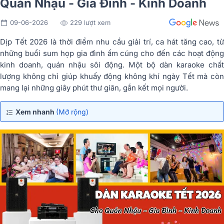
Quán Nhậu - Gia Đình - Kinh Doanh
09-06-2026
229 lượt xem
Dịp Tết 2026 là thời điểm nhu cầu giải trí, ca hát tăng cao, từ
những buổi sum họp gia đình ấm cúng cho đến các hoạt động
kinh doanh, quán nhậu sôi động. Một bộ dàn karaoke chất
lượng không chỉ giúp khuấy động không khí ngày Tết mà còn
mang lại những giây phút thư giãn, gắn kết mọi người.
Xem nhanh
(Mở rộng)