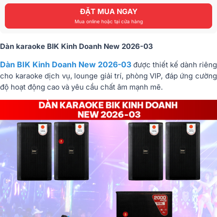
ĐẶT MUA NGAY
Mua online hoặc tại cửa hàng
Dàn karaoke BIK Kinh Doanh New 2026-03
Dàn BIK Kinh Doanh New 2026-03
được thiết kế dành riêng
cho karaoke dịch vụ, lounge giải trí, phòng VIP, đáp ứng cường
độ hoạt động cao và yêu cầu chất âm mạnh mẽ.