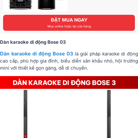
ĐẶT MUA NGAY
Mua online hoặc tại cửa hàng
Dàn karaoke di động Bose 03
Dàn karaoke di động Bose 03
là giải pháp karaoke di độn
cao cấp, phù hợp gia đình, biểu diễn sân khấu nhỏ, hội trường
mini với thiết kế gọn gàng, dễ di chuyển.