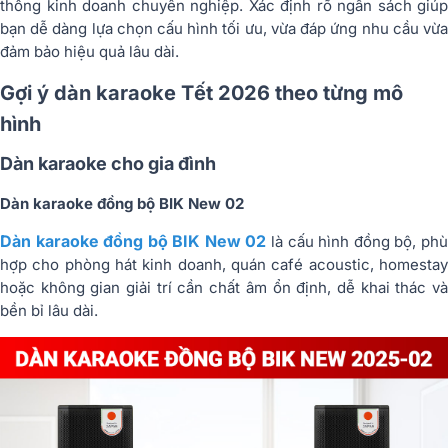
thống kinh doanh chuyên nghiệp. Xác định rõ ngân sách giúp
bạn dễ dàng lựa chọn cấu hình tối ưu, vừa đáp ứng nhu cầu vừa
đảm bảo hiệu quả lâu dài.
Gợi ý dàn karaoke Tết 2026 theo từng mô
hình
Dàn karaoke cho gia đình
Dàn karaoke đồng bộ BIK New 02
Dàn karaoke đồng bộ BIK New 02
là cấu hình đồng bộ, phù
hợp cho phòng hát kinh doanh, quán café acoustic, homestay
hoặc không gian giải trí cần chất âm ổn định, dễ khai thác và
bền bỉ lâu dài.