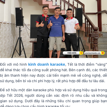
kinh doanh karaoke
Đối với mô hình
, Tết là thời điểm “vàng”
để khai thác tối đa công suất phòng hát. Bên cạnh đó, các thiết
bị âm thanh hiện nay được cải tiến mạnh mẽ về công nghệ, dễ
sử dụng, bền bỉ và chi phí hợp lý, rất phù hợp để đầu tư lâu dài.
Để sở hữu một dàn karaoke phù hợp và sử dụng hiệu quả trong
dịp Tết 2026, người dùng cần xác định rõ nhu cầu và không
gian sử dụng. Dưới đây là những tiêu chí quan trọng giúp bạn
dễ dàng lựa chọn cấu hình karaoke tối ưu: