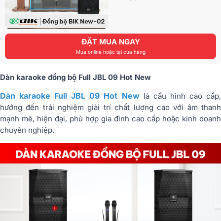
ĐẶT MUA NGAY
Mua online hoặc tại cửa hàng
Dàn karaoke đồng bộ Full JBL 09 Hot New
Dàn karaoke Full JBL 09 Hot New
là cấu hình cao cấp
hướng đến trải nghiệm giải trí chất lượng cao với âm thanh
mạnh mẽ, hiện đại, phù hợp gia đình cao cấp hoặc kinh doanh
chuyên nghiệp.