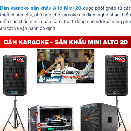
Dàn karaoke sân khấu Alto Mini 20
được phối ghép từ cá
thiết bị hiện đại, phù hợp cho karaoke gia đình, nghe nhạc, biểu
diễn sân khấu mini, quán café, hội trường nhỏ với khả năng phủ
âm tốt và vận hành ổn định.