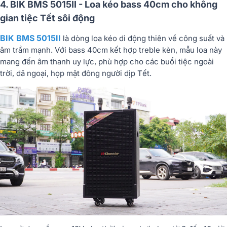
4. BIK BMS 5015II - Loa kéo bass 40cm cho không
gian tiệc Tết sôi động
BIK BMS 5015II
là dòng loa kéo di động thiên về công suất và
âm trầm mạnh. Với bass 40cm kết hợp treble kèn, mẫu loa này
mang đến âm thanh uy lực, phù hợp cho các buổi tiệc ngoài
trời, dã ngoại, họp mặt đông người dịp Tết.