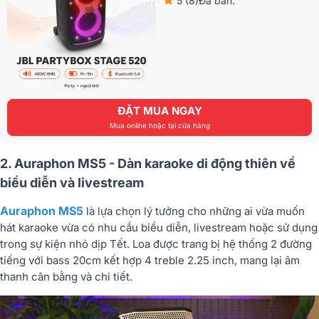
5 (8)
Đã bán:
ĐẶT MUA NGAY
Mua online hoặc tại cửa hàng
2. Auraphon MS5 - Dàn karaoke di động thiên về
biểu diễn và livestream
Auraphon MS5
là lựa chọn lý tưởng cho những ai vừa muốn
hát karaoke vừa có nhu cầu biểu diễn, livestream hoặc sử dụng
trong sự kiện nhỏ dịp Tết. Loa được trang bị hệ thống 2 đường
tiếng với bass 20cm kết hợp 4 treble 2.25 inch, mang lại âm
thanh cân bằng và chi tiết.