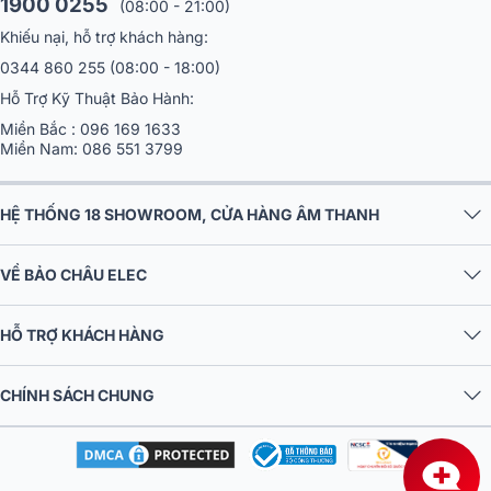
1900 0255
(08:00 - 21:00)
Khiếu nại, hỗ trợ khách hàng:
0344 860 255
(08:00 - 18:00)
Hỗ Trợ Kỹ Thuật Bảo Hành:
Miền Bắc :
096 169 1633
Miền Nam:
086 551 3799
HỆ THỐNG 18 SHOWROOM, CỬA HÀNG ÂM THANH
VỀ BẢO CHÂU ELEC
HỖ TRỢ KHÁCH HÀNG
CHÍNH SÁCH CHUNG