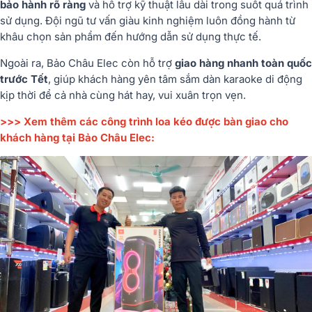
bảo hành rõ ràng
và hỗ trợ kỹ thuật lâu dài trong suốt quá trình
sử dụng. Đội ngũ tư vấn giàu kinh nghiệm luôn đồng hành từ
khâu chọn sản phẩm đến hướng dẫn sử dụng thực tế.
Ngoài ra, Bảo Châu Elec còn hỗ trợ
giao hàng nhanh toàn quốc
trước Tết
, giúp khách hàng yên tâm sắm dàn karaoke di động
kịp thời để cả nhà cùng hát hay, vui xuân trọn vẹn.
>>> Xem thêm các công trình loa kéo được bàn giao cho
khách hàng tại Bảo Châu Elec: