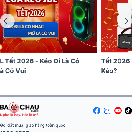
Loa Kéo Bass 50cm Loại Nào Tốt? Gợi Ý
Mẫu Đáng Mua
Gọi đặt mua, giao hàng toàn quốc