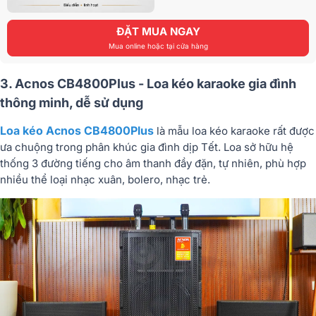
ĐẶT MUA NGAY
Mua online hoặc tại cửa hàng
3. Acnos CB4800Plus - Loa kéo karaoke gia đình
thông minh, dễ sử dụng
Loa kéo Acnos CB4800Plus
là mẫu loa kéo karaoke rất được
ưa chuộng trong phân khúc gia đình dịp Tết. Loa sở hữu hệ
thống 3 đường tiếng cho âm thanh đầy đặn, tự nhiên, phù hợp
nhiều thể loại nhạc xuân, bolero, nhạc trẻ.