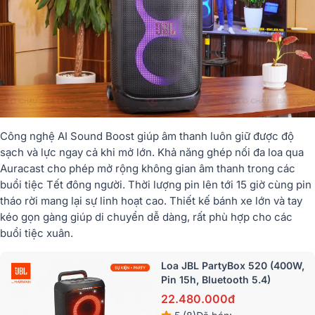
Công nghệ AI Sound Boost giúp âm thanh luôn giữ được độ
sạch và lực ngay cả khi mở lớn. Khả năng ghép nối đa loa qua
Auracast cho phép mở rộng không gian âm thanh trong các
buổi tiệc Tết đông người. Thời lượng pin lên tới 15 giờ cùng pin
tháo rời mang lại sự linh hoạt cao. Thiết kế bánh xe lớn và tay
kéo gọn gàng giúp di chuyển dễ dàng, rất phù hợp cho các
buổi tiệc xuân.
Loa JBL PartyBox 520 (400W,
Pin 15h, Bluetooth 5.4)
22.480.000đ