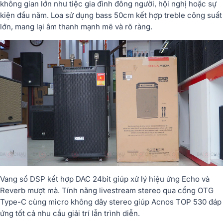
không gian lớn như tiệc gia đình đông người, hội nghị hoặc sự
kiện đầu năm. Loa sử dụng bass 50cm kết hợp treble công suất
lớn, mang lại âm thanh mạnh mẽ và rõ ràng.
Vang số DSP kết hợp DAC 24bit giúp xử lý hiệu ứng Echo và
Reverb mượt mà. Tính năng livestream stereo qua cổng OTG
Type-C cùng micro không dây stereo giúp Acnos TOP 530 đáp
ứng tốt cả nhu cầu giải trí lẫn trình diễn.