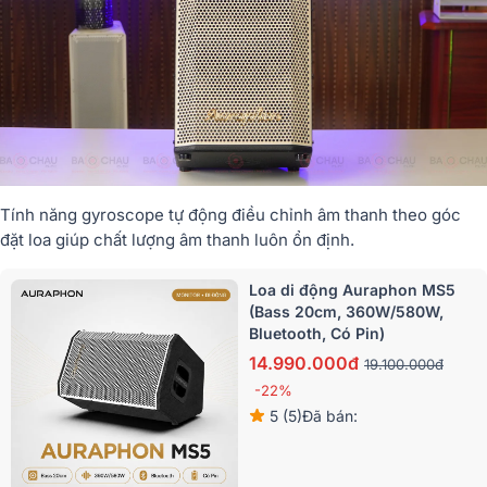
Tính năng gyroscope tự động điều chỉnh âm thanh theo góc
đặt loa giúp chất lượng âm thanh luôn ổn định.
Loa di động Auraphon MS5
(Bass 20cm, 360W/580W,
Bluetooth, Có Pin)
14.990.000đ
19.100.000đ
-22%
5 (5)
Đã bán: