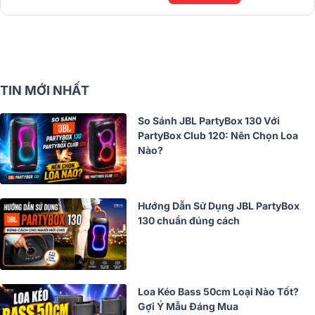
TIN MỚI NHẤT
So Sánh JBL PartyBox 130 Với
PartyBox Club 120: Nên Chọn Loa
Nào?
Hướng Dẫn Sử Dụng JBL PartyBox
130 chuẩn đúng cách
Loa Kéo Bass 50cm Loại Nào Tốt?
Gợi Ý Mẫu Đáng Mua