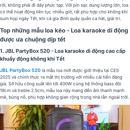
rời, không phải đi dây phức tạp. Với pin sạc dung lượng lớn, loa
có thể hoạt động liên tục nhiều giờ, rất phù hợp cho không khí
sum họp ngày Tết, khi cả gia đình quây quần ca hát, giải trí.
Top những mẫu loa kéo - Loa karaoke di động
được ưa chuộng dịp tết
1. JBL PartyBox 520 - Loa karaoke di động cao cấp
khuấy động không khí Tết
JBL PartyBox 520
là mẫu loa mới được giới thiệu tại CES
2025 và chính thức ra mắt thị trường với nhiều cải tiến đáng
giá. Sở hữu công suất lên tới 400W cùng hệ thống bass đôi
19cm và treble 2.5cm, mẫu loa này mang đến âm thanh mạnh
mẽ, bùng nổ, phù hợp không gian rộng trong nhà lẫn ngoài trời.