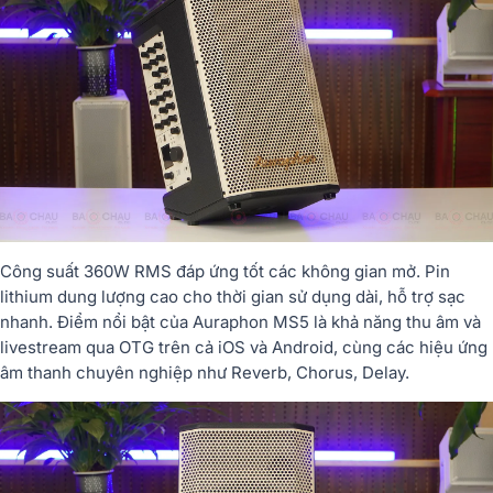
Công suất 360W RMS đáp ứng tốt các không gian mở. Pin
lithium dung lượng cao cho thời gian sử dụng dài, hỗ trợ sạc
nhanh. Điểm nổi bật của Auraphon MS5 là khả năng thu âm và
livestream qua OTG trên cả iOS và Android, cùng các hiệu ứng
âm thanh chuyên nghiệp như Reverb, Chorus, Delay.