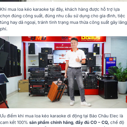
Khi mua loa kéo karaoke tại đây, khách hàng được hỗ trợ lựa
chọn đúng công suất, đúng nhu cầu sử dụng cho gia đình, tiệc
tùng hay dã ngoại, tránh tình trạng mua thừa công suất gây lãng
phí.
Ưu điểm khi mua loa kéo karaoke di động tại Bảo Châu Elec là
cam kết 100%
sản phẩm chính hãng
,
đầy đủ CO – CQ,
chế độ