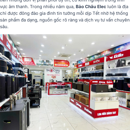
vực âm thanh. Trong nhiều năm qua,
Bảo Châu Elec
luôn là địa
chỉ được đông đảo gia đình tin tưởng mỗi dịp Tết nhờ hệ thống
sản phẩm đa dạng, nguồn gốc rõ ràng và dịch vụ tư vấn chuyên
sâu.