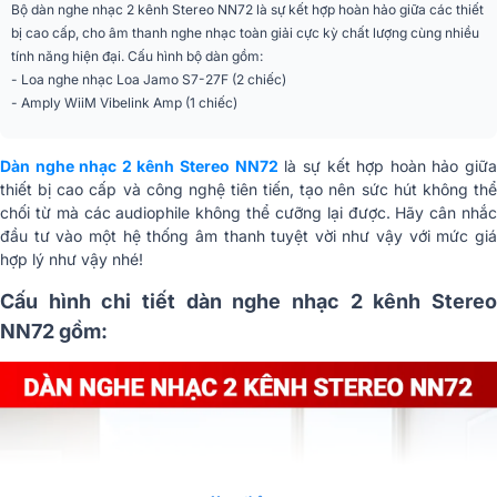
Bộ dàn nghe nhạc 2 kênh Stereo NN72 là sự kết hợp hoàn hảo giữa các thiết
bị cao cấp, cho âm thanh nghe nhạc toàn giải cực kỳ chất lượng cùng nhiều
tính năng hiện đại. Cấu hình bộ dàn gồm:
- Loa nghe nhạc Loa Jamo S7-27F (2 chiếc)
- Amply WiiM Vibelink Amp (1 chiếc)
Dàn nghe nhạc 2 kênh Stereo NN72
là sự kết hợp hoàn hảo giữ
thiết bị cao cấp và công nghệ tiên tiến, tạo nên sức hút không thể
chối từ mà các audiophile không thể cưỡng lại được. Hãy cân nhắc
đầu tư vào một hệ thống âm thanh tuyệt vời như vậy với mức giá
hợp lý như vậy nhé!
Cấu hình chi tiết dàn nghe nhạc 2 kênh Stereo
NN72 gồm: