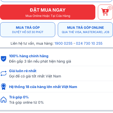
0
ĐẶT MUA NGAY
Mua Online Hoặc Tại Cửa Hàng
MUA TRẢ GÓP
MUA TRẢ GÓP ONLINE
DUYỆT HỒ SƠ 30 PHÚT
QUA THẺ VISA, MASTERCARD, JCB
Liên hệ tư vấn, mua hàng:
1900 0255
-
024 730 10 255
100% hàng chính hãng
Đền gấp 3 lần nếu phát hiện hàng giả
Giá luôn rẻ nhất
Gọi để có giá tốt nhất Việt Nam
Hệ thống 18 cửa hàng lớn nhất Việt Nam
Trả góp 0%
Trả góp online từ 0%