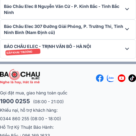
Bảo Châu Elec 8 Nguyễn Văn Cừ - P. Kinh Bắc - Tỉnh Bắc
Ninh
Bảo Châu Elec 307 Đường Giải Phóng, P. Trường Thi, Tỉnh
Ninh Bình (Nam Định cũ)
BẢO CHÂU ELEC - TRỊNH VĂN BÔ - HÀ NỘI
SẮP KHAI TRƯƠNG
Gọi đặt mua, giao hàng toàn quốc
1900 0255
(08:00 - 21:00)
Khiếu nại, hỗ trợ khách hàng:
0344 860 255
(08:00 - 18:00)
Hỗ Trợ Kỹ Thuật Bảo Hành:
Miền Bắc :
096 169 1633