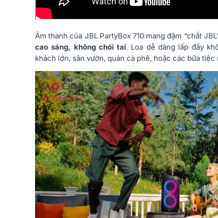
Âm thanh của JBL PartyBox 710 mang đậm “chất JBL
cao sáng, không chói tai
. Loa dễ dàng lấp đầy k
khách lớn, sân vườn, quán cà phê, hoặc các bữa tiệc n