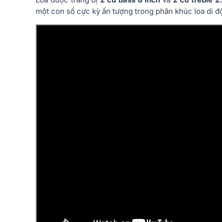
một con số cực kỳ ấn tượng trong phân khúc loa di đ