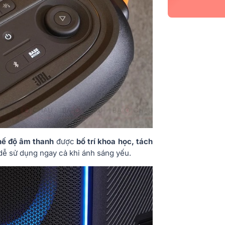
chế độ âm thanh
được
bố trí khoa học, tách
dễ sử dụng ngay cả khi ánh sáng yếu.