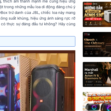
ng, thích âm thanh mạnh mẽ cùng hiệu ứng
ột trong những mẫu loa di động đáng chú ý
yBox trứ danh của JBL, chiếc loa này mang
 công suất khủng, hiệu ứng ánh sáng rực rỡ
10 có thực sự đáng đầu tư không? Hãy cùng