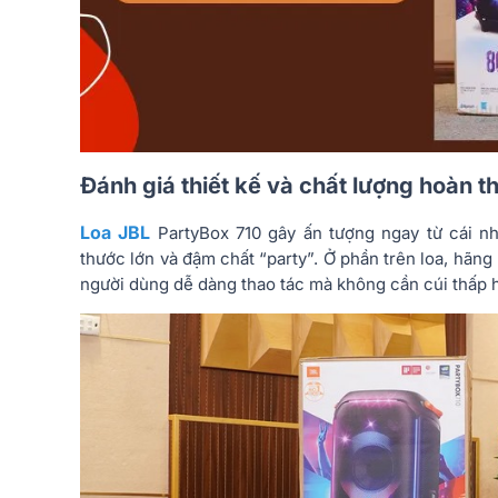
Đánh giá thiết kế và chất lượng hoàn t
Loa JBL
PartyBox 710 gây ấn tượng ngay từ cái nh
thước lớn và đậm chất “party”. Ở phần trên loa, hãng 
người dùng dễ dàng thao tác mà không cần cúi thấp 