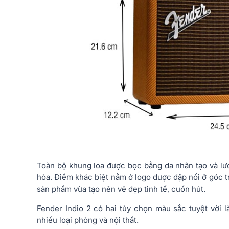
Toàn bộ khung loa được bọc bằng da nhân tạo và lướ
hòa. Điểm khác biệt nằm ở logo được dập nổi ở góc t
sản phẩm vừa tạo nên vẻ đẹp tinh tế, cuốn hút.
Fender Indio 2 có hai tùy chọn màu sắc tuyệt vời 
nhiều loại phòng và nội thất.