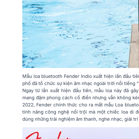
Mẫu loa bluetooth Fender Indio xuất hiện lần đầu ti
phố đã tổ chức sự kiện âm nhạc ngoài trời nổi tiếng “
Ngay từ lần xuất hiện đầu tiên, mẫu loa này đã gâ
mang đậm phong cách cổ điển nhưng vẫn không kém 
2022, Fender chính thức cho ra mắt mẫu Loa blueto
tính năng công nghệ nổi trội mà một chiếc loa di
dùng những trải nghiệm âm thanh, nghe nhạc, giải trí