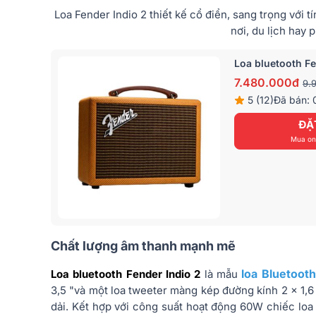
Loa Fender Indio 2 thiết kế cổ điển, sang trọng với 
nơi, du lịch hay pi
Loa bluetooth Fe
7.480.000đ
9.
5 (12)
Đã bán: 
ĐẶ
Mua onl
Chất lượng âm thanh mạnh mẽ
loa Bluetooth
Loa bluetooth Fender Indio 2
là mẫu
3,5 "và một loa tweeter màng kép đường kính 2 x 1,6 
dải. Kết hợp với công suất hoạt động 60W chiếc loa 