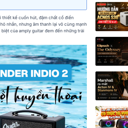
i thiết kế cuốn hút, đậm chất cổ điển
 nhỏ nhắn, nhưng âm thanh lại vô cùng mạnh
 biệt của amply guitar đem đến những trải