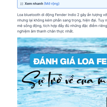
Xem nhanh
(Mở rộng)
Loa bluetooth di động Fender Indio 2 gây ấn tượng vớ
nhưng lại không kém phần sang trọng, hiện đại. Tuy
mẽ sống động, tích hợp đầy đủ những đặc điểm riêng
nghiệm âm thanh chân thực nhất.