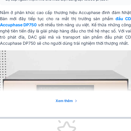
Nằm ở phân khúc cao cấp thương hiệu Accuphase đình đám Nhật
Bản mới đây tiếp tục cho ra mắt thị trường sản phẩm
đầu C
Accuphase DP750
với nhiều tính năng ưu việt. Kế thừa những côn
nghệ tiên tiến đây là giải pháp hàng đầu cho thế hệ nhạc số. Với vai
trò phát đĩa, DAC giải mã và transport sản phẩm đầu phát CD
Accuphase DP750 sẽ cho người dùng trải nghiệm thời thượng nhất.
Xem thêm
Những đặc điểm nổi bật của đầu phát CD Accuphase DP750