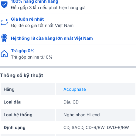
100% hàng chính hãng
Đền gấp 3 lần nếu phát hiện hàng giả
Giá luôn rẻ nhất
Gọi để có giá tốt nhất Việt Nam
Hệ thống 18 cửa hàng lớn nhất Việt Nam
Trả góp 0%
Trả góp online từ 0%
Thông số kỹ thuật
Hãng
Accuphase
Loại đầu
Đầu CD
Loại hệ thống
Nghe nhạc Hi-end
Định dạng
CD, SACD, CD-R/RW, DVD-R/RW