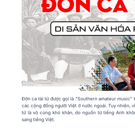
Đờn ca tài tử được gọi là "Southern amateur music" 
các cộng đồng người Việt ở nước ngoài. Tuy nhiên, v
tử là vô cùng khó khăn, do nguồn từ tiếng Anh khô
sang tiếng Việt.