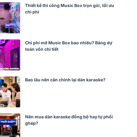
Thiết kế thi công Music Box trọn gói, tối ưu
chi phí
Chi phí mở Music Box bao nhiêu? Bảng dự
toán vốn chi tiết
Bao lâu nên căn chỉnh lại dàn karaoke?
Nên mua dàn karaoke đồng bộ hay tự phối
ghép?