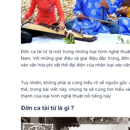
Đờn ca tài tử là một trong những loại hình nghệ thu
Nam. Với những giai điệu và giai điệu đặc trưng, đờ
sản văn hóa phi vật thể đại diện của nhân loại vào nă
Tuy nhiên, không phải ai cũng hiểu rõ về nguồn gốc v
thế, trong bài viết này, chúng ta sẽ cùng tìm hiểu và
thành của loại hình nghệ thuật nổi tiếng này
Đờn ca tài tử là gì ?