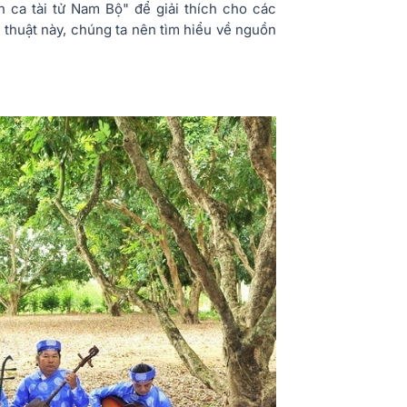
 ca tài tử Nam Bộ" để giải thích cho các
 thuật này, chúng ta nên tìm hiểu về nguồn