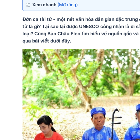
Xem nhanh
(Mở rộng)
Đờn ca tài tử - một nét văn hóa dân gian đặc trưn
tử là gì? Tại sao lại được UNESCO công nhận là di s
loại? Cùng Bảo Châu Elec tìm hiểu về nguồn gốc và 
qua bài viết dưới đây.