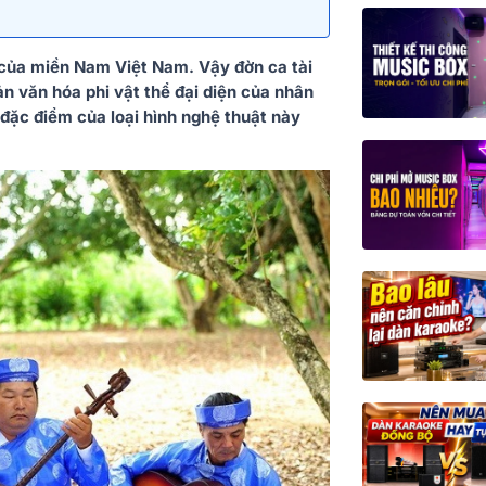
g của miền Nam Việt Nam. Vậy đờn ca tài
ản văn hóa phi vật thể đại diện của nhân
đặc điểm của loại hình nghệ thuật này