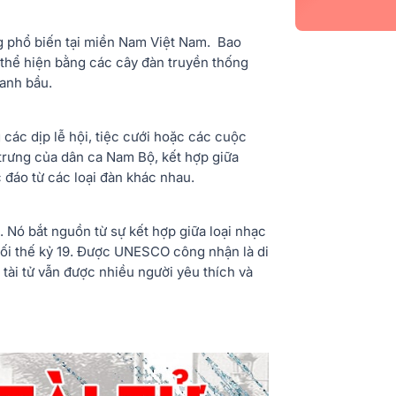
ng phổ biến tại miền Nam Việt Nam. Bao
 thể hiện bằng các cây đàn truyền thống
ranh bầu.
 các dịp lễ hội, tiệc cưới hoặc các cuộc
rưng của dân ca Nam Bộ, kết hợp giữa
 đáo từ các loại đàn khác nhau.
. Nó bắt nguồn từ sự kết hợp giữa loại nhạc
uối thế kỷ 19. Được UNESCO công nhận là di
a tài tử vẫn được nhiều người yêu thích và