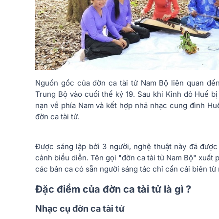
Nguồn gốc của đờn ca tài tử Nam Bộ liên quan đến
Trung Bộ vào cuối thế kỷ 19. Sau khi Kinh đô Huế bị
nạn về phía Nam và kết hợp nhã nhạc cung đình Huế
đờn ca tài tử.
Được sáng lập bởi 3 người, nghệ thuật này đã được
cảnh biểu diễn. Tên gọi "đờn ca tài tử Nam Bộ" xuất p
các bản ca có sẵn người sáng tác chỉ cần cải biên từ
Đặc điểm của đờn ca tài tử là gì ?
Nhạc cụ đờn ca tài tử