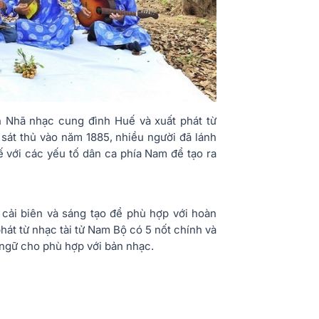
 Nhã nhạc cung đình Huế và xuất phát từ
 sát thủ vào năm 1885, nhiều người đã lánh
 với các yếu tố dân ca phía Nam để tạo ra
 cải biên và sáng tạo để phù hợp với hoàn
hát từ nhạc tài tử Nam Bộ có 5 nốt chính và
 ngữ cho phù hợp với bản nhạc.