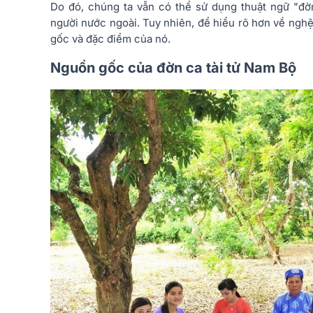
Do đó, chúng ta vẫn có thể sử dụng thuật ngữ "đờn
người nước ngoài. Tuy nhiên, để hiểu rõ hơn về nghệ
gốc và đặc điểm của nó.
Nguồn gốc của đờn ca tài tử Nam Bộ