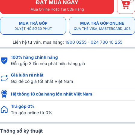
0
ĐẶT MUA NGAY
Mua Online Hoặc Tại Cửa Hàng
MUA TRẢ GÓP
MUA TRẢ GÓP ONLINE
DUYỆT HỒ SƠ 30 PHÚT
QUA THẺ VISA, MASTERCARD, JCB
Liên hệ tư vấn, mua hàng:
1900 0255
-
024 730 10 255
100% hàng chính hãng
Đền gấp 3 lần nếu phát hiện hàng giả
Giá luôn rẻ nhất
Gọi để có giá tốt nhất Việt Nam
Hệ thống 18 cửa hàng lớn nhất Việt Nam
Trả góp 0%
Trả góp online từ 0%
Thông số kỹ thuật