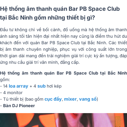
Hệ thống âm thanh quán Bar PB Space Club
tại Bắc Ninh gồm những thiết bị gì?
Đầu tư không chỉ về bối cảnh, đồ uống mà hệ thống âm thanh
ánh sáng tối tân hiện đại nhất hiện nay cũng là điểm thu hút du
khách đến với quán Bar PB Space Club tại Bắc Ninh. Các thiết
bị âm thanh chuyên nghiệp, phục vụ với công suất lớn trong
thời gian dài mang đến trải nghiệm giải trí cực kỳ ấn tượng, đáp
ứng nhu cầu giải trí văn minh, đẳng cấp.
Hệ thống âm thanh quán Bar PB Space Club tại Bắc Ninh
gồm:
loa array
sub
- 14
+ 4
hơi kép
- 4 monitor
cục đẩy
mixer
vang số
- Tủ thiết bị (bao gồm
,
,
)
-
Bàn DJ Pioneer