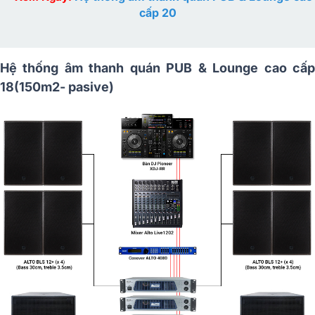
cấp 20
Hệ thống âm thanh quán PUB & Lounge cao cấp
18(150m2- pasive)