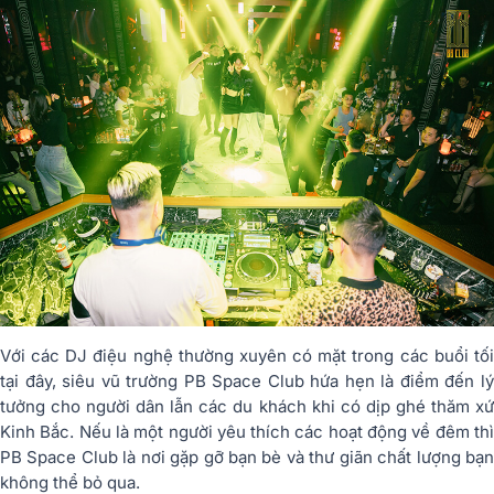
Với các DJ điệu nghệ thường xuyên có mặt trong các buổi tối
tại đây, siêu vũ trường PB Space Club hứa hẹn là điểm đến lý
tưởng cho người dân lẫn các du khách khi có dịp ghé thăm xứ
Kinh Bắc. Nếu là một người yêu thích các hoạt động về đêm thì
PB Space Club là nơi gặp gỡ bạn bè và thư giãn chất lượng bạn
không thể bỏ qua.