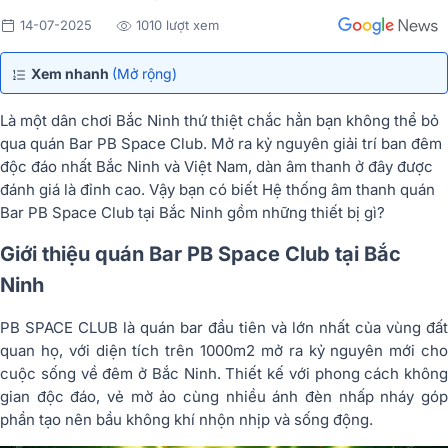
14-07-2025
1010 lượt xem
Xem nhanh
(Mở rộng)
Là một dân chơi Bắc Ninh thứ thiệt chắc hẳn bạn không thể bỏ
qua quán Bar PB Space Club. Mở ra kỷ nguyên giải trí ban đêm
độc đáo nhất Bắc Ninh và Việt Nam, dàn âm thanh ở đây được
đánh giá là đỉnh cao. Vậy bạn có biết Hệ thống âm thanh quán
Bar PB Space Club tại Bắc Ninh gồm những thiết bị gì?
Giới thiệu quán Bar PB Space Club tại Bắc
Ninh
PB SPACE CLUB là quán bar đầu tiên và lớn nhất của vùng đất
quan họ, với diện tích trên 1000m2 mở ra kỷ nguyên mới cho
cuộc sống về đêm ở Bắc Ninh. Thiết kế với phong cách không
gian độc đáo, vẻ mờ ảo cùng nhiều ánh đèn nhấp nháy góp
phần tạo nên bầu không khí nhộn nhịp và sống động.