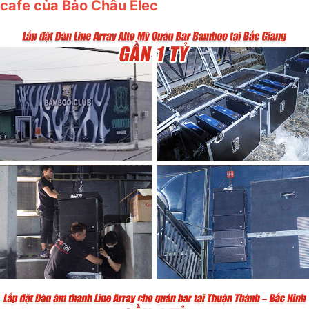
cafe của Bảo Châu Elec