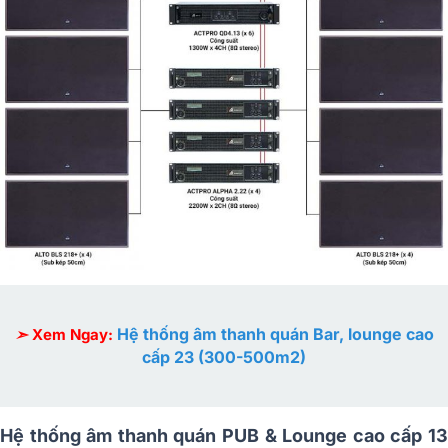
Hệ thống âm thanh quán Bar, lounge cao
➣
Xem Ngay:
cấp 23 (300-500m2)
Hệ thống âm thanh quán PUB & Lounge cao cấp 13