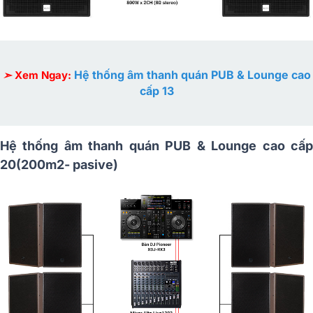
Hệ thống âm thanh quán PUB & Lounge cao
➣
Xem Ngay:
cấp 13
Hệ thống âm thanh quán PUB & Lounge cao cấp
20(200m2- pasive)