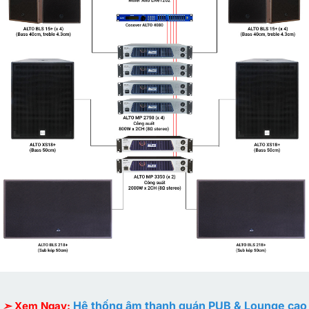
Hệ thống âm thanh quán PUB & Lounge cao
➣
Xem Ngay: