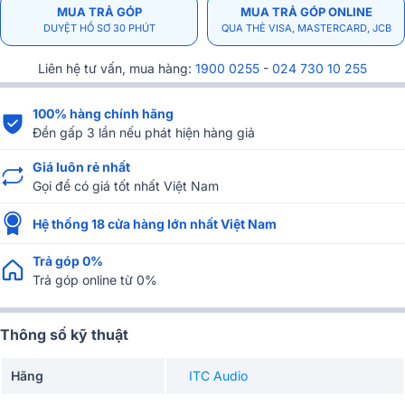
MUA TRẢ GÓP
MUA TRẢ GÓP ONLINE
DUYỆT HỒ SƠ 30 PHÚT
QUA THẺ VISA, MASTERCARD, JCB
Liên hệ tư vấn, mua hàng:
1900 0255
-
024 730 10 255
100% hàng chính hãng
Đền gấp 3 lần nếu phát hiện hàng giả
Giá luôn rẻ nhất
Gọi để có giá tốt nhất Việt Nam
Hệ thống 18 cửa hàng lớn nhất Việt Nam
Trả góp 0%
Trả góp online từ 0%
Thông số kỹ thuật
Hãng
ITC Audio