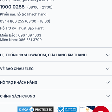
1900 0255
(08:00 - 21:00)
Khiếu nại, hỗ trợ khách hàng:
0344 860 255
(08:00 - 18:00)
Hỗ Trợ Kỹ Thuật Bảo Hành:
Miền Bắc :
096 169 1633
Miền Nam:
086 551 3799
HỆ THỐNG 18 SHOWROOM, CỬA HÀNG ÂM THANH
VỀ BẢO CHÂU ELEC
HỖ TRỢ KHÁCH HÀNG
CHÍNH SÁCH CHUNG