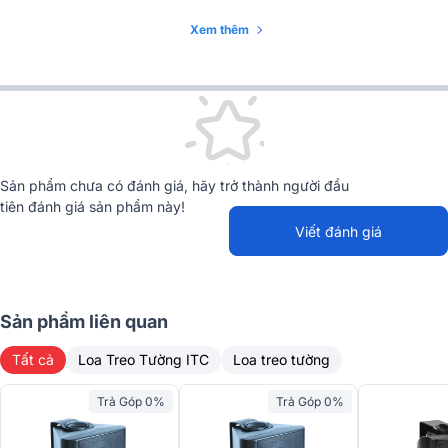
Xem thêm
Sản phẩm chưa có đánh giá, hãy trở thành người đầu
tiên đánh giá sản phẩm này!
Viết đánh giá
Sản phẩm liên quan
Với chuẩn chống nước IP66, loa có khả năng kháng bụi và nước,
Tất cả
Loa Treo Tường ITC
Loa treo tường
đảm bảo hiệu suất âm thanh vượt trội ngay cả trong môi trường ẩm
ướt hoặc mưa bão. Thiết kế của loa treo tường ITC T-776S không
Trả Góp 0%
Trả Góp 0%
chỉ chú trọng đến tính thẩm mỹ mà còn mang đến sự linh hoạt trong
việc lắp đặt.