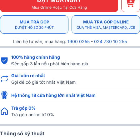
ĐẶT MUA NGAY
Mua Online Hoặc Tại Cửa Hàng
MUA TRẢ GÓP
MUA TRẢ GÓP ONLINE
DUYỆT HỒ SƠ 30 PHÚT
QUA THẺ VISA, MASTERCARD, JCB
Liên hệ tư vấn, mua hàng:
1900 0255
-
024 730 10 255
100% hàng chính hãng
Đền gấp 3 lần nếu phát hiện hàng giả
Giá luôn rẻ nhất
Gọi để có giá tốt nhất Việt Nam
Hệ thống 18 cửa hàng lớn nhất Việt Nam
Trả góp 0%
Trả góp online từ 0%
Thông số kỹ thuật