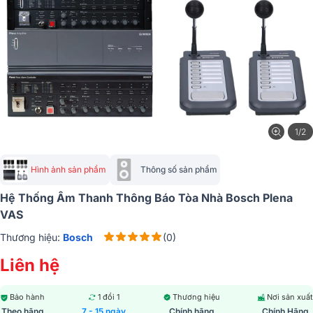
1/2
Hình ảnh sản phẩm
Thông số sản phẩm
Hệ Thống Âm Thanh Thông Báo Tòa Nhà Bosch Plena
VAS
Thương hiệu:
Bosch
(0)
Liên hệ
Bảo hành
1 đổi 1
Thương hiệu
Nơi sản xuất
Theo hãng
7 - 15 ngày
Chính hãng
Chính Hãng