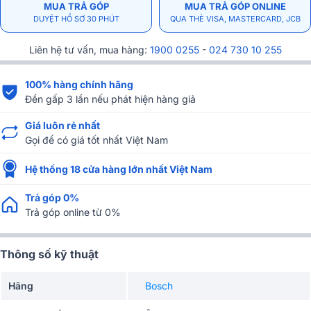
MUA TRẢ GÓP
MUA TRẢ GÓP ONLINE
DUYỆT HỒ SƠ 30 PHÚT
QUA THẺ VISA, MASTERCARD, JCB
Liên hệ tư vấn, mua hàng:
1900 0255
-
024 730 10 255
100% hàng chính hãng
Đền gấp 3 lần nếu phát hiện hàng giả
Giá luôn rẻ nhất
Gọi để có giá tốt nhất Việt Nam
Hệ thống 18 cửa hàng lớn nhất Việt Nam
Trả góp 0%
Trả góp online từ 0%
Thông số kỹ thuật
Hãng
Bosch