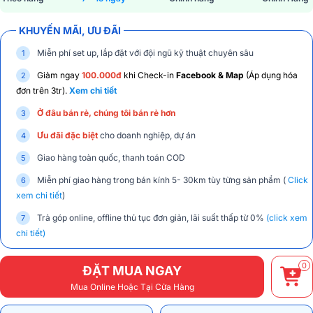
KHUYẾN MÃI, ƯU ĐÃI
Miễn phí set up, lắp đặt với đội ngũ kỹ thuật chuyên sâu
Giảm ngay
100.000đ
khi Check-in
Facebook & Map
(Áp dụng hóa
đơn trên 3tr).
Xem chi tiết
Ở đâu bán rẻ, chúng tôi bán rẻ hơn
Ưu đãi đặc biệt
cho doanh nghiệp, dự án
Giao hàng toàn quốc, thanh toán COD
Miễn phí giao hàng trong bán kính 5- 30km tùy từng sản phẩm (
Click
xem chi tiết
)
Trả góp online, offline thủ tục đơn giản, lãi suất thấp từ 0%
(click xem
chi tiết)
0
ĐẶT MUA NGAY
Mua Online Hoặc Tại Cửa Hàng