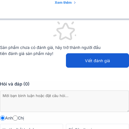
Xem thêm
Sản phẩm chưa có đánh giá, hãy trở thành người đầu
tiên đánh giá sản phẩm này!
Viết đánh giá
Hỏi và đáp (0)
Đặc điểm chi tiết các thiết bị trong dàn
Bosch Plena Voice Controller
Anh
Chị
Bosch Plena Voice Controller tích hợp đầy đủ các tính năng cần thiết