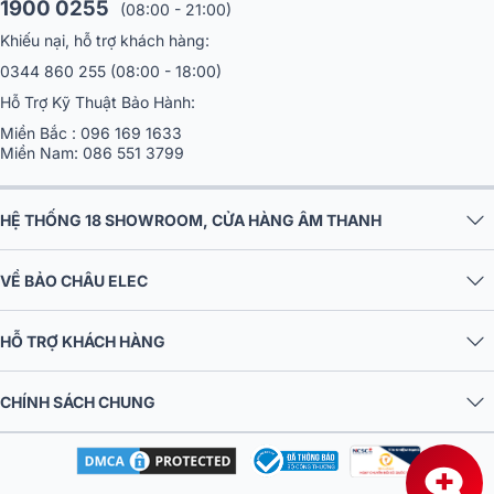
1900 0255
(08:00 - 21:00)
Khiếu nại, hỗ trợ khách hàng:
0344 860 255
(08:00 - 18:00)
Hỗ Trợ Kỹ Thuật Bảo Hành:
Miền Bắc :
096 169 1633
Miền Nam:
086 551 3799
HỆ THỐNG 18 SHOWROOM, CỬA HÀNG ÂM THANH
VỀ BẢO CHÂU ELEC
HỖ TRỢ KHÁCH HÀNG
CHÍNH SÁCH CHUNG