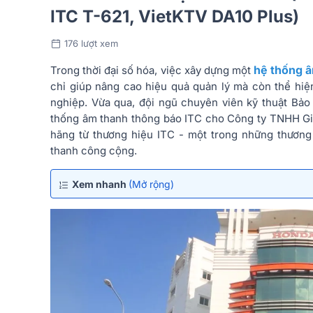
ITC T-621, VietKTV DA10 Plus)
176 lượt xem
hệ thống 
Trong thời đại số hóa, việc xây dựng một
chỉ giúp nâng cao hiệu quả quản lý mà còn thể hi
nghiệp. Vừa qua, đội ngũ chuyên viên kỹ thuật Bảo
thống âm thanh thông báo ITC cho Công ty TNHH Gia
hãng từ thương hiệu ITC - một trong những thương 
thanh công cộng.
Xem nhanh
(Mở rộng)