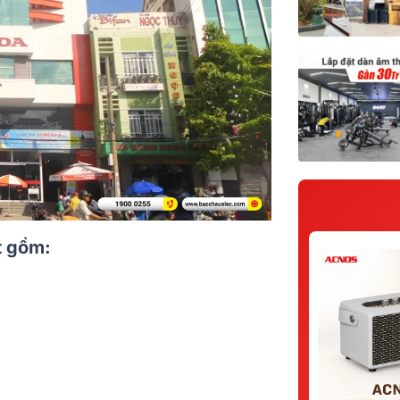
t gồm: