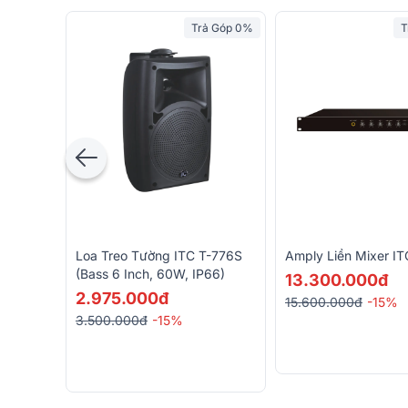
Trả Góp 0%
T
Loa Treo Tường ITC T-776S
Amply Liền Mixer I
(Bass 6 Inch, 60W, IP66)
13.300.000đ
2.975.000đ
15.600.000đ
-15%
3.500.000đ
-15%