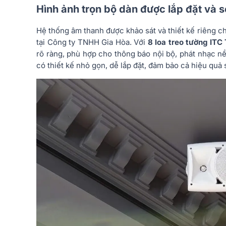
Hình ảnh trọn bộ dàn được lắp đặt và 
Hệ thống âm thanh được khảo sát và thiết kế riêng 
tại Công ty TNHH Gia Hòa. Với
8 loa treo tường ITC
rõ ràng, phù hợp cho thông báo nội bộ, phát nhạc n
có thiết kế nhỏ gọn, dễ lắp đặt, đảm bảo cả hiệu quả