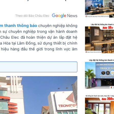
Theo dõi Bảo Châu Elec
âm thanh thông báo
chuyên nghiệp không
ện sự chuyên nghiệp trong vận hành doanh
 Châu Elec đã hoàn thiện dự án lắp đặt hệ
 Hòa tại Lâm Đồng, sử dụng thiết bị chính
hiệu hàng đầu thế giới trong lĩnh vực âm