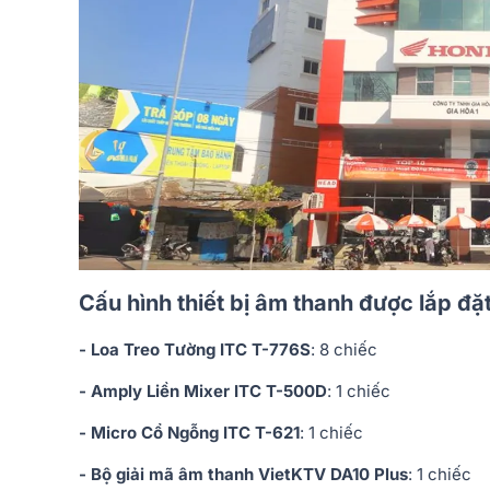
Cấu hình thiết bị âm thanh được lắp đặ
- Loa Treo Tường ITC T-776S
: 8 chiếc
- Amply Liền Mixer ITC T-500D
: 1 chiếc
- Micro Cổ Ngỗng ITC T-621
: 1 chiếc
- Bộ giải mã âm thanh VietKTV DA10 Plus
: 1 chiếc